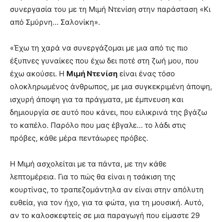
συνεργασία του με τη Μιμή Ντενίση στην παράσταση «Κι
από Σμύρνη… Σαλονίκη».
«Έχω τη χαρά να συνεργάζομαι με μια από τις πιο
έξυπνες γυναίκες που έχω δει ποτέ στη ζωή μου, που
έχω ακούσει. Η
Μιμή Ντενίση
είναι ένας τόσο
ολοκληρωμένος άνθρωπος, με μια συγκεκριμένη άποψη,
ισχυρή άποψη για τα πράγματα, με έμπνευση και
δημιουργία σε αυτό που κάνει, που ειλικρινά της βγάζω
το καπέλο. Παρόλο που μας έβγαλε… το λάδι στις
πρόβες, κάθε μέρα πεντάωρες πρόβες.
Η Μιμή ασχολείται με τα πάντα, με την κάθε
λεπτομέρεια. Για το πώς θα είναι η τσάκιση της
κουρτίνας, το τραπεζομάντηλα αν είναι στην απόλυτη
ευθεία, για τον ήχο, για τα φώτα, για τη μουσική. Αυτό,
αν το καλοσκεφτείς σε μια παραγωγή που είμαστε 29