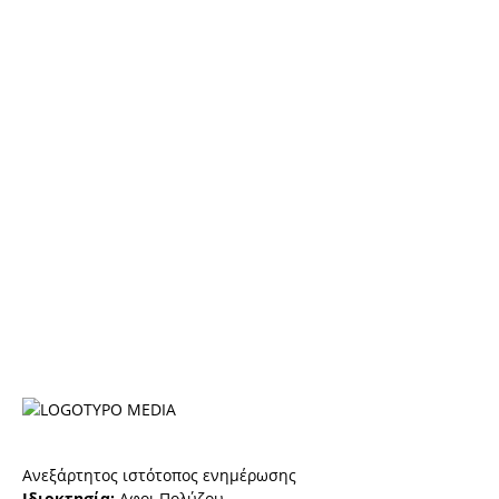
Ανεξάρτητος ιστότοπος ενημέρωσης
Ιδιοκτησία:
Αφοι Πολύζου