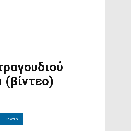
 τραγουδιού
 (βίντεο)
Linkedin