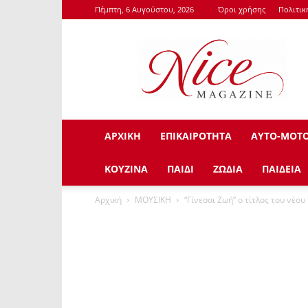
Πέμπτη, 6 Αυγούστου, 2026
Όροι χρήσης
Πολιτι
NiceMagazine.Gr
ΑΡΧΙΚΗ
ΕΠΙΚΑΙΡΟΤΗΤΑ
ΑΥΤΟ-ΜΟΤ
ΚΟΥΖΙΝΑ
ΠΑΙΔΙ
ΖΩΔΙΑ
ΠΑΙΔΕΙΑ
Αρχική
ΜΟΥΣΙΚΗ
“Γίνεσαι Ζωή” ο τίτλος του νέο