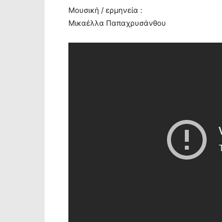
Μουσική / ερμηνεία :
Μικαέλλα Παπαχρυσάνθου