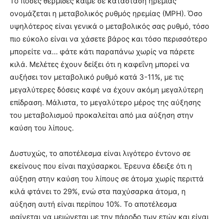
Το πόσες θερμίδες καίμε σε κατάσταση ηρεμίας
ονομάζεται η μεταβολικός ρυθμός ηρεμίας (ΜΡΗ). Όσο
υψηλότερος είναι γενικά ο μεταβολικός σας ρυθμό, τόσο
πιο εύκολο είναι να χάσετε βάρος και τόσο περισσότερο
μπορείτε να… φάτε κάτι παραπάνω χωρίς να πάρετε
κιλά. Μελέτες έχουν δείξει ότι η καφεΐνη μπορεί να
αυξήσει τον μεταβολικό ρυθμό κατά 3-11%, με τις
μεγαλύτερες δόσεις καφέ να έχουν ακόμη μεγαλύτερη
επίδραση. Μάλιστα, το μεγαλύτερο μέρος της αύξησης
του μεταβολισμού προκαλείται από μια αύξηση στην
καύση του λίπους.
Δυστυχώς, το αποτέλεσμα είναι λιγότερο έντονο σε
εκείνους που είναι παχύσαρκοι. Έρευνα έδειξε ότι η
αύξηση στην καύση του λίπους σε άτομα χωρίς περιττά
κιλά φτάνει το 29%, ενώ στα παχύσαρκα άτομα, η
αύξηση αυτή είναι περίπου 10%. Το αποτέλεσμα
φαίνεται να μειώνεται με την πάροδο των ετών και είναι