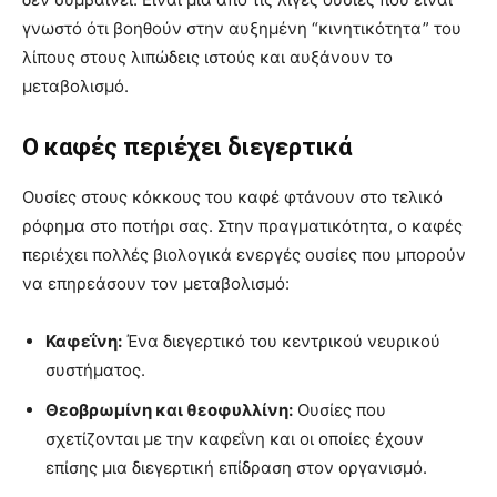
γνωστό ότι βοηθούν στην αυξημένη “κινητικότητα” του
λίπους στους λιπώδεις ιστούς και αυξάνουν το
μεταβολισμό.
Ο καφές περιέχει διεγερτικά
Ουσίες στους κόκκους του καφέ φτάνουν στο τελικό
ρόφημα στο ποτήρι σας. Στην πραγματικότητα, ο καφές
περιέχει πολλές βιολογικά ενεργές ουσίες που μπορούν
να επηρεάσουν τον μεταβολισμό:
Καφεΐνη:
Ένα διεγερτικό του κεντρικού νευρικού
συστήματος.
Θεοβρωμίνη και θεοφυλλίνη:
Ουσίες που
σχετίζονται με την καφεΐνη και οι οποίες έχουν
επίσης μια διεγερτική επίδραση στον οργανισμό.