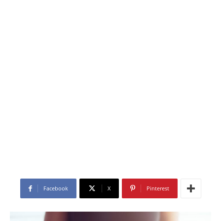
Facebook
X
Pinterest