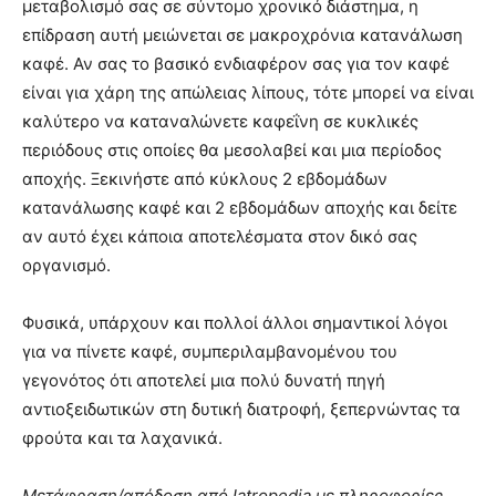
μεταβολισμό σας σε σύντομο χρονικό διάστημα, η
επίδραση αυτή μειώνεται σε μακροχρόνια κατανάλωση
καφέ. Αν σας το βασικό ενδιαφέρον σας για τον καφέ
είναι για χάρη της απώλειας λίπους, τότε μπορεί να είναι
καλύτερο να καταναλώνετε καφεΐνη σε κυκλικές
περιόδους στις οποίες θα μεσολαβεί και μια περίοδος
αποχής. Ξεκινήστε από κύκλους 2 εβδομάδων
κατανάλωσης καφέ και 2 εβδομάδων αποχής και δείτε
αν αυτό έχει κάποια αποτελέσματα στον δικό σας
οργανισμό.
Φυσικά, υπάρχουν και πολλοί άλλοι σημαντικοί λόγοι
για να πίνετε καφέ, συμπεριλαμβανομένου του
γεγονότος ότι αποτελεί μια πολύ δυνατή πηγή
αντιοξειδωτικών στη δυτική διατροφή, ξεπερνώντας τα
φρούτα και τα λαχανικά.
Μετάφραση/απόδοση από Iatropedia με πληροφορίες