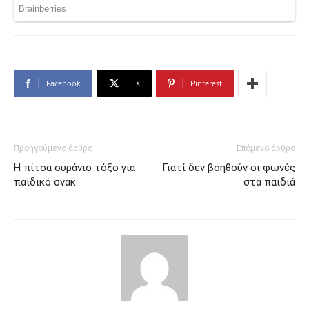
Facebook
X
Pinterest
Προηγούμενο άρθρο
Επόμενο άρθρο
Η πίτσα ουράνιο τόξο για
Γιατί δεν βοηθούν οι φωνές
παιδικό σνακ
στα παιδιά