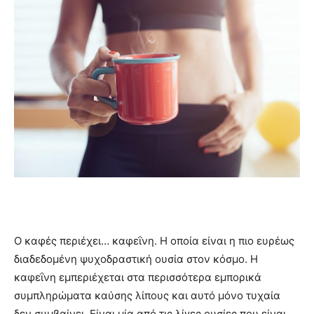
Ο καφές περιέχει… καφεΐνη. Η οποία είναι η πιο ευρέως
διαδεδομένη ψυχοδραστική ουσία στον κόσμο. Η
καφεΐνη εμπεριέχεται στα περισσότερα εμπορικά
συμπληρώματα καύσης λίπους και αυτό μόνο τυχαία
δεν συμβαίνει. Είναι μία από τις λίγες ουσίες που είναι