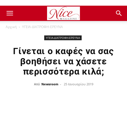
Αρχική
ΥΓΕΙΑ-ΔΙΑΤΡΟΦΗ-ΕΡΕΥΝΑ
ΥΓΕΙΑ-ΔΙΑΤΡΟΦΗ-ΕΡΕΥΝΑ
Γίνεται ο καφές να σας
βοηθήσει να χάσετε
περισσότερα κιλά;
Από
Newsroom
-
25 Ιανουαρίου 2019