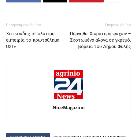
Προηγούμενο άρθρο
Επόμενο άρθρο
Χιτικούδης: «Πολύτιμη
Πάρνηθα: Χωματερή ψυχών –
εμπειρία το πρωτάθλημα
Σκοτωμένα άλογα σε γκρεμό,
U21»
βόρεια του Δήμου Φυλής
NiceMagazine