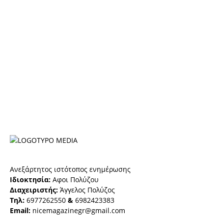
Ανεξάρτητος ιστότοπος ενημέρωσης
Ιδιοκτησία:
Αφοι Πολύζου
Διαχειριστής:
Άγγελος Πολύζος
Τηλ:
6977262550
&
6982423383
Email:
nicemagazinegr@gmail.com