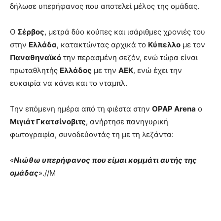
δήλωσε υπερήφανος που αποτελεί μέλος της ομάδας.
Ο
Σέρβος
, μετρά δύο κούπες και ισάριθμες χρονιές του
στην
Ελλάδα
, κατακτώντας αρχικά το
Κύπελλο
με τον
Παναθηναϊκό
την περασμένη σεζόν, ενώ τώρα είναι
πρωταθλητής
Ελλάδος
με την
ΑΕΚ
, ενώ έχει την
ευκαιρία να κάνει και το νταμπλ.
Την επόμενη ημέρα από τη φιέστα στην
OPAP Arena
ο
Μιγιάτ Γκατσίνοβιτς
, ανήρτησε πανηγυρική
φωτογραφία, συνοδεύοντάς τη με τη λεζάντα:
«
Νιώθω υπερήφανος που είμαι κομμάτι αυτής της
ομάδας
».//Μ