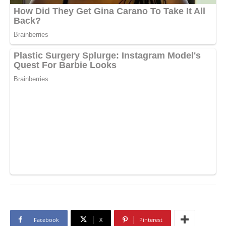
Facebook
X
Pinterest