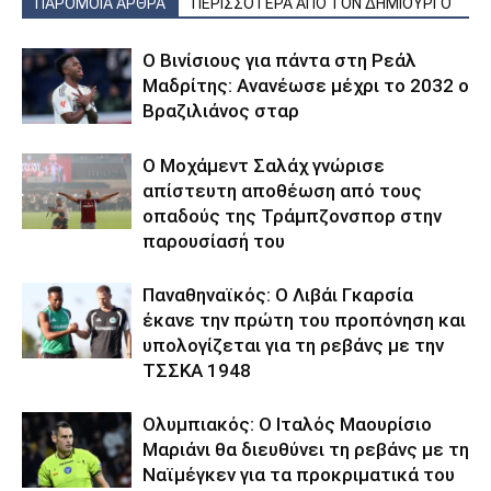
ΠΑΡΟΜΟΙΑ ΑΡΘΡΑ
ΠΕΡΙΣΣΟΤΕΡΑ ΑΠΟ ΤΟΝ ΔΗΜΙΟΥΡΓΟ
Ο Βινίσιους για πάντα στη Ρεάλ
Μαδρίτης: Ανανέωσε μέχρι το 2032 ο
Βραζιλιάνος σταρ
Ο Μοχάμεντ Σαλάχ γνώρισε
απίστευτη αποθέωση από τους
οπαδούς της Τράμπζονσπορ στην
παρουσίασή του
Παναθηναϊκός: Ο Λιβάι Γκαρσία
έκανε την πρώτη του προπόνηση και
υπολογίζεται για τη ρεβάνς με την
ΤΣΣΚΑ 1948
Ολυμπιακός: Ο Ιταλός Μαουρίσιο
Μαριάνι θα διευθύνει τη ρεβάνς με τη
Ναϊμέγκεν για τα προκριματικά του