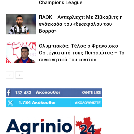
Champions League
ΠΑΟΚ – Άντερλεχτ: Με Ζίβκοβιτς η
ενδεκάδα του «δικεφάλου του
Βορρά»
Ολυμπιακός: Τέλος ο Φρανσίσκο
Ορτέγκα από τους Πειραιώτες – Το
συγκινητικό του «αντίο»