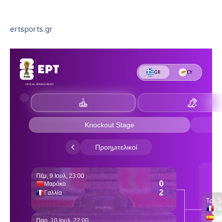
ertsports.gr