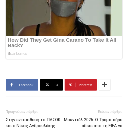
Facebook
X
Pinterest
Προηγούμενο άρθρο
Επόμενο άρθρο
Στην αντεπίθεση το ΠΑΣΟΚ
Μουντιάλ 2026: Ο Τραμπ πήρε
και ο Νίκος Ανδρουλάκης:
άδεια από τη FIFA να