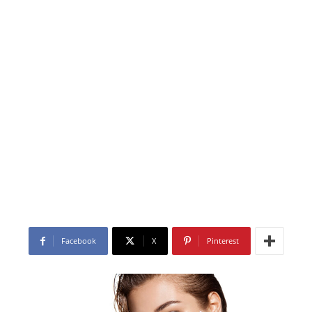
Facebook
X
Pinterest