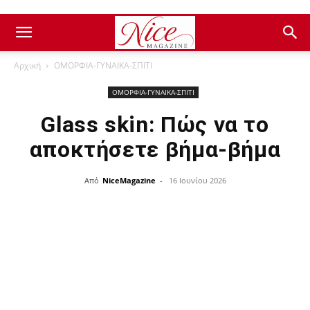
Αρχική
ΟΜΟΡΦΙΑ-ΓΥΝΑΙΚΑ-ΣΠΙΤΙ
ΟΜΟΡΦΙΑ-ΓΥΝΑΙΚΑ-ΣΠΙΤΙ
Glass skin: Πώς να το
αποκτήσετε βήμα-βήμα
Από
NiceMagazine
-
16 Ιουνίου 2026