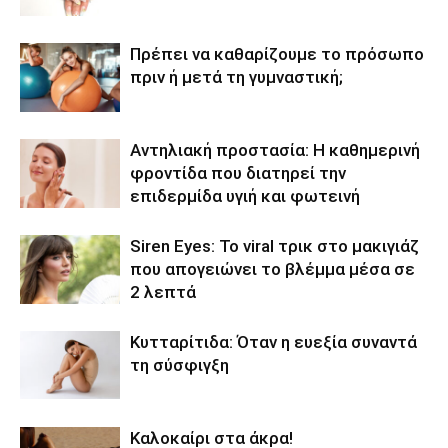
Πρέπει να καθαρίζουμε το πρόσωπο
πριν ή μετά τη γυμναστική;
Αντηλιακή προστασία: Η καθημερινή
φροντίδα που διατηρεί την
επιδερμίδα υγιή και φωτεινή
Siren Eyes: Το viral τρικ στο μακιγιάζ
που απογειώνει το βλέμμα μέσα σε
2 λεπτά
Κυτταρίτιδα: Όταν η ευεξία συναντά
τη σύσφιγξη
Καλοκαίρι στα άκρα!