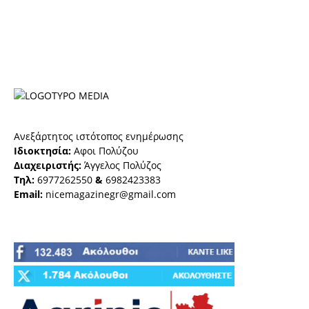
Ανεξάρτητος ιστότοπος ενημέρωσης
Ιδιοκτησία:
Αφοι Πολύζου
Διαχειριστής:
Άγγελος Πολύζος
Τηλ:
6977262550
&
6982423383
Email:
nicemagazinegr@gmail.com