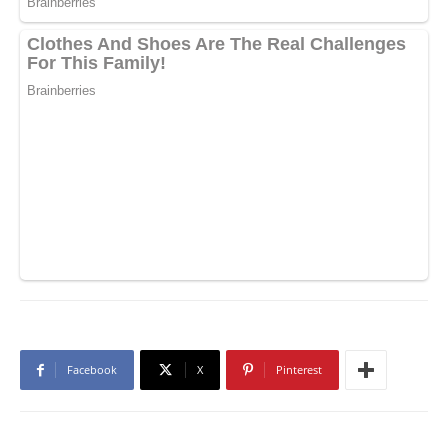
Facebook
X
Pinterest