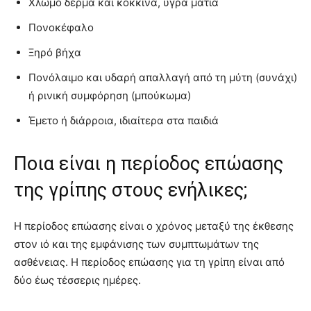
Χλωμό δέρμα και κόκκινα, υγρά μάτια
Πονοκέφαλο
Ξηρό βήχα
Πονόλαιμο και υδαρή απαλλαγή από τη μύτη (συνάχι)
ή ρινική συμφόρηση (μπούκωμα)
Έμετο ή διάρροια, ιδιαίτερα στα παιδιά
Ποια είναι η περίοδος επώασης
της γρίπης στους ενήλικες;
Η περίοδος επώασης είναι ο χρόνος μεταξύ της έκθεσης
στον ιό και της εμφάνισης των συμπτωμάτων της
ασθένειας. Η περίοδος επώασης για τη γρίπη είναι από
δύο έως τέσσερις ημέρες.