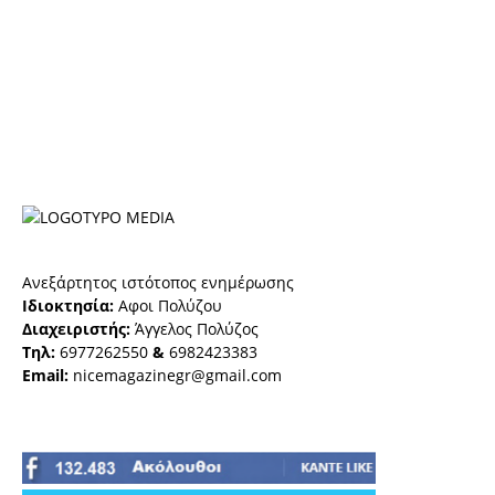
Ανεξάρτητος ιστότοπος ενημέρωσης
Ιδιοκτησία:
Αφοι Πολύζου
Διαχειριστής:
Άγγελος Πολύζος
Τηλ:
6977262550
&
6982423383
Email:
nicemagazinegr@gmail.com