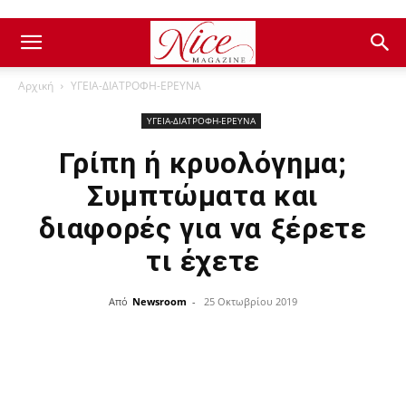
Αρχική
ΥΓΕΙΑ-ΔΙΑΤΡΟΦΗ-ΕΡΕΥΝΑ
ΥΓΕΙΑ-ΔΙΑΤΡΟΦΗ-ΕΡΕΥΝΑ
Γρίπη ή κρυολόγημα;
Συμπτώματα και
διαφορές για να ξέρετε
τι έχετε
Από
Newsroom
-
25 Οκτωβρίου 2019