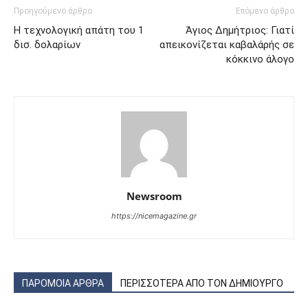
Προηγούμενο άρθρο
Επόμενο άρθρο
Η τεχνολογική απάτη του 1
Άγιος Δημήτριος: Γιατί
δισ. δολαρίων
απεικονίζεται καβαλάρής σε
κόκκινο άλογο
Newsroom
https://nicemagazine.gr
ΠΑΡΟΜΟΙΑ ΑΡΘΡΑ
ΠΕΡΙΣΣΟΤΕΡΑ ΑΠΟ ΤΟΝ ΔΗΜΙΟΥΡΓΟ