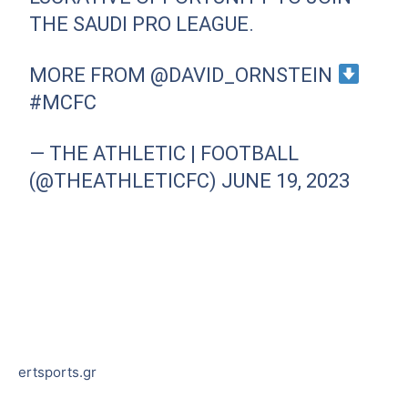
THE SAUDI PRO LEAGUE.
MORE FROM
@DAVID_ORNSTEIN
#MCFC
— THE ATHLETIC | FOOTBALL
(@THEATHLETICFC)
JUNE 19, 2023
ertsports.gr