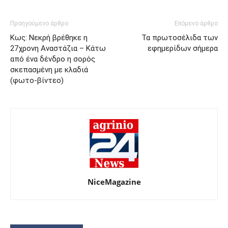
Προηγούμενο άρθρο
Επόμενο άρθρο
Κως: Νεκρή βρέθηκε η
Τα πρωτοσέλιδα των
27χρονη Αναστάζια – Κάτω
εφημερίδων σήμερα
από ένα δένδρο η σορός
σκεπασμένη με κλαδιά
(φωτο-βίντεο)
NiceMagazine