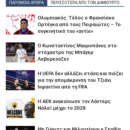
ΠΑΡΟΜΟΙΑ ΑΡΘΡΑ
ΠΕΡΙΣΣΟΤΕΡΑ ΑΠΟ ΤΟΝ ΔΗΜΙΟΥΡΓΟ
Ολυμπιακός: Τέλος ο Φρανσίσκο
Ορτέγκα από τους Πειραιώτες – Το
συγκινητικό του «αντίο»
Ο Κωνσταντίνος Μαυροπάνος στο
στόχαστρο της Μπάγερ
Λεβερκούζεν
Η UEFA δεν αλλάζει στάση και πιέζει
για την απομάκρυνση του Τζιάνι
Ινφαντίνο από τη FIFA
Η ΑΕΚ ανακοίνωσε τον Λάντερς
Νόλεϊ μέχρι το 2028
Με Γιόκιτς και Μιλουτίνοφ η Σερβία