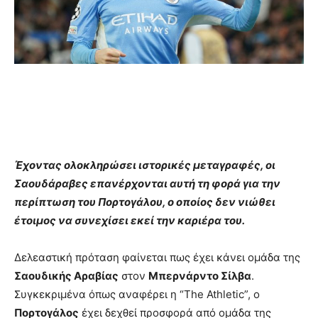
Έχοντας ολοκληρώσει ιστορικές μεταγραφές, οι
Σαουδάραβες επανέρχονται αυτή τη φορά για την
περίπτωση του Πορτογάλου, ο οποίος δεν νιώθει
έτοιμος να συνεχίσει εκεί την καριέρα του.
Δελεαστική πρόταση φαίνεται πως έχει κάνει ομάδα της
Σαουδικής Αραβίας
στον
Μπερνάρντο Σίλβα
.
Συγκεκριμένα όπως αναφέρει η “The Athletic”, ο
Πορτογάλος
έχει δεχθεί προσφορά από ομάδα της