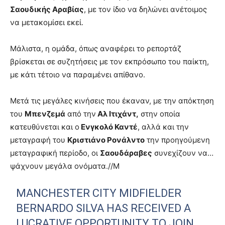
Σαουδικής Αραβίας
, με τον ίδιο να δηλώνει ανέτοιμος
να μετακομίσει εκεί.
Μάλιστα, η ομάδα, όπως αναφέρει το ρεπορτάζ
βρίσκεται σε συζητήσεις με τον εκπρόσωπο του παίκτη,
με κάτι τέτοιο να παραμένει απίθανο.
Μετά τις μεγάλες κινήσεις που έκαναν, με την απόκτηση
του
Μπενζεμά
από την
Αλ Ιτιχάντ,
στην οποία
κατευθύνεται και ο
Ενγκολό Καντέ
, αλλά και την
μεταγραφή του
Κριστιάνο Ρονάλντο
την προηγούμενη
μεταγραφική περίοδο, οι
Σαουδάραβες
συνεχίζουν να…
ψάχνουν μεγάλα ονόματα.//Μ
MANCHESTER CITY MIDFIELDER
BERNARDO SILVA HAS RECEIVED A
LUCRATIVE OPPORTUNITY TO JOIN