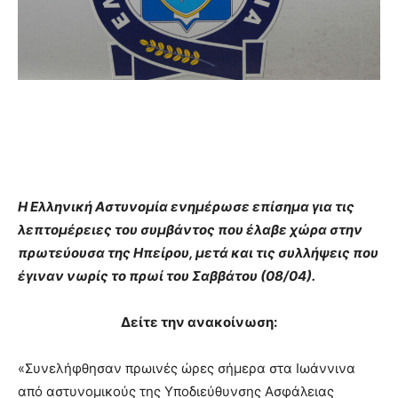
Η Ελληνική Αστυνομία ενημέρωσε επίσημα για τις
λεπτομέρειες του συμβάντος που έλαβε χώρα στην
πρωτεύουσα της Ηπείρου, μετά και τις συλλήψεις που
έγιναν νωρίς το πρωί του Σαββάτου (08/04).
Δείτε την ανακοίνωση:
«Συνελήφθησαν πρωινές ώρες σήμερα στα Ιωάννινα
από αστυνομικούς της Υποδιεύθυνσης Ασφάλειας