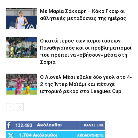
Με Μαρία Σάκκαρη – Κόκο Γκοφ οι
αθλητικές μεταδόσεις της ημέρας
Ο κατώτερος των περιστάσεων
Παναθηναϊκός και οι προβληματισμοί
που πρέπει να «σβήσουν» μέσα στη
Σόφια
Ο Λιονέλ Μέσι έβαλε δύο γκολ στο 4-
2 της Ίντερ Μαϊάμι και πέτυχε
ιστορικό ρεκόρ στο Leagues Cup