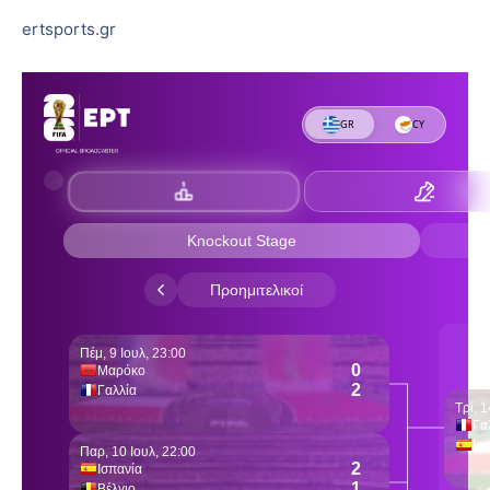
ertsports.gr