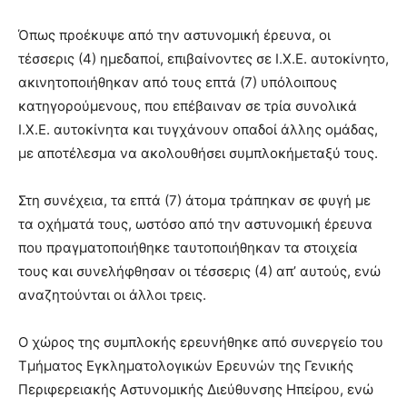
Όπως προέκυψε από την αστυνομική έρευνα, οι
τέσσερις (4) ημεδαποί, επιβαίνοντες σε Ι.Χ.Ε. αυτοκίνητο,
ακινητοποιήθηκαν από τους επτά (7) υπόλοιπους
κατηγορούμενους, που επέβαιναν σε τρία συνολικά
Ι.Χ.Ε. αυτοκίνητα και τυγχάνουν οπαδοί άλλης ομάδας,
με αποτέλεσμα να ακολουθήσει συμπλοκήμεταξύ τους.
Στη συνέχεια, τα επτά (7) άτομα τράπηκαν σε φυγή με
τα οχήματά τους, ωστόσο από την αστυνομική έρευνα
που πραγματοποιήθηκε ταυτοποιήθηκαν τα στοιχεία
τους και συνελήφθησαν οι τέσσερις (4) απ’ αυτούς, ενώ
αναζητούνται οι άλλοι τρεις.
Ο χώρος της συμπλοκής ερευνήθηκε από συνεργείο του
Τμήματος Εγκληματολογικών Ερευνών της Γενικής
Περιφερειακής Αστυνομικής Διεύθυνσης Ηπείρου, ενώ