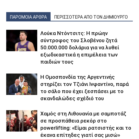
ΠΑΡΟΜΟΙΑ ΑΡΘΡΑ
ΠΕΡΙΣΣΟΤΕΡΑ ΑΠΟ ΤΟΝ ΔΗΜΙΟΥΡΓΟ
Λούκα Ντόντσιτς: Η πρώην
σύντροφος του Σλοβένου ζητά
50.000.000 δολάρια για να λυθεί
εξωδικαστικά η επιμέλεια των
παιδιών τους
Η Ομοσπονδία της Αργεντινής
στηρίζει τον Τζιάνι Ινφαντίνο, παρά
το σάλο που έχει ξεσπάσει με το
σκανδαλώδες σχέδιό του
Χαμός στη Λιθουανία με σαμποτάζ
σε προσπάθεια ρεκόρ στο
powerlifting: «Είμαι ρατσιστής και το
έκανα επίτηδες γιατί σας μισώ»