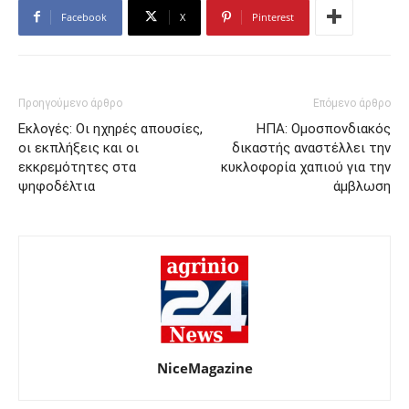
Facebook
X
Pinterest
Προηγούμενο άρθρο
Επόμενο άρθρο
Εκλογές: Οι ηχηρές απουσίες,
ΗΠΑ: Ομοσπονδιακός
οι εκπλήξεις και οι
δικαστής αναστέλλει την
εκκρεμότητες στα
κυκλοφορία χαπιού για την
ψηφοδέλτια
άμβλωση
NiceMagazine