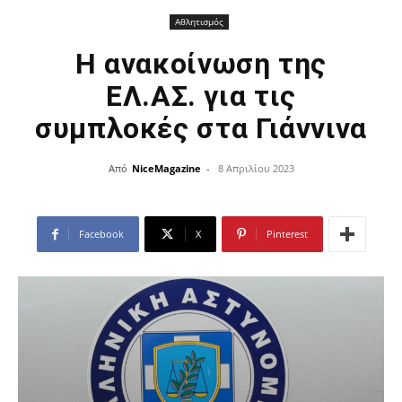
Αθλητισμός
Η ανακοίνωση της
ΕΛ.ΑΣ. για τις
συμπλοκές στα Γιάννινα
Από
NiceMagazine
-
8 Απριλίου 2023
Facebook
X
Pinterest