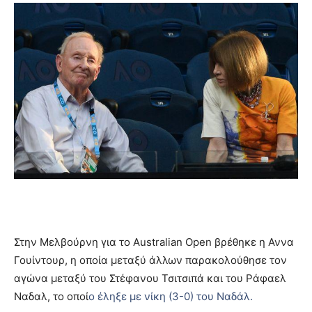
Στην Μελβούρνη για το Australian Open βρέθηκε η Αννα
Γουίντουρ, η οποία μεταξύ άλλων παρακολούθησε τον
αγώνα μεταξύ του Στέφανου Τσιτσιπά και του Ράφαελ
Ναδαλ, το οποί
ο έληξε με νίκη (3-0) του Ναδάλ.