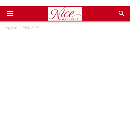
Αρχική
ΜEDIA-TV