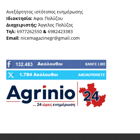
Ανεξάρτητος ιστότοπος ενημέρωσης
Ιδιοκτησία:
Αφοι Πολύζου
Διαχειριστής:
Άγγελος Πολύζος
Τηλ:
6977262550
&
6982423383
Email:
nicemagazinegr@gmail.com