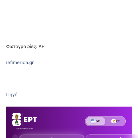
Φωτογραφίες: AP
iefimerida.gr
Πηγή