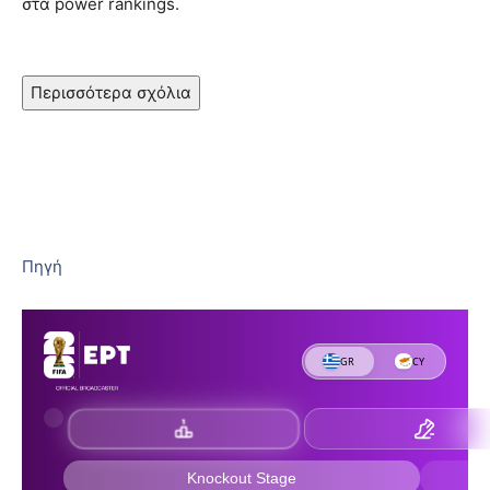
στα power rankings.
Περισσότερα σχόλια
Πηγή