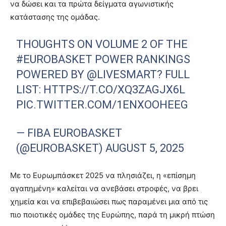
να δώσει και τα πρώτα δείγματα αγωνιστικής
κατάστασης της ομάδας.
THOUGHTS ON VOLUME 2 OF THE
#EUROBASKET
POWER RANKINGS
POWERED BY
@LIVESMART
? FULL
LIST:
HTTPS://T.CO/XQ3ZAGJX6L
PIC.TWITTER.COM/1ENXOOHEEG
— FIBA EUROBASKET
(@EUROBASKET)
AUGUST 5, 2025
Με το Ευρωμπάσκετ 2025 να πλησιάζει, η «επίσημη
αγαπημένη» καλείται να ανεβάσει στροφές, να βρει
χημεία και να επιβεβαιώσει πως παραμένει μια από τις
πιο ποιοτικές ομάδες της Ευρώπης, παρά τη μικρή πτώση