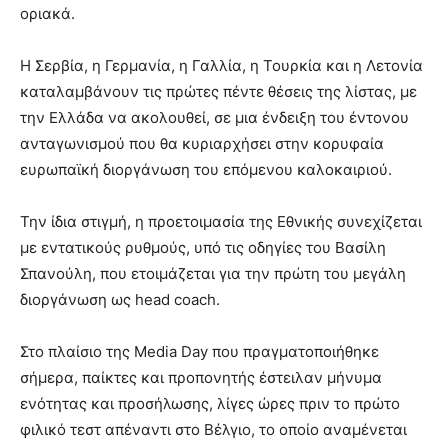
οριακά.
Η Σερβία, η Γερμανία, η Γαλλία, η Τουρκία και η Λετονία
καταλαμβάνουν τις πρώτες πέντε θέσεις της λίστας, με
την Ελλάδα να ακολουθεί, σε μια ένδειξη του έντονου
ανταγωνισμού που θα κυριαρχήσει στην κορυφαία
ευρωπαϊκή διοργάνωση του επόμενου καλοκαιριού.
Την ίδια στιγμή, η προετοιμασία της Εθνικής συνεχίζεται
με εντατικούς ρυθμούς, υπό τις οδηγίες του Βασίλη
Σπανούλη, που ετοιμάζεται για την πρώτη του μεγάλη
διοργάνωση ως head coach.
Στο πλαίσιο της Media Day που πραγματοποιήθηκε
σήμερα, παίκτες και προπονητής έστειλαν μήνυμα
ενότητας και προσήλωσης, λίγες ώρες πριν το πρώτο
φιλικό τεστ απέναντι στο Βέλγιο, το οποίο αναμένεται