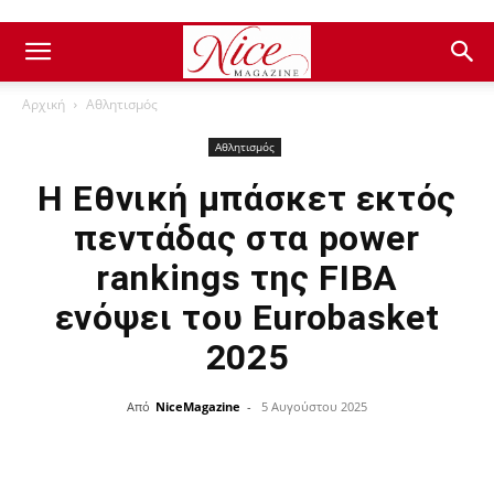
Αρχική
Αθλητισμός
Αθλητισμός
Η Εθνική μπάσκετ εκτός
πεντάδας στα power
rankings της FIBA
ενόψει του Eurobasket
2025
Από
NiceMagazine
-
5 Αυγούστου 2025