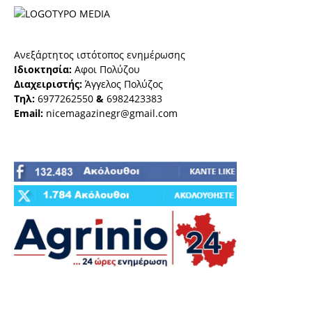
Ανεξάρτητος ιστότοπος ενημέρωσης
Ιδιοκτησία:
Αφοι Πολύζου
Διαχειριστής:
Άγγελος Πολύζος
Τηλ:
6977262550
&
6982423383
Email:
nicemagazinegr@gmail.com