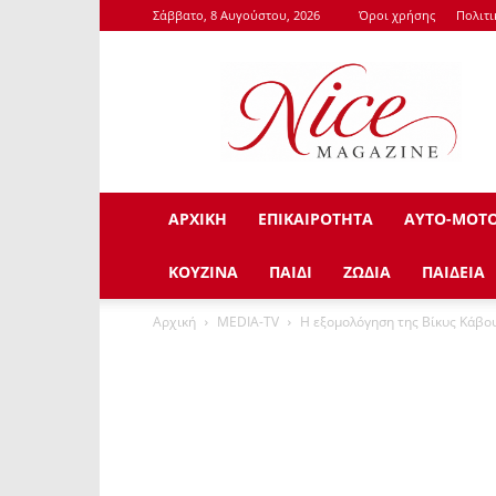
Σάββατο, 8 Αυγούστου, 2026
Όροι χρήσης
Πολιτ
NiceMagazine.Gr
ΑΡΧΙΚΗ
ΕΠΙΚΑΙΡΟΤΗΤΑ
ΑΥΤΟ-ΜΟΤ
ΚΟΥΖΙΝΑ
ΠΑΙΔΙ
ΖΩΔΙΑ
ΠΑΙΔΕΙΑ
Αρχική
ΜEDIA-TV
Η εξομολόγηση της Βίκυς Κάβουρ