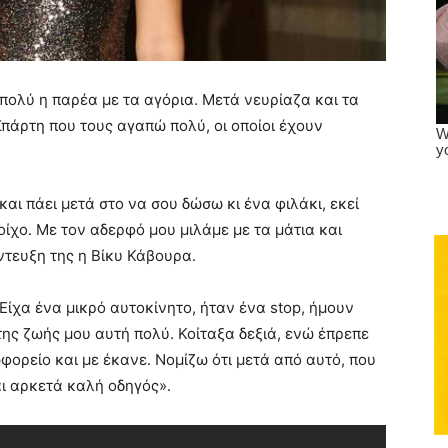
πολύ η παρέα με τα αγόρια. Μετά νευρίαζα και τα
πάρτη που τους αγαπώ πολύ, οι οποίοι έχουν
και πάει μετά στο να σου δώσω κι ένα φιλάκι, εκεί
ίχο. Με τον αδερφό μου μιλάμε με τα μάτια και
ντευξη της η Βίκυ Κάβουρα.
«Είχα ένα μικρό αυτοκίνητο, ήταν ένα stop, ήμουν
ης ζωής μου αυτή πολύ. Κοίταξα δεξιά, ενώ έπρεπε
φορείο και με έκανε. Νομίζω ότι μετά από αυτό, που
αι αρκετά καλή οδηγός».