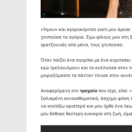
«Ήμουν και αγοροκόριτσο γιατί μου άρεσε 
χτυπούσα τα αγόρια. Έχω φίλους μου στη Σ
γρατζουνιές από μένα, τους χτυπούσα.
Όταν παίζει ένα αγοράκι με ένα κοριτσάκι 
εγώ τρελαινόμουν και τα κολλούσα στον το
μοιραζόμαστε τα πάντα» τόνισε στην συνέ
Αναφερόμενη στο
τροχαίο
που είχε, είπε: 
ζαλισμένη συναισθηματικά, άσχημη φάση τ
να κοιτάξω αριστερά και μου ήρθε ένα λεω
μου δόθηκε δεύτερη ευκαιρία στη ζωή, είμ