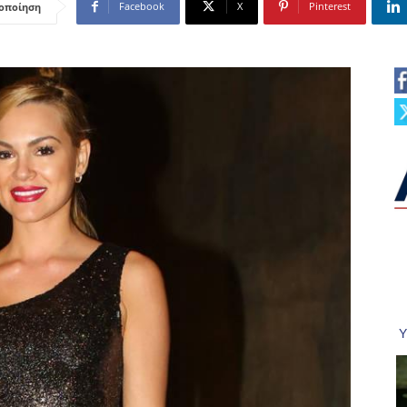
Facebook
X
Pinterest
οποίηση