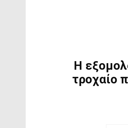
Η εξομολ
τροχαίο π