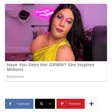
Facebook
X
Pinterest