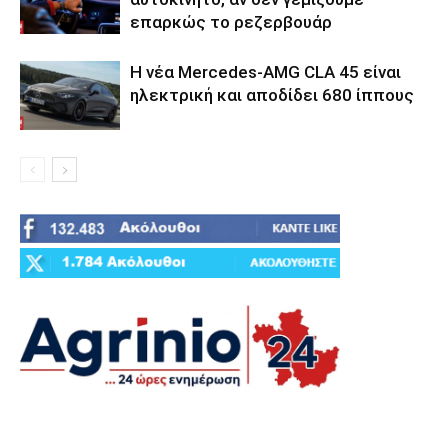
επαρκώς το ρεζερβουάρ
Η νέα Mercedes-AMG CLA 45 είναι
ηλεκτρική και αποδίδει 680 ίππους