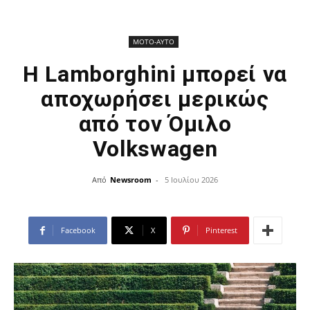
ΜΟΤΟ-ΑΥΤΟ
Η Lamborghini μπορεί να
αποχωρήσει μερικώς
από τον Όμιλο
Volkswagen
Από
Newsroom
-
5 Ιουλίου 2026
Facebook
X
Pinterest