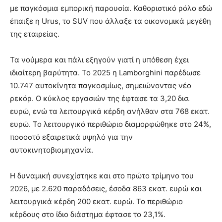
με παγκόσμια εμπορική παρουσία. Καθοριστικό ρόλο εδώ
έπαιξε η Urus, το SUV που άλλαξε τα οικονομικά μεγέθη
της εταιρείας.
Τα νούμερα και πάλι εξηγούν γιατί η υπόθεση έχει
ιδιαίτερη βαρύτητα. Το 2025 η Lamborghini παρέδωσε
10.747 αυτοκίνητα παγκοσμίως, σημειώνοντας νέο
ρεκόρ. Ο κύκλος εργασιών της έφτασε τα 3,20 δισ.
ευρώ, ενώ τα λειτουργικά κέρδη ανήλθαν στα 768 εκατ.
ευρώ. Το λειτουργικό περιθώριο διαμορφώθηκε στο 24%,
ποσοστό εξαιρετικά υψηλό για την
αυτοκινητοβιομηχανία.
Η δυναμική συνεχίστηκε και στο πρώτο τρίμηνο του
2026, με 2.620 παραδόσεις, έσοδα 863 εκατ. ευρώ και
λειτουργικά κέρδη 200 εκατ. ευρώ. Το περιθώριο
κέρδους στο ίδιο διάστημα έφτασε το 23,1%.