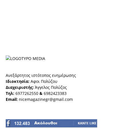
Ανεξάρτητος ιστότοπος ενημέρωσης
Ιδιοκτησία:
Αφοι Πολύζου
Διαχειριστής:
Άγγελος Πολύζος
Τηλ:
6977262550
&
6982423383
Email:
nicemagazinegr@gmail.com