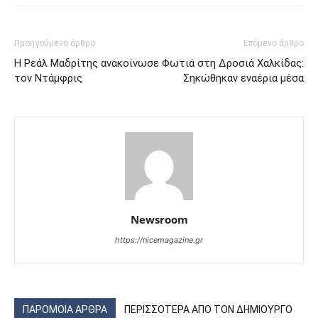
Προηγούμενο άρθρο
Επόμενο άρθρο
Η Ρεάλ Μαδρίτης ανακοίνωσε
Φωτιά στη Δροσιά Χαλκίδας:
τον Ντάμφρις
Σηκώθηκαν εναέρια μέσα
Newsroom
https://nicemagazine.gr
ΠΑΡΟΜΟΙΑ ΑΡΘΡΑ
ΠΕΡΙΣΣΟΤΕΡΑ ΑΠΟ ΤΟΝ ΔΗΜΙΟΥΡΓΟ