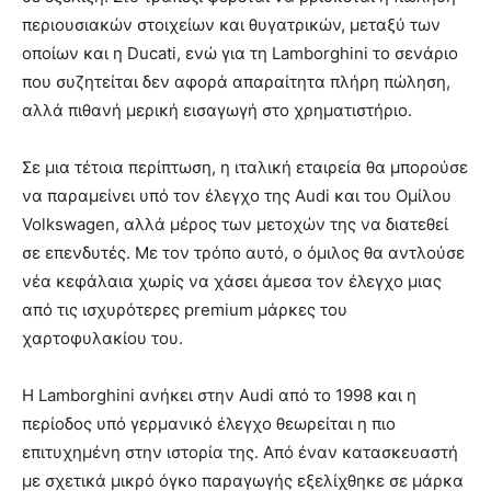
περιουσιακών στοιχείων και θυγατρικών, μεταξύ των
οποίων και η Ducati, ενώ για τη Lamborghini το σενάριο
που συζητείται δεν αφορά απαραίτητα πλήρη πώληση,
αλλά πιθανή μερική εισαγωγή στο χρηματιστήριο.
Σε μια τέτοια περίπτωση, η ιταλική εταιρεία θα μπορούσε
να παραμείνει υπό τον έλεγχο της Audi και του Ομίλου
Volkswagen, αλλά μέρος των μετοχών της να διατεθεί
σε επενδυτές. Με τον τρόπο αυτό, ο όμιλος θα αντλούσε
νέα κεφάλαια χωρίς να χάσει άμεσα τον έλεγχο μιας
από τις ισχυρότερες premium μάρκες του
χαρτοφυλακίου του.
Η Lamborghini ανήκει στην Audi από το 1998 και η
περίοδος υπό γερμανικό έλεγχο θεωρείται η πιο
επιτυχημένη στην ιστορία της. Από έναν κατασκευαστή
με σχετικά μικρό όγκο παραγωγής εξελίχθηκε σε μάρκα