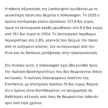
Η πιθανή αξιοποίηση της Lamborghini συνδέεται με τη
γενικότερη πίεση που δέχεται η Volkswagen. Το 2025 ο
όμιλος κατέγραψε κύκλο εργασιών 321,9 δισ. ευρώ,
όμως τα λειτουργικά κέρδη μειώθηκαν στα 8,9 δισ. ευρώ,
από 19,1 δισ. ευρώ το 2024. Το λειτουργικό περιθώριο
περιορίστηκε στο 2,8%, γεγονός που δείχνει την πίεση
από το αυξημένο κόστος, τον ανταγωνισμό από την
Κίνα και τις δαπάνες μετάβασης στην ηλεκτροκίνηση.
Στο πλαίσιο αυτό, η Volkswagen έχει ήδη κινηθεί προς
την πώληση δραστηριοτήτων που δεν θεωρούνται πλέον
κεντρικές. Η πώληση πλειοψηφικού πακέτου της
Everllence, με αποτίμηση περίπου 10 δισ. ευρώ, δείχνει
ότι ο όμιλος είναι διατεθειμένος να προχωρήσει σε
βαθύτερες αλλαγές από όσες θα θεωρούνταν πιθανές
πριν από λίγα χρόνια.