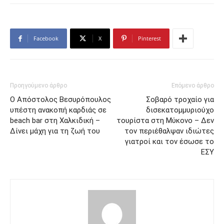
Facebook
X
Pinterest
Προηγούμενο άρθρο
Επόμενο άρθρο
Ο Απόστολος Βεσυρόπουλος
Σοβαρό τροχαίο για
υπέστη ανακοπή καρδιάς σε
δισεκατομμυριούχο
beach bar στη Χαλκιδική –
τουρίστα στη Μύκονο – Δεν
Δίνει μάχη για τη ζωή του
τον περιέθαλψαν ιδιώτες
γιατροί και τον έσωσε το
ΕΣΥ