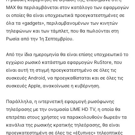
MAX θα περιλαμβάνεται στον κατάλογο των εφαρμογών
οι οποίες θα είναι υποχρεωτικά προεγκατεστημένες σε
όλα τα «gadgets», περιλαμβανομένων των κινητών
τηλεφώνων και των τάμπλετ, που θα πωλούνται στη
Ρωσία από την 1η Σεπτεμβρίου.
Από την ίδια ημερομηνία θα είναι επίσης υποχρεωτικό το
εγχώριο ρωσικό κατάστημα εφαρμογών RuStore, που
είναι αυτή τη στιγμή προεγκατεστημένο σε όλες τις
συσκευές Android, να προεγκαθίσταται και σε όλες τις
συσκευές Apple, ανακοίνωσε η κυβέρνηση.
Παράλληλα, η ιντερνετική εφαρμογή ρωσόφωνης
τηλεόρασης με την ονομασία LIME HD TV, η οποία θα
επιτρέπει στους χρήστες να παρακολουθούν δωρεάν τα
κανάλια της ρωσικής κρατικής τηλεόρασης, θα είναι
προεγκατεστημένη σε όλες τις «έξυπνες» τηλεοπτικές