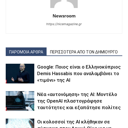
Newsroom
https://nicemagazine.gr
ΠΑΡΟΜΟΙΑ ΑΡΘΡΑ
ΠΕΡΙΣΣΟΤΕΡΑ ΑΠΟ ΤΟΝ ΔΗΜΙΟΥΡΓΟ
Google: Ποιος είναι ο Ελληνοκύπριος
Demis Hassabis που αναλαμβάνει το
«τιμόνι» της ΑΙ
Νέα «αυτονόμηση» της AI: Μοντέλο
της OpenAI πλαστογράφησε
ταυτότητες και εξαπάτησε πολίτες
Οι κολοσσοί της ΑΙ κλήθηκαν σε