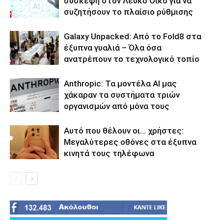
σύσκεψη στον Λευκό Οίκο για να
συζητήσουν το πλαίσιο ρύθμισης
Galaxy Unpacked: Από το Fold8 στα
έξυπνα γυαλιά – Όλα όσα
ανατρέπουν το τεχνολογικό τοπίο
Anthropic: Τα μοντέλα AI μας
χάκαραν τα συστήματα τριών
οργανισμών από μόνα τους
Αυτό που θέλουν οι… χρήστες:
Μεγαλύτερες οθόνες στα έξυπνα
κινητά τους τηλέφωνα