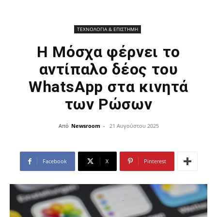
ΤΕΧΝΟΛΟΓΙΑ & ΕΠΙΣΤΗΜΗ
Η Μόσχα φέρνει το
αντίπαλο δέος του
WhatsApp στα κινητά
των Ρώσων
Από
Newsroom
-
21 Αυγούστου 2025
Facebook
X
Pinterest