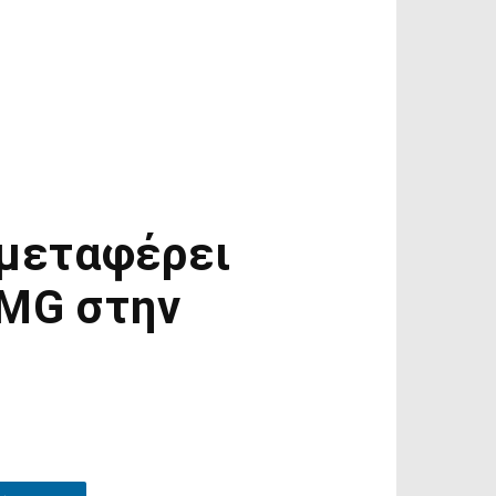
 μεταφέρει
AMG στην