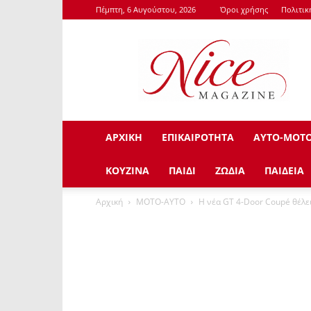
Πέμπτη, 6 Αυγούστου, 2026
Όροι χρήσης
Πολιτι
NiceMagazine.Gr
ΑΡΧΙΚΗ
ΕΠΙΚΑΙΡΟΤΗΤΑ
ΑΥΤΟ-ΜΟΤ
ΚΟΥΖΙΝΑ
ΠΑΙΔΙ
ΖΩΔΙΑ
ΠΑΙΔΕΙΑ
Αρχική
ΜΟΤΟ-ΑΥΤΟ
Η νέα GT 4-Door Coupé θέλε