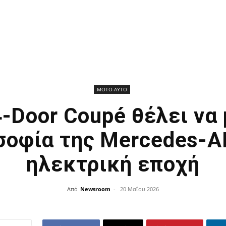
ΜΟΤΟ-ΑΥΤΟ
4-Door Coupé θέλει να
σοφία της Mercedes-
ηλεκτρική εποχή
Από
Newsroom
-
20 Μαΐου 2026