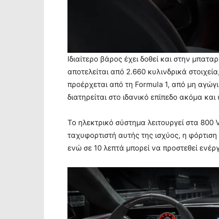
Ιδιαίτερο βάρος έχει δοθεί και στην μπατα
αποτελείται από 2.660 κυλινδρικά στοιχεί
προέρχεται από τη Formula 1, από μη αγώγ
διατηρείται στο ιδανικό επίπεδο ακόμα κα
Το ηλεκτρικό σύστημα λειτουργεί στα 800 V
ταχυφορτιστή αυτής της ισχύος, η φόρτιση
ενώ σε 10 λεπτά μπορεί να προστεθεί ενέρ