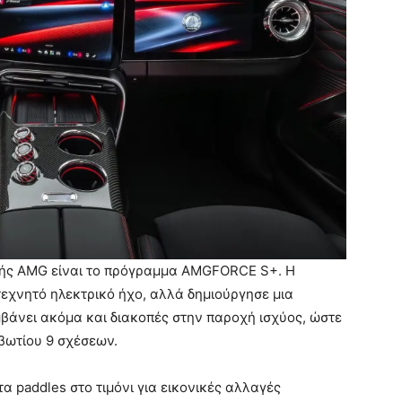
ρικής AMG είναι το πρόγραμμα AMGFORCE S+. Η
εχνητό ηλεκτρικό ήχο, αλλά δημιούργησε μια
βάνει ακόμα και διακοπές στην παροχή ισχύος, ώστε
βωτίου 9 σχέσεων.
τα paddles στο τιμόνι για εικονικές αλλαγές