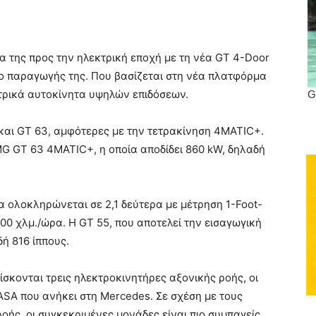
α της προς την ηλεκτρική εποχή με τη νέα GT 4-Door
ο παραγωγής της. Που βασίζεται στη νέα πλατφόρμα
εκτρικά αυτοκίνητα υψηλών επιδόσεων.
5 και GT 63, αμφότερες με την τετρακίνηση 4MATIC+.
MG GT 63 4MATIC+, η οποία αποδίδει 860 kW, δηλαδή
α ολοκληρώνεται σε 2,1 δεύτερα με μέτρηση 1-Foot-
300 χλμ./ώρα. Η GT 55, που αποτελεί την εισαγωγική
ή 816 ίππους.
σκονται τρεις ηλεκτροκινητήρες αξονικής ροής, οι
YASA που ανήκει στη Mercedes. Σε σχέση με τους
οής, οι συγκεκριμένες μονάδες είναι πιο συμπαγείς.