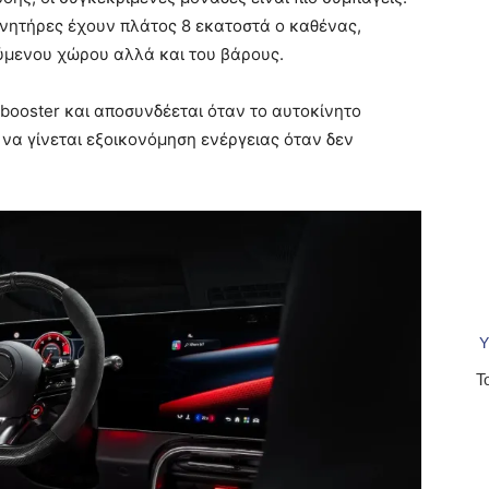
κινητήρες έχουν πλάτος 8 εκατοστά ο καθένας,
ούμενου χώρου αλλά και του βάρους.
booster και αποσυνδέεται όταν το αυτοκίνητο
 να γίνεται εξοικονόμηση ενέργειας όταν δεν