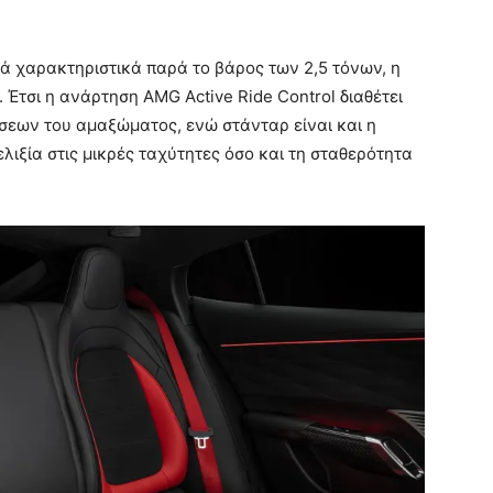
ά χαρακτηριστικά παρά το βάρος των 2,5 τόνων, η
 Έτσι η ανάρτηση AMG Active Ride Control διαθέτει
ίσεων του αμαξώματος, ενώ στάνταρ είναι και η
λιξία στις μικρές ταχύτητες όσο και τη σταθερότητα