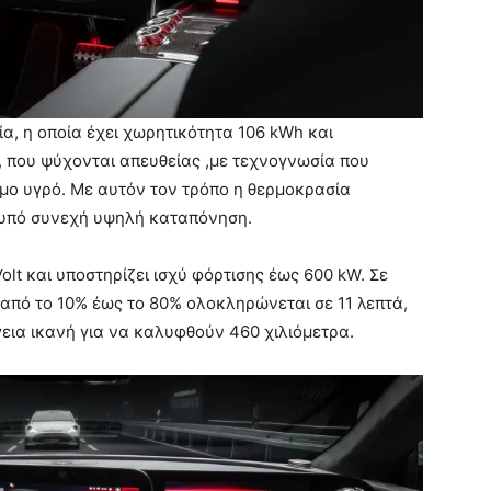
ρία, η οποία έχει χωρητικότητα 106 kWh και
α, που ψύχονται απευθείας ,με τεχνογνωσία που
ιμο υγρό. Με αυτόν τον τρόπο η θερμοκρασία
ι υπό συνεχή υψηλή καταπόνηση.
olt και υποστηρίζει ισχύ φόρτισης έως 600 kW. Σε
 από το 10% έως το 80% ολοκληρώνεται σε 11 λεπτά,
γεια ικανή για να καλυφθούν 460 χιλιόμετρα.