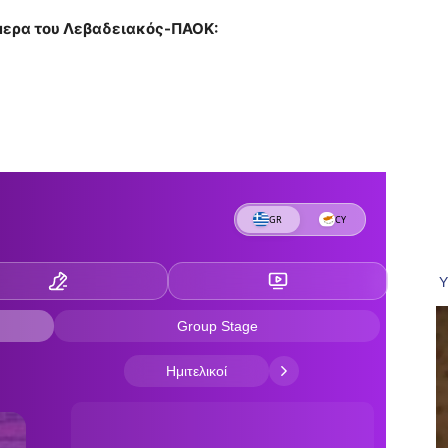
μερα του Λεβαδειακός-ΠΑΟΚ: