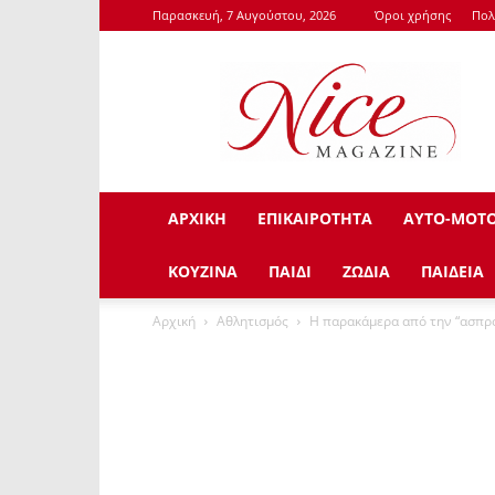
Παρασκευή, 7 Αυγούστου, 2026
Όροι χρήσης
Πολ
NiceMagazine.Gr
ΑΡΧΙΚΗ
ΕΠΙΚΑΙΡΟΤΗΤΑ
ΑΥΤΟ-ΜΟΤ
ΚΟΥΖΙΝΑ
ΠΑΙΔΙ
ΖΩΔΙΑ
ΠΑΙΔΕΙΑ
Αρχική
Αθλητισμός
Η παρακάμερα από την “ασπρ