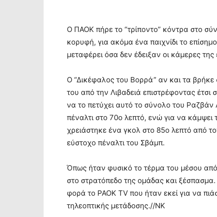
Ο ΠΑΟΚ πήρε το “τρίποντο” κόντρα στο σύ
κορυφή, για ακόμα ένα παιχνίδι το επίσημ
μεταφέρει όσα δεν έδειξαν οι κάμερες της
Ο “Δικέφαλος του Βορρά” αν και τα βρήκε
του από την Λιβαδειά επιστρέφοντας έτσι 
να το πετύχει αυτό το σύνολο του Ραζβάν
πέναλτι στο 70ο λεπτό, ενώ για να κάμψει
χρειάστηκε ένα γκολ στο 85ο λεπτό από το
εύστοχο πέναλτι του Σβάμπ.
Όπως ήταν φυσικό το τέρμα του μέσου από
στο στρατόπεδο της ομάδας και ξέσπασμα. 
φορά το PAOK TV που ήταν εκεί για να πιά
τηλεοπτικής μετάδοσης.//ΝΚ