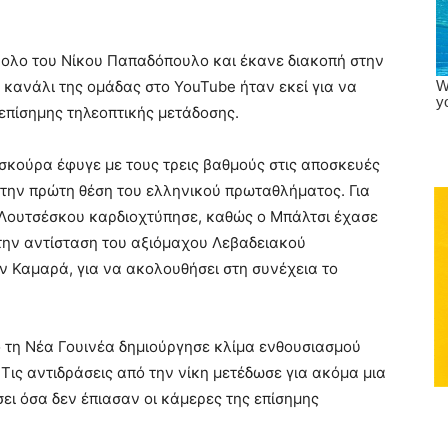
νολο του Νίκου Παπαδόπουλο και έκανε διακοπή στην
ο κανάλι της ομάδας στο YouTube ήταν εκεί για να
 επίσημης τηλεοπτικής μετάδοσης.
 σκούρα έφυγε με τους τρεις βαθμούς στις αποσκευές
στην πρώτη θέση του ελληνικού πρωταθλήματος. Για
 Λουτσέσκου καρδιοχτύπησε, καθώς ο Μπάλτσι έχασε
 την αντίσταση του αξιόμαχου Λεβαδειακού
ν Καμαρά, για να ακολουθήσει στη συνέχεια το
 τη Νέα Γουινέα δημιούργησε κλίμα ενθουσιασμού
Τις αντιδράσεις από την νίκη μετέδωσε για ακόμα μια
σει όσα δεν έπιασαν οι κάμερες της επίσημης