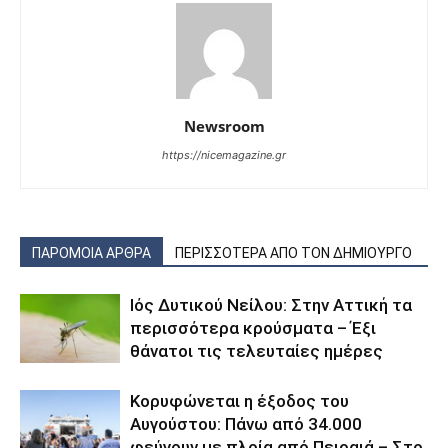
Newsroom
https://nicemagazine.gr
ΠΑΡΟΜΟΙΑ ΑΡΘΡΑ
ΠΕΡΙΣΣΟΤΕΡΑ ΑΠΟ ΤΟΝ ΔΗΜΙΟΥΡΓΟ
Ιός Δυτικού Νείλου: Στην Αττική τα
περισσότερα κρούσματα – Έξι
θάνατοι τις τελευταίες ημέρες
Κορυφώνεται η έξοδος του
Αυγούστου: Πάνω από 34.000
φεύγουν με πλοία από Πειραιά – Στο