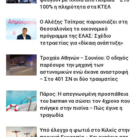
100% η πληρότητα στα ΚΤΕΛ
Ο Αλέξης Τσίπρας παρουσιάζει στη
Θεσσαλονίκη το οικονομικό
πρόγραμμα της ΕΛΑΣ: Σχέδιο
τετραετίας για «δίκαιη ανάπτυξη»
Τροχαίο Αθηνών – Σουνίου: Ο οδηγός
παρέσυρε την μηχανή των
αστυνομικών ενώ έκανε αναστροφή
– Στο 401 ΣΝ οι δύο τραυματίες
Πάρος: Η απεγνωσμένη προσπάθεια
του barman να σώσει τον 4χρονο που
πνίγηκε στην πισίνα – Πώς έγινε η
τραγωδία
Υπό έλεγχο η φωτιά στο Κιλκίς στην
περιοχή Ευκαρπία – Και εναέρια στη