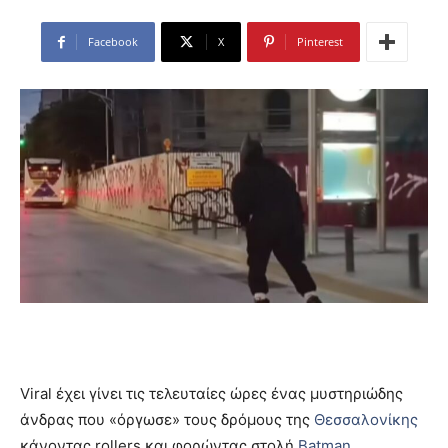
Facebook
X
Pinterest
Viral έχει γίνει τις τελευταίες ώρες ένας μυστηριώδης
άνδρας που «όργωσε» τους δρόμους της
Θεσσαλονίκης
κάνοντας rollers και φορώντας στολή
Batman
.