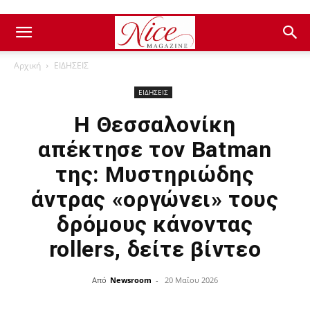
Αρχική
ΕΙΔΗΣΕΙΣ
ΕΙΔΗΣΕΙΣ
Η Θεσσαλονίκη
απέκτησε τον Batman
της: Μυστηριώδης
άντρας «οργώνει» τους
δρόμους κάνοντας
rollers, δείτε βίντεο
Από
Newsroom
-
20 Μαΐου 2026