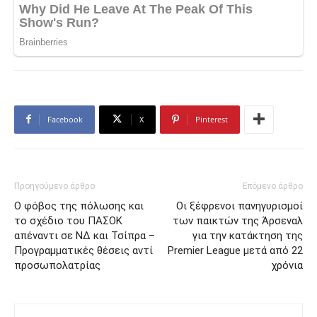
Facebook
X
Pinterest
Προηγούμενο άρθρο
Επόμενο άρθρο
Ο φόβος της πόλωσης και
Οι ξέφρενοι πανηγυρισμοί
το σχέδιο του ΠΑΣΟΚ
των παικτών της Άρσεναλ
απέναντι σε ΝΔ και Τσίπρα –
για την κατάκτηση της
Προγραμματικές θέσεις αντί
Premier League μετά από 22
προσωπολατρίας
χρόνια