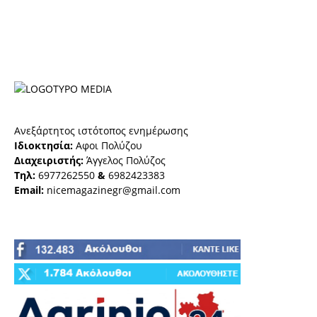
Ανεξάρτητος ιστότοπος ενημέρωσης
Ιδιοκτησία:
Αφοι Πολύζου
Διαχειριστής:
Άγγελος Πολύζος
Τηλ:
6977262550
&
6982423383
Email:
nicemagazinegr@gmail.com