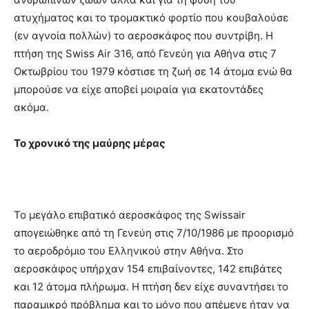
ατυχήματος και το τρομακτικό φορτίο που κουβαλούσε
(εν αγνοία πολλών) το αεροσκάφος που συντρίβη. Η
πτήση της Swiss Air 316, από Γενεύη για Αθήνα στις 7
Οκτωβρίου του 1979 κόστισε τη ζωή σε 14 άτομα ενώ θα
μπορούσε να είχε αποβεί μοιραία για εκατοντάδες
ακόμα.
Το χρονικό της μαύρης μέρας
Το μεγάλο επιβατικό αεροσκάφος της Swissair
απογειώθηκε από τη Γενεύη στις 7/10/1986 με προορισμό
το αεροδρόμιο του Ελληνικού στην Αθήνα. Στο
αεροσκάφος υπήρχαν 154 επιβαίνοντες, 142 επιβάτες
και 12 άτομα πλήρωμα. Η πτήση δεν είχε συναντήσει το
παραμικρό πρόβλημα και το μόνο που απέμενε ήταν να