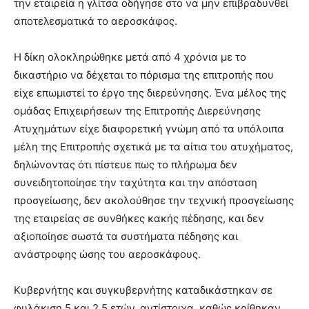
την εταιρεία η γλίτσα οδήγησε στο να μην επιβραδυνθεί
αποτελεσματικά το αεροσκάφος.
Η δίκη ολοκληρώθηκε μετά από 4 χρόνια με το
δικαστήριο να δέχεται το πόρισμα της επιτροπής που
είχε επωμιστεί το έργο της διερεύνησης. Ένα μέλος της
ομάδας Επιχειρήσεων της Επιτροπής Διερεύνησης
Ατυχημάτων είχε διαφορετική γνώμη από τα υπόλοιπα
μέλη της Επιτροπής σχετικά με τα αίτια του ατυχήματος,
δηλώνοντας ότι πίστευε πως το πλήρωμα δεν
συνειδητοποίησε την ταχύτητα και την απόσταση
προσγείωσης, δεν ακολούθησε την τεχνική προσγείωσης
της εταιρείας σε συνθήκες κακής πέδησης, και δεν
αξιοποίησε σωστά τα συστήματα πέδησης και
ανάστροφης ώσης του αεροσκάφους.
Κυβερνήτης και συγκυβερνήτης καταδικάστηκαν σε
φυλάκιση 5 και 2,5 ετών, αντίστοιχα, καθώς κρίθηκαν