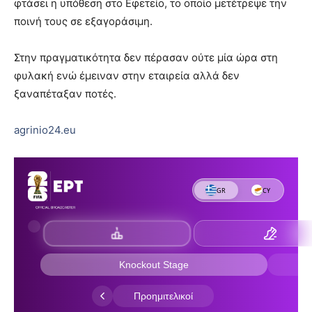
φτάσει η υπόθεση στο Εφετείο, το οποίο μετέτρεψε την
ποινή τους σε εξαγοράσιμη.
Στην πραγματικότητα δεν πέρασαν ούτε μία ώρα στη
φυλακή ενώ έμειναν στην εταιρεία αλλά δεν
ξαναπέταξαν ποτές.
agrinio24.eu