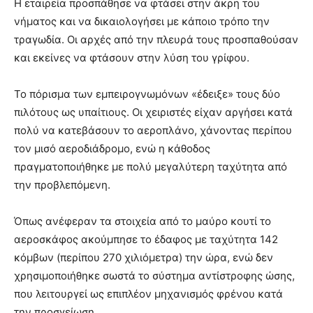
Η εταιρεία προσπάθησε να φτάσει στην άκρη του
νήματος και να δικαιολογήσει με κάποιο τρόπο την
τραγωδία. Οι αρχές από την πλευρά τους προσπαθούσαν
και εκείνες να φτάσουν στην λύση του γρίφου.
Το πόρισμα των εμπειρογνωμόνων «έδειξε» τους δύο
πιλότους ως υπαίτιους. Οι χειριστές είχαν αργήσει κατά
πολύ να κατεβάσουν το αεροπλάνο, χάνοντας περίπου
τον μισό αεροδιάδρομο, ενώ η κάθοδος
πραγματοποιήθηκε με πολύ μεγαλύτερη ταχύτητα από
την προβλεπόμενη.
Όπως ανέφεραν τα στοιχεία από το μαύρο κουτί το
αεροσκάφος ακούμπησε το έδαφος με ταχύτητα 142
κόμβων (περίπου 270 χιλιόμετρα) την ώρα, ενώ δεν
χρησιμοποιήθηκε σωστά το σύστημα αντίστροφης ώσης,
που λειτουργεί ως επιπλέον μηχανισμός φρένου κατά
την προσγείωση.