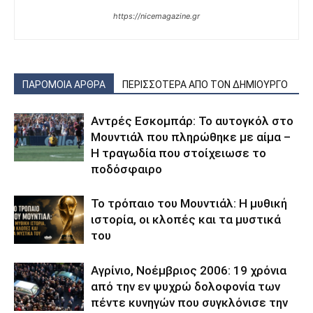
https://nicemagazine.gr
ΠΑΡΟΜΟΙΑ ΑΡΘΡΑ
ΠΕΡΙΣΣΟΤΕΡΑ ΑΠΟ ΤΟΝ ΔΗΜΙΟΥΡΓΟ
Αντρές Εσκομπάρ: Το αυτογκόλ στο
Μουντιάλ που πληρώθηκε με αίμα –
Η τραγωδία που στοίχειωσε το
ποδόσφαιρο
Το τρόπαιο του Μουντιάλ: Η μυθική
ιστορία, οι κλοπές και τα μυστικά
του
Αγρίνιο, Νοέμβριος 2006: 19 χρόνια
από την εν ψυχρώ δολοφονία των
πέντε κυνηγών που συγκλόνισε την