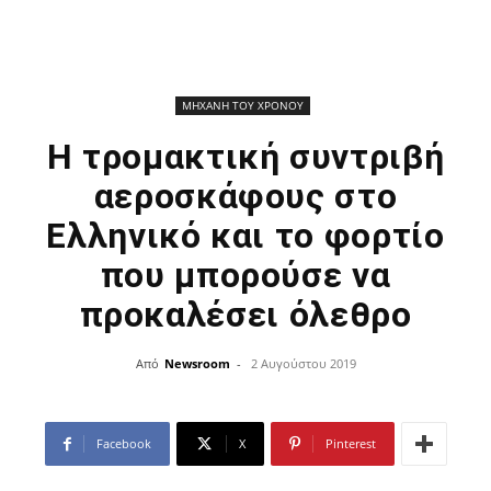
ΜΗΧΑΝΗ ΤΟΥ ΧΡΟΝΟΥ
Η τρομακτική συντριβή
αεροσκάφους στο
Ελληνικό και το φορτίο
που μπορούσε να
προκαλέσει όλεθρο
Από
Newsroom
-
2 Αυγούστου 2019
Facebook
X
Pinterest