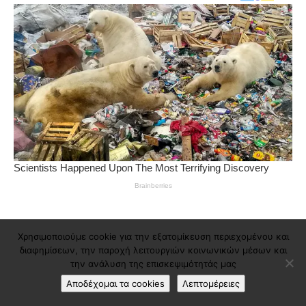
Χρησιμοποιούμε cookie για την εξατομίκευση περιεχομένου και
διαφημίσεων, την παροχή λειτουργιών κοινωνικών μέσων και
την ανάλυση της επισκεψιμότητάς μας
Αποδέχομαι τα cookies
Λεπτομέρειες