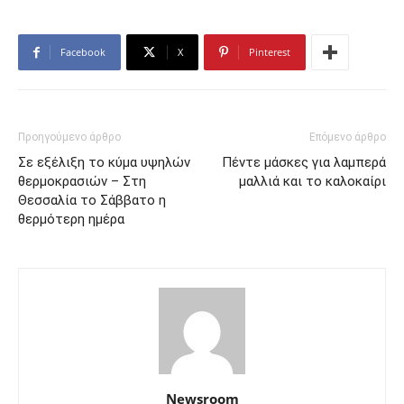
Facebook
X
Pinterest
Προηγούμενο άρθρο
Επόμενο άρθρο
Σε εξέλιξη το κύμα υψηλών
Πέντε μάσκες για λαμπερά
θερμοκρασιών – Στη
μαλλιά και το καλοκαίρι
Θεσσαλία το Σάββατο η
θερμότερη ημέρα
Newsroom