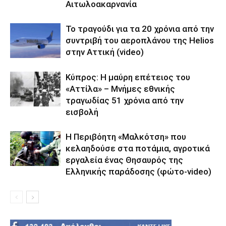
Αιτωλοακαρνανία
Το τραγούδι για τα 20 χρόνια από την
συντριβή του αεροπλάνου της Helios
στην Αττική (video)
Κύπρος: Η μαύρη επέτειος του
«Αττίλα» – Μνήμες εθνικής
τραγωδίας 51 χρόνια από την
εισβολή
Η Περιβόητη «Μαλκότση» που
κελαηδούσε στα ποτάμια, αγροτικά
εργαλεία ένας Θησαυρός της
Ελληνικής παράδοσης (φώτο-video)