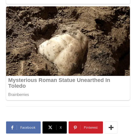
Facebook
X
Pinterest