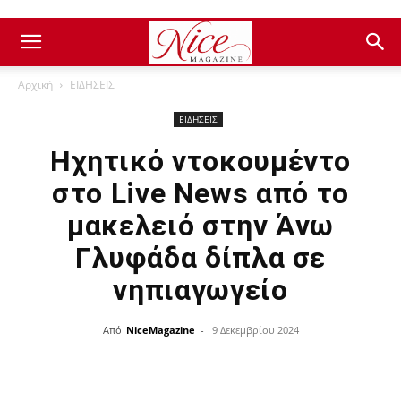
Αρχική
ΕΙΔΗΣΕΙΣ
ΕΙΔΗΣΕΙΣ
Ηχητικό ντοκουμέντο
στο Live News από το
μακελειό στην Άνω
Γλυφάδα δίπλα σε
νηπιαγωγείο
Από
NiceMagazine
-
9 Δεκεμβρίου 2024