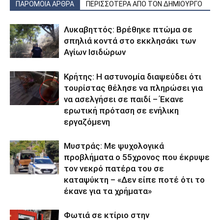
ΠΑΡΟΜΟΙΑ ΑΡΘΡΑ
ΠΕΡΙΣΣΟΤΕΡΑ ΑΠΟ ΤΟΝ ΔΗΜΙΟΥΡΓΟ
Λυκαβηττός: Βρέθηκε πτώμα σε
σπηλιά κοντά στο εκκλησάκι των
Αγίων Ισιδώρων
Κρήτης: Η αστυνομία διαψεύδει ότι
τουρίστας θέλησε να πληρώσει για
να ασελγήσει σε παιδί – Έκανε
ερωτική πρόταση σε ενήλικη
εργαζόμενη
Μυστράς: Με ψυχολογικά
προβλήματα ο 55χρονος που έκρυψε
τον νεκρό πατέρα του σε
καταψύκτη – «Δεν είπε ποτέ ότι το
έκανε για τα χρήματα»
Φωτιά σε κτίριο στην