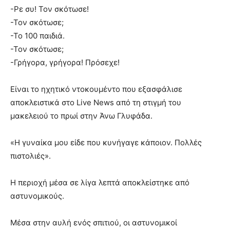
-Ρε συ! Τον σκότωσε!
-Τον σκότωσε;
-Το 100 παιδιά.
-Τον σκότωσε;
-Γρήγορα, γρήγορα! Πρόσεχε!
Είναι το ηχητικό ντοκουμέντο που εξασφάλισε
αποκλειστικά στο Live News από τη στιγμή του
μακελειού το πρωί στην Άνω Γλυφάδα.
«Η γυναίκα μου είδε που κυνήγαγε κάποιον. Πολλές
πιστολιές».
Η περιοχή μέσα σε λίγα λεπτά αποκλείστηκε από
αστυνομικούς.
Μέσα στην αυλή ενός σπιτιού, οι αστυνομικοί