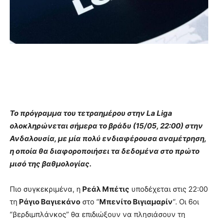
Το πρόγραμμα του τετραημέρου στην La Liga
ολοκληρώνεται σήμερα το βράδυ (15/05, 22:00) στην
Ανδαλουσία, με μία πολύ ενδιαφέρουσα αναμέτρηση,
η οποία θα διαφοροποιήσει τα δεδομένα στο πρώτο
μισό της βαθμολογίας.
Πιο συγκεκριμένα, η
Ρεάλ Μπέτις
υποδέχεται στις 22:00
τη
Ράγιο Βαγιεκάνο
στο “
Μπενίτο Βιγιαμαρίν
“. Οι 6οι
“βερδιμπλάνκος” θα επιδιώξουν να πλησιάσουν τη