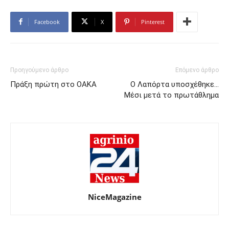
Facebook
X
Pinterest
Προηγούμενο άρθρο
Επόμενο άρθρο
Πράξη πρώτη στο ΟΑΚΑ
Ο Λαπόρτα υποσχέθηκε…
Μέσι μετά το πρωτάθλημα
NiceMagazine