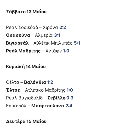
Σάββατο 13 Μαΐου
Ρεάλ Σοσιεδάδ – Χιρόνα
2:2
Οσασούνα
– Αλμερία
3:1
Βιγιαρεάλ
– Αθλέτικ Μπιλμπάο
5:1
Ρεάλ Μαδρίτης
– Χετάφε
1:0
Κυριακή 14 Μαΐου
Θέλτα –
Βαλένθια
1:2
Έλτσε
– Ατλέτικο Μαδρίτης
1:0
Ρεάλ Βαγιαδολίδ –
Σεβίλλη
0:3
Εσπανιόλ –
Μπαρτσελόνα
2:4
Δευτέρα 15 Μαΐου