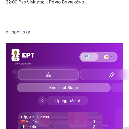
22:00 Ρεάλ Μπέτις – Ράγιο Βαγιεκάνο
ertsports.gr