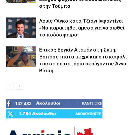
στην Τούμπα
Λουίς Φίγκο κατά Τζιάνι Ινφαντίνο:
«Να παραιτηθεί άμεσα για να σωθεί
το ποδόσφαιρο»
Επικός Εργκίν Αταμάν στη Σύμη:
Έσπασε πιάτα μέχρι και στο κεφάλι
του σε εστιατόριο ακούγοντας Άννα
Βίσση