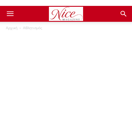
Αρχική
Αθλητισμός