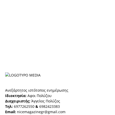
Ανεξάρτητος ιστότοπος ενημέρωσης
Ιδιοκτησία:
Αφοι Πολύζου
Διαχειριστής:
Άγγελος Πολύζος
Τηλ:
6977262550
&
6982423383
Email:
nicemagazinegr@gmail.com