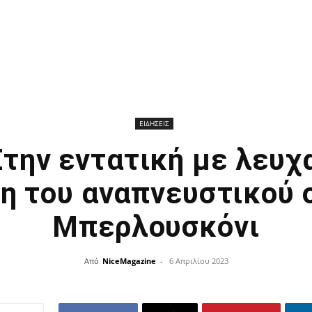
ΕΙΔΗΣΕΙΣ
Στην εντατική με λευχ
η του αναπνευστικού ο
Μπερλουσκόνι
Από
NiceMagazine
-
6 Απριλίου 2023