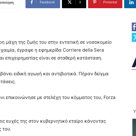
Facebook
X
Pinterest
οποίηση
ρη μάχη της ζωής του στην εντατική σε νοσοκομείο
χαιμία, έγραψε η εφημερίδα Corriere della Sera
ι επιχειρηματίας είναι σε σταθερή κατάσταση.
άνει ειδική αγωγή και αντιβιοτικά. Πήραν δείγμα
τάσεις.
ι επικοινώνησε με στελέχη του κόμματος του, Forza
τις ευχές της στον κυβερνητικό εταίρο κάνοντας
 του.