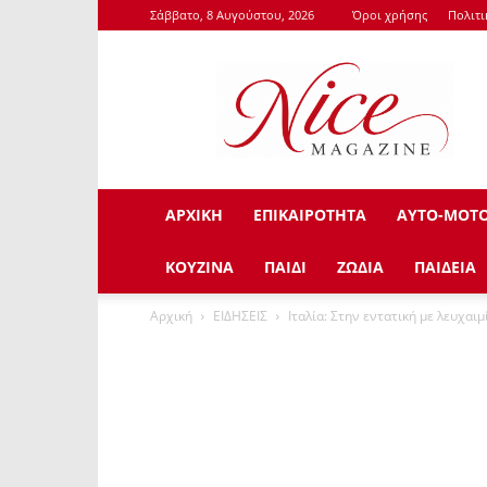
Σάββατο, 8 Αυγούστου, 2026
Όροι χρήσης
Πολιτ
NiceMagazine.Gr
ΑΡΧΙΚΗ
ΕΠΙΚΑΙΡΟΤΗΤΑ
ΑΥΤΟ-ΜΟΤ
ΚΟΥΖΙΝΑ
ΠΑΙΔΙ
ΖΩΔΙΑ
ΠΑΙΔΕΙΑ
Αρχική
ΕΙΔΗΣΕΙΣ
Ιταλία: Στην εντατική με λευχα