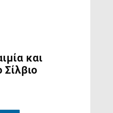
αιμία και
 Σίλβιο