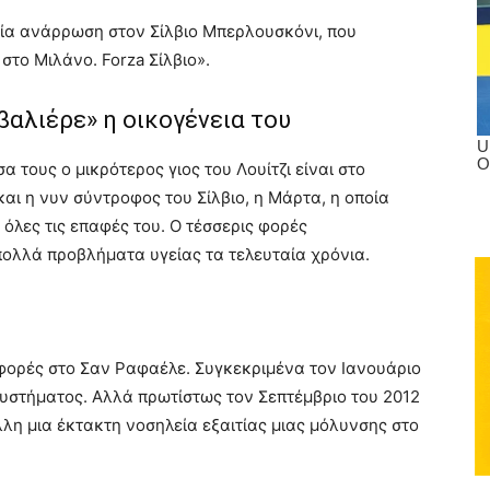
χεία ανάρρωση στον Σίλβιο Μπερλουσκόνι, που
το Μιλάνο. Forza Σίλβιο».
βαλιέρε» η οικογένεια του
 τους ο μικρότερος γιος του Λουίτζι είναι στο
και η νυν σύντροφος του Σίλβιο, η Μάρτα, η οποία
 όλες τις επαφές του. Ο τέσσερις φορές
πολλά προβλήματα υγείας τα τελευταία χρόνια.
φορές στο Σαν Ραφαέλε. Συγκεκριμένα τον Ιανουάριο
συστήματος. Αλλά πρωτίστως τον Σεπτέμβριο του 2012
λλη μια έκτακτη νοσηλεία εξαιτίας μιας μόλυνσης στο