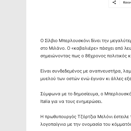
Κοιν
Ο Σίλβιο Μπερλουσκόνι δίνει την μεγαλύτε
στο Μιλάνο. Ο «καβαλιέρε» πάσχει από λευ
σημειώνοντας πως ο 86χρονος πολιτικός κα
Είναι συνδεδεμένος με αναπνευστήρα, λαμβ
μυελού των οστών ενώ έγιναν κι άλλες εξε
Σύμφωνα με το δημοσίευμα, ο Μπερλουσκόν
Italia για να τους ενημερώσει.
Η πρωθυπουργός Τζόρτζια Μελόνι έστειλε 
λογοπαίγνιο με την ονομασία του κόμματός