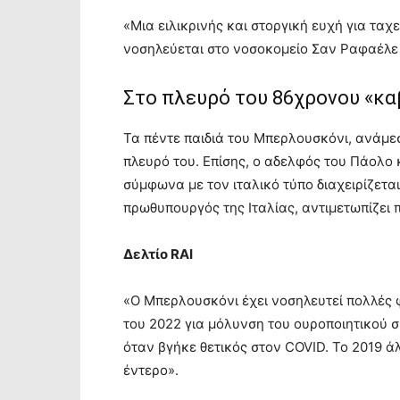
«Μια ειλικρινής και στοργική ευχή για τα
νοσηλεύεται στο νοσοκομείο Σαν Ραφαέλε σ
Στο πλευρό του 86χρονου «κα
Τα πέντε παιδιά του Μπερλουσκόνι, ανάμεσα
πλευρό του. Επίσης, ο αδελφός του Πάολο 
σύμφωνα με τον ιταλικό τύπο διαχειρίζεται
πρωθυπουργός της Ιταλίας, αντιμετωπίζει 
Δελτίο RAI
«Ο Μπερλουσκόνι έχει νοσηλευτεί πολλές 
του 2022 για μόλυνση του ουροποιητικού 
όταν βγήκε θετικός στον COVID. Το 2019 ά
έντερο».