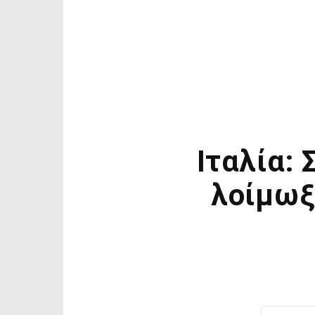
Ιταλία: 
λοίμωξ