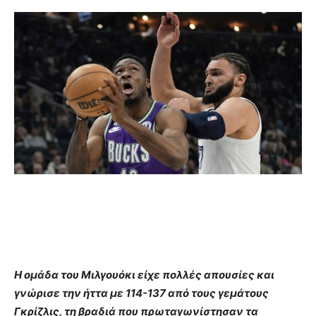
Η ομάδα του Μιλγουόκι είχε πολλές απουσίες και
γνώρισε την ήττα με 114-137 από τους γεμάτους
Γκρίζλις, τη βραδιά που πρωταγωνίστησαν τα