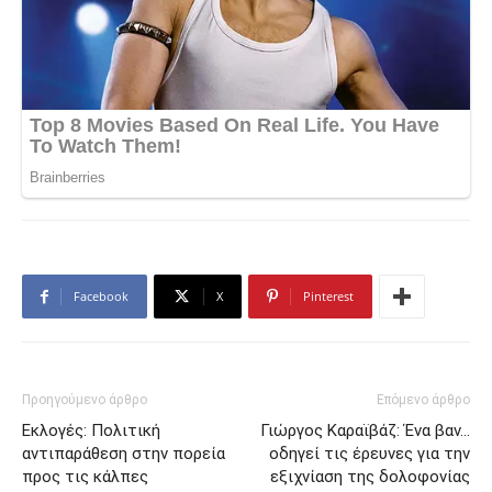
Facebook
X
Pinterest
Προηγούμενο άρθρο
Επόμενο άρθρο
Εκλογές: Πολιτική
Γιώργος Καραϊβάζ: Ένα βαν…
αντιπαράθεση στην πορεία
οδηγεί τις έρευνες για την
προς τις κάλπες
εξιχνίαση της δολοφονίας