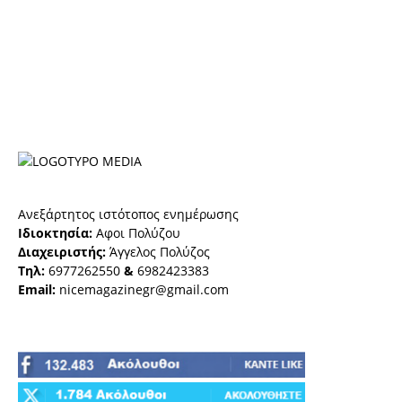
Ανεξάρτητος ιστότοπος ενημέρωσης
Ιδιοκτησία:
Αφοι Πολύζου
Διαχειριστής:
Άγγελος Πολύζος
Τηλ:
6977262550
&
6982423383
Email:
nicemagazinegr@gmail.com