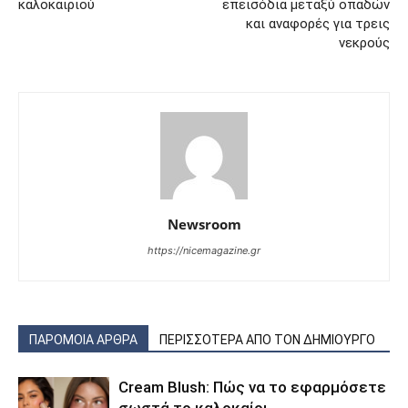
καλοκαιριού
επεισόδια μεταξύ οπαδών
και αναφορές για τρεις
νεκρούς
Newsroom
https://nicemagazine.gr
ΠΑΡΟΜΟΙΑ ΑΡΘΡΑ
ΠΕΡΙΣΣΟΤΕΡΑ ΑΠΟ ΤΟΝ ΔΗΜΙΟΥΡΓΟ
Cream Blush: Πώς να το εφαρμόσετε
σωστά το καλοκαίρι