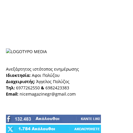
Ανεξάρτητος ιστότοπος ενημέρωσης
Ιδιοκτησία:
Αφοι Πολύζου
Διαχειριστής:
Άγγελος Πολύζος
Τηλ:
6977262550
&
6982423383
Email:
nicemagazinegr@gmail.com