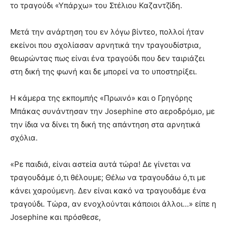
το τραγούδι «Υπάρχω» του Στέλιου Καζαντζίδη.
Μετά την ανάρτηση του εν λόγω βίντεο, πολλοί ήταν
εκείνοι που σχολίασαν αρνητικά την τραγουδίστρια,
θεωρώντας πως είναι ένα τραγούδι που δεν ταιριάζει
στη δική της φωνή και δε μπορεί να το υποστηρίξει.
Η κάμερα της εκπομπής «Πρωινό» και ο Γρηγόρης
Μπάκας συνάντησαν την Josephine στο αεροδρόμιο, με
την ίδια να δίνει τη δική της απάντηση στα αρνητικά
σχόλια.
«Ρε παιδιά, είναι αστεία αυτά τώρα! Δε γίνεται να
τραγουδάμε ό,τι θέλουμε; Θέλω να τραγουδάω ό,τι με
κάνει χαρούμενη. Δεν είναι κακό να τραγουδάμε ένα
τραγούδι. Τώρα, αν ενοχλούνται κάποιοι άλλοι…» είπε η
Josephine και πρόσθεσε,