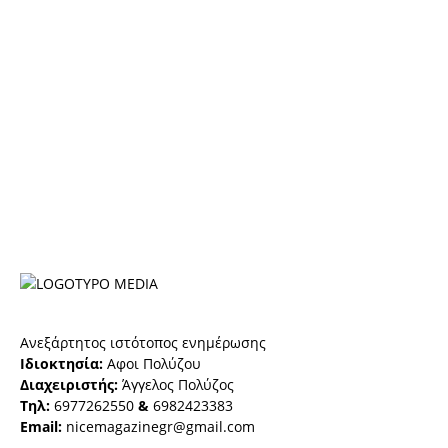
Ανεξάρτητος ιστότοπος ενημέρωσης
Ιδιοκτησία:
Αφοι Πολύζου
Διαχειριστής:
Άγγελος Πολύζος
Τηλ:
6977262550
&
6982423383
Email:
nicemagazinegr@gmail.com