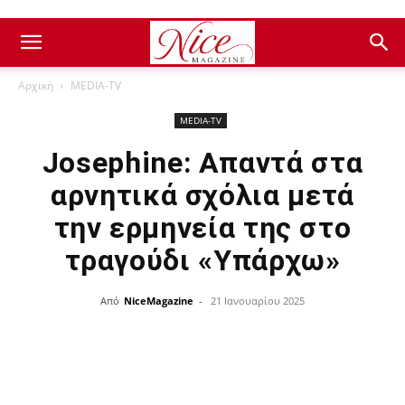
Αρχική
ΜEDIA-TV
ΜEDIA-TV
Josephine: Απαντά στα
αρνητικά σχόλια μετά
την ερμηνεία της στο
τραγούδι «Υπάρχω»
Από
NiceMagazine
-
21 Ιανουαρίου 2025