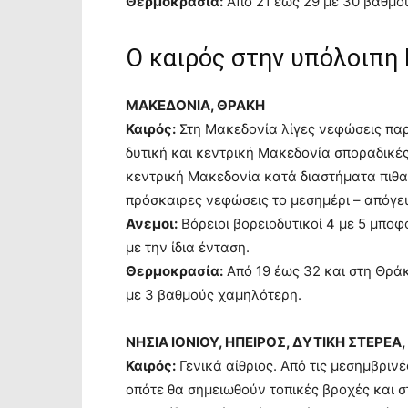
Θερμοκρασία:
Από 21 έως 29 με 30 βαθμο
Ο καιρός στην υπόλοιπη
ΜΑΚΕΔΟΝΙΑ, ΘΡΑΚΗ
Καιρός:
Στη Μακεδονία λίγες νεφώσεις παρ
δυτική και κεντρική Μακεδονία σποραδικές
κεντρική Μακεδονία κατά διαστήματα πιθαν
πρόσκαιρες νεφώσεις το μεσημέρι – απόγε
Ανεμοι:
Βόρειοι βορειοδυτικοί 4 με 5 μποφ
με την ίδια ένταση.
Θερμοκρασία:
Από 19 έως 32 και στη Θρά
με 3 βαθμούς χαμηλότερη.
ΝΗΣΙΑ ΙΟΝΙΟΥ, ΗΠΕΙΡΟΣ, ΔΥΤΙΚΗ ΣΤΕΡΕ
Καιρός:
Γενικά αίθριος. Από τις μεσημβρι
οπότε θα σημειωθούν τοπικές βροχές και σ