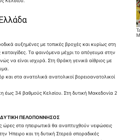
ύς Κελσίου.
 Ελλάδα
οδικά αυξημένες με τοπικές βροχές και κυρίως στη
 καταιγίδες. Τα φαινόμενα μέχρι το απόγευμα στην
ώς να είναι ισχυρά. Στη Θράκη γενικά αίθριος με
υμα.
όρ και στα ανατολικά ανατολικοί βορειοανατολικοί
κη έως 34 βαθμούς Κελσίου. Στη δυτική Μακεδονία 2
Α, ΔΥΤΙΚΗ ΠΕΛΟΠΟΝΝΗΣΟΣ
νές ώρες στα ηπειρωτικά θα αναπτυχθούν νεφώσεις
την Ήπειρο και τη δυτική Στερεά σποραδικές