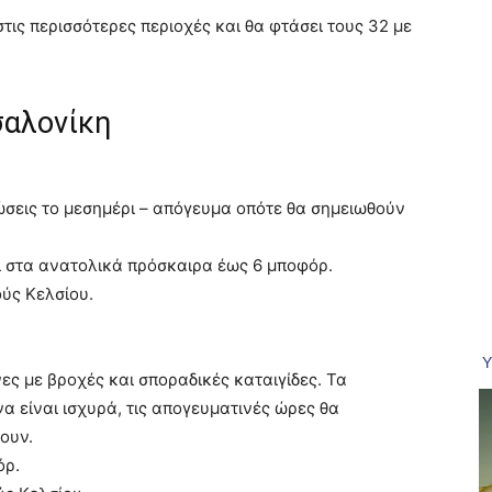
τις περισσότερες περιοχές και θα φτάσει τους 32 με
σαλονίκη
ώσεις το μεσημέρι – απόγευμα οπότε θα σημειωθούν
αι στα ανατολικά πρόσκαιρα έως 6 μποφόρ.
ύς Κελσίου.
ς με βροχές και σποραδικές καταιγίδες. Τα
 είναι ισχυρά, τις απογευματινές ώρες θα
ουν.
όρ.