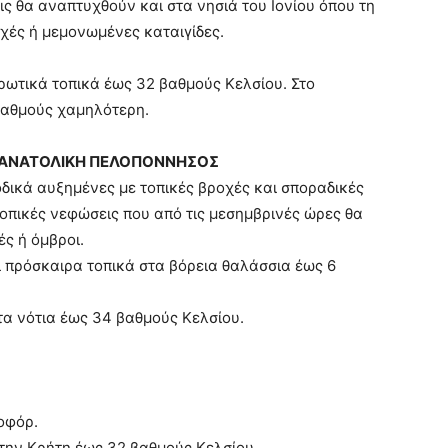
ς θα αναπτυχθούν και στα νησιά του Ιονίου όπου τη
χές ή μεμονωμένες καταιγίδες.
ρωτικά τοπικά έως 32 βαθμούς Κελσίου. Στο
 βαθμούς χαμηλότερη.
Α, ΑΝΑΤΟΛΙΚΗ ΠΕΛΟΠΟΝΝΗΣΟΣ
δικά αυξημένες με τοπικές βροχές και σποραδικές
 τοπικές νεφώσεις που από τις μεσημβρινές ώρες θα
ς ή όμβροι.
ι πρόσκαιρα τοπικά στα βόρεια θαλάσσια έως 6
τα νότια έως 34 βαθμούς Κελσίου.
οφόρ.
στην Κρήτη έως 32 βαθμούς Κελσίου.