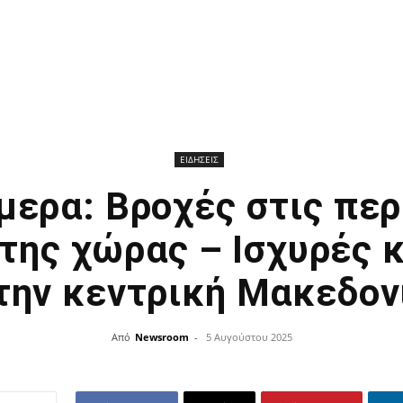
ΕΙΔΗΣΕΙΣ
μερα: Βροχές στις πε
της χώρας – Ισχυρές 
την κεντρική Μακεδον
Από
Newsroom
-
5 Αυγούστου 2025