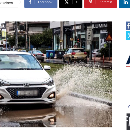
Facebook
X
Pinterest
οποίηση