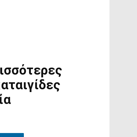
ρισσότερες
καταιγίδες
ία