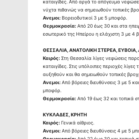
καταιγίδες. Από αργά το απόγευμα νεφώσει
νύχτα πιθανώς να σημειωθούν τοπικές βρο
Ανεμοι:
Βορειοδυτικοί 3 με 5 μποφόρ.
Θερμοκρασία:
Από 20 έως 30 και στα ηπει
εσωτερικό της Ηπείρου η ελάχιστη 3 με 4
ΘΕΣΣΑΛΙΑ, ΑΝΑΤΟΛΙΚΗ ΣΤΕΡΕΑ, ΕΥΒΟΙ
Καιρός:
Στη Θεσσαλία λίγες νεφώσεις παρο
καταιγίδες. Στις υπόλοιπες περιοχές λίγες
αυξηθούν και θα σημειωθούν τοπικές βροχέ
Ανεμοι:
Από βόρειες διευθύνσεις 3 με 5 κα
μποφόρ.
Θερμοκρασία:
Από 19 έως 32 και τοπικά σ
ΚΥΚΛΑΔΕΣ, ΚΡΗΤΗ
Καιρός:
Γενικά αίθριος.
Ανεμοι:
Από βόρειες διευθύνσεις 4 με 5 μπ
Θερμοκρασία:
Από 22 έως 30 και τοπικά 