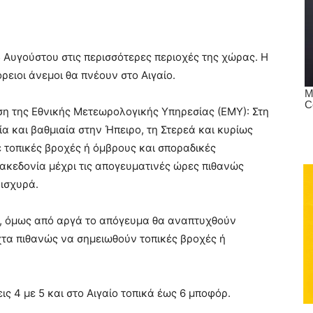
 Αυγούστου στις περισσότερες περιοχές της χώρας. Η
ρειοι άνεμοι θα πνέουν στο Αιγαίο.
η της Εθνικής Μετεωρολογικής Υπηρεσίας (ΕΜΥ): Στη
α και βαθμιαία στην Ήπειρο, τη Στερεά και κυρίως
τοπικές βροχές ή όμβρους και σποραδικές
Μακεδονία μέχρι τις απογευματινές ώρες πιθανώς
 ισχυρά.
ς, όμως από αργά το απόγευμα θα αναπτυχθούν
χτα πιθανώς να σημειωθούν τοπικές βροχές ή
ις 4 με 5 και στο Αιγαίο τοπικά έως 6 μποφόρ.