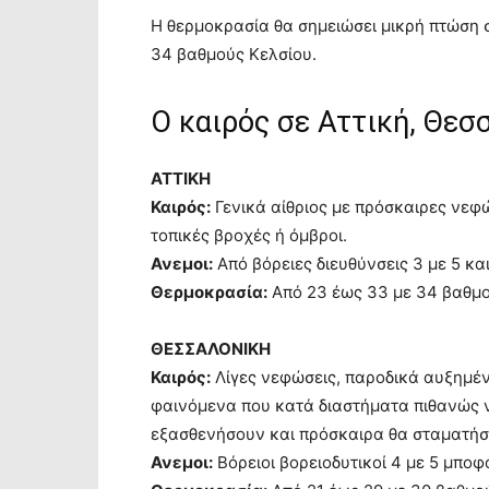
Η θερμοκρασία θα σημειώσει μικρή πτώση σ
34 βαθμούς Κελσίου.
Ο καιρός σε Αττική, Θεσ
ΑΤΤΙΚΗ
Καιρός:
Γενικά αίθριος με πρόσκαιρες νεφ
τοπικές βροχές ή όμβροι.
Ανεμοι:
Από βόρειες διευθύνσεις 3 με 5 κ
Θερμοκρασία:
Από 23 έως 33 με 34 βαθμο
ΘΕΣΣΑΛΟΝΙΚΗ
Καιρός:
Λίγες νεφώσεις, παροδικά αυξημένε
φαινόμενα που κατά διαστήματα πιθανώς να
εξασθενήσουν και πρόσκαιρα θα σταματήσ
Ανεμοι:
Βόρειοι βορειοδυτικοί 4 με 5 μποφ