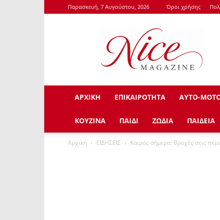
Παρασκευή, 7 Αυγούστου, 2026
Όροι χρήσης
Πολ
NiceMagazine.Gr
ΑΡΧΙΚΗ
ΕΠΙΚΑΙΡΟΤΗΤΑ
ΑΥΤΟ-ΜΟΤ
ΚΟΥΖΙΝΑ
ΠΑΙΔΙ
ΖΩΔΙΑ
ΠΑΙΔΕΙΑ
Αρχική
ΕΙΔΗΣΕΙΣ
Καιρός σήμερα: Βροχές στις περι