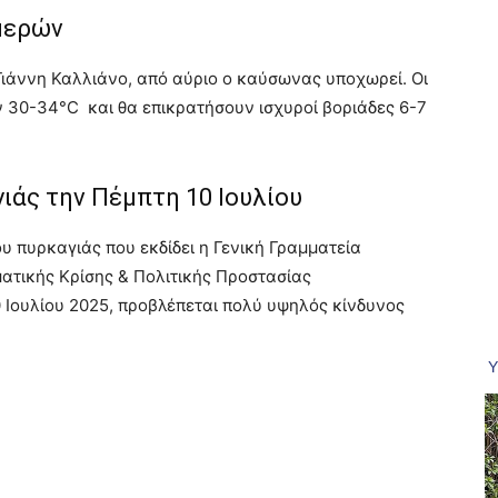
μερών
ιάννη Καλλιάνο, από αύριο ο καύσωνας υποχωρεί. Οι
ν 30-34°C και θα επικρατήσουν ισχυροί βοριάδες 6-7
ιάς την Πέμπτη 10 Ιουλίου
 πυρκαγιάς που εκδίδει η Γενική Γραμματεία
ματικής Κρίσης & Πολιτικής Προστασίας
 10 Ιουλίου 2025, προβλέπεται πολύ υψηλός κίνδυνος