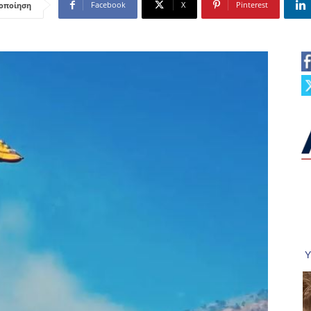
Facebook
X
Pinterest
οποίηση