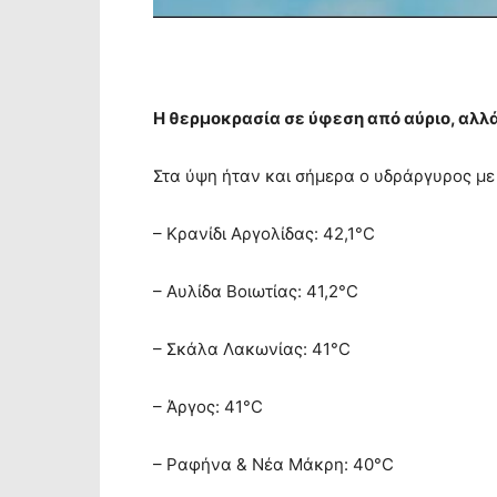
Η θερμοκρασία σε ύφεση από αύριο, αλλ
Στα ύψη ήταν και σήμερα ο υδράργυρος με
– Κρανίδι Αργολίδας: 42,1°C
– Αυλίδα Βοιωτίας: 41,2°C
– Σκάλα Λακωνίας: 41°C
– Άργος: 41°C
– Ραφήνα & Νέα Μάκρη: 40°C