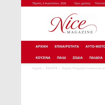
Πέμπτη, 6 Αυγούστου, 2026
Όροι χρήσης
Πολιτι
NiceMagazine.Gr
ΑΡΧΙΚΗ
ΕΠΙΚΑΙΡΟΤΗΤΑ
ΑΥΤΟ-ΜΟΤ
ΚΟΥΖΙΝΑ
ΠΑΙΔΙ
ΖΩΔΙΑ
ΠΑΙΔΕΙΑ
Αρχική
ΕΙΔΗΣΕΙΣ
Καιρός: Υποχωρεί ο καύσωνας απ