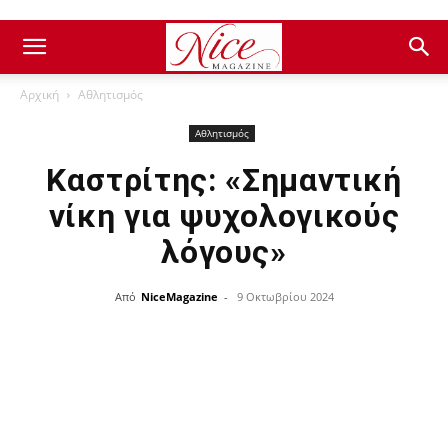
Αρχική
Αθλητισμός
Αθλητισμός
Καστρίτης: «Σημαντική
νίκη για ψυχολογικούς
λόγους»
Από
NiceMagazine
-
9 Οκτωβρίου 2024