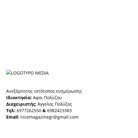
Ανεξάρτητος ιστότοπος ενημέρωσης
Ιδιοκτησία:
Αφοι Πολύζου
Διαχειριστής:
Άγγελος Πολύζος
Τηλ:
6977262550
&
6982423383
Email:
nicemagazinegr@gmail.com