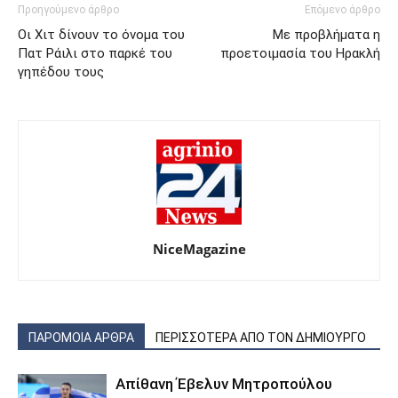
Προηγούμενο άρθρο
Επόμενο άρθρο
Οι Χιτ δίνουν το όνομα του
Με προβλήματα η
Πατ Ράιλι στο παρκέ του
προετοιμασία του Ηρακλή
γηπέδου τους
NiceMagazine
ΠΑΡΟΜΟΙΑ ΑΡΘΡΑ
ΠΕΡΙΣΣΟΤΕΡΑ ΑΠΟ ΤΟΝ ΔΗΜΙΟΥΡΓΟ
Απίθανη Έβελυν Μητροπούλου