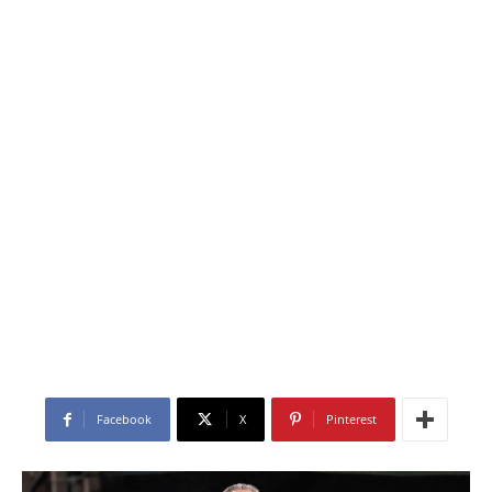
Facebook
X
Pinterest