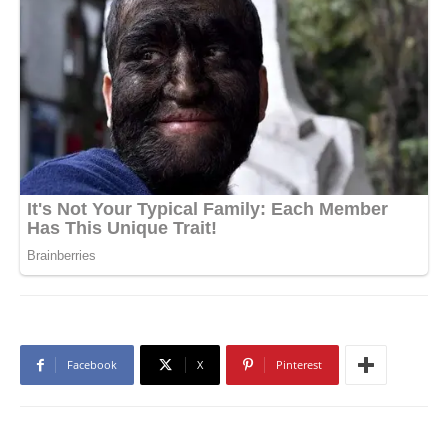
Facebook
X
Pinterest