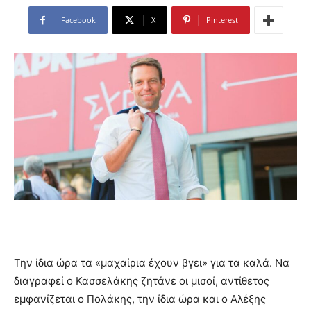
Facebook
X
Pinterest
Την ίδια ώρα τα «μαχαίρια έχουν βγει» για τα καλά. Να
διαγραφεί ο Κασσελάκης ζητάνε οι μισοί, αντίθετος
εμφανίζεται ο Πολάκης, την ίδια ώρα και ο Αλέξης