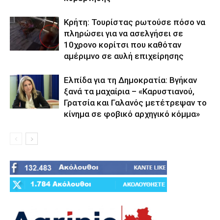
Κρήτη: Τουρίστας ρωτούσε πόσο να
πληρώσει για να ασελγήσει σε
10χρονο κορίτσι που καθόταν
αμέριμνο σε αυλή επιχείρησης
Ελπίδα για τη Δημοκρατία: Βγήκαν
ξανά τα μαχαίρια – «Καρυστιανού,
Γρατσία και Γαλανός μετέτρεψαν το
κίνημα σε φοβικό αρχηγικό κόμμα»