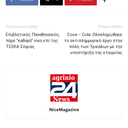
Προηγούμενο άρθρο
Επόμενο άρθρο
Επιβλητικός Παναθηναϊκός,
Coca – Cola: Ολοκληρώθηκε
πήρε “καθαρή” νίκη επί της
το αντιπλημμυρικό έργο στην
ΤΣΣΚΑ Σόφιας
πόλη των Τρικάλων με την
υποστήριξη της εταιρείας
NiceMagazine