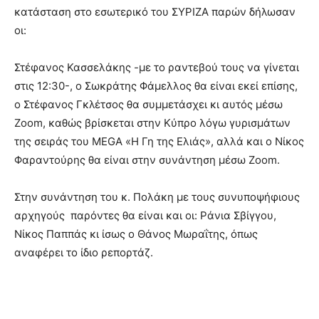
κατάσταση στο εσωτερικό του ΣΥΡΙΖΑ παρών δήλωσαν
οι:
Στέφανος Κασσελάκης -με το ραντεβού τους να γίνεται
στις 12:30-, ο Σωκράτης Φάμελλος θα είναι εκεί επίσης,
ο Στέφανος Γκλέτσος θα συμμετάσχει κι αυτός μέσω
Ζoom, καθώς βρίσκεται στην Κύπρο λόγω γυρισμάτων
της σειράς του MEGA «Η Γη της Ελιάς», αλλά και ο Νίκος
Φαραντούρης θα είναι στην συνάντηση μέσω Ζoom.
Στην συνάντηση του κ. Πολάκη με τους συνυποψήφιους
αρχηγούς παρόντες θα είναι και οι: Ράνια Σβίγγου,
Νίκος Παππάς κι ίσως ο Θάνος Μωραΐτης, όπως
αναφέρει το ίδιο ρεπορτάζ.