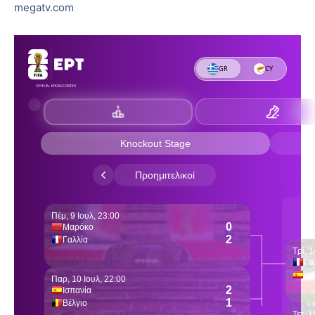
megatv.com