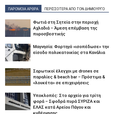
ΠΑΡΟΜΟΙΑ ΑΡΘΡΑ
ΠΕΡΙΣΣΟΤΕΡΑ ΑΠΟ ΤΟΝ ΔΗΜΙΟΥΡΓΟ
Φωτιά στη Σητεία στην περιοχή
Αχλαδιά – Άμεση επέμβαση της
πυροσβεστικής
Μαγνησία: Φορτηγό «ισοπέδωσε» την
είσοδο πολυκατοικίας στα Κανάλια
Σαρωτικοί έλεγχοι με drones σε
παραλίες & beach bar – Πρόστιμα &
«λουκέτα» σε επιχειρήσεις
Υποκλοπές: Στο αρχείο για τρίτη
φορά – Σφοδρά πυρά ΣΥΡΙΖΑ και
ΕΛΑΣ κατά Αρείου Πάγου και
κυβέρνησης