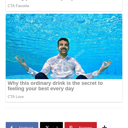
Facebook
X
Pinterest