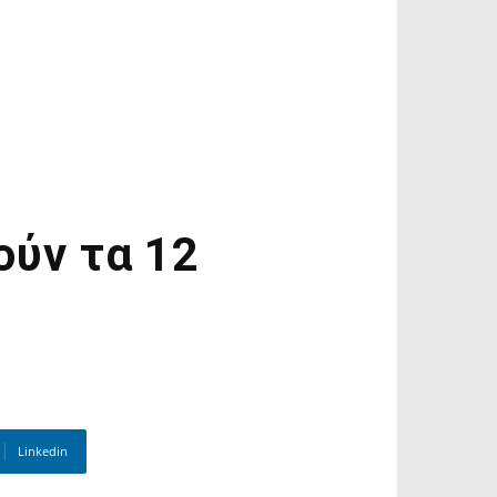
ούν τα 12
Linkedin