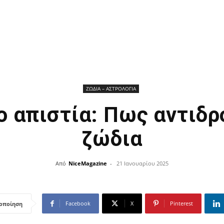
ΖΩΔΙΑ – ΑΣΤΡΟΛΟΓΙΑ
 απιστία: Πως αντιδρ
ζώδια
Από
NiceMagazine
-
21 Ιανουαρίου 2025
Facebook
X
Pinterest
οποίηση