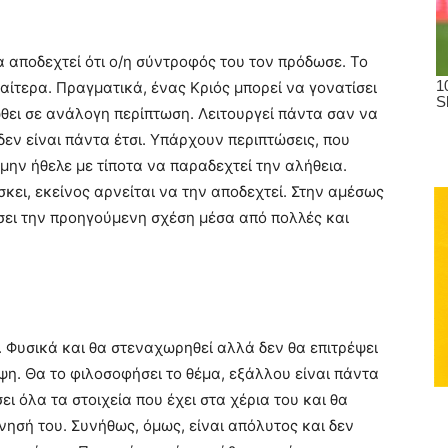
α αποδεχτεί ότι ο/η σύντροφός του τον πρόδωσε. Το
αίτερα. Πραγματικά, ένας Κριός μπορεί να γονατίσει
θει σε ανάλογη περίπτωση. Λειτουργεί πάντα σαν να
δεν είναι πάντα έτσι. Υπάρχουν περιπτώσεις, που
μην ήθελε με τίποτα να παραδεχτεί την αλήθεια.
σκει, εκείνος αρνείται να την αποδεχτεί. Στην αμέσως
ει την προηγούμενη σχέση μέσα από πολλές και
. Φυσικά και θα στεναχωρηθεί αλλά δεν θα επιτρέψει
ψη. Θα το φιλοσοφήσει το θέμα, εξάλλου είναι πάντα
ει όλα τα στοιχεία που έχει στα χέρια του και θα
νησή του. Συνήθως, όμως, είναι απόλυτος και δεν