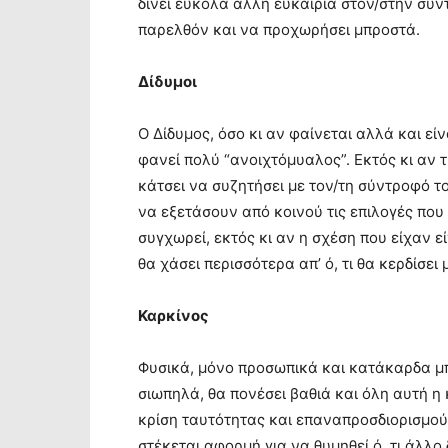
δίνει εύκολα άλλη ευκαιρία στον/στην σύν
παρελθόν και να προχωρήσει μπροστά.
Δίδυμοι
Ο Δίδυμος, όσο κι αν φαίνεται αλλά και είν
φανεί πολύ “ανοιχτόμυαλος”. Εκτός κι αν τ
κάτσει να συζητήσει με τον/τη σύντροφό το
να εξετάσουν από κοινού τις επιλογές που
συγχωρεί, εκτός κι αν η σχέση που είχαν εί
θα χάσει περισσότερα απ’ ό, τι θα κερδίσει
Καρκίνος
Φυσικά, μόνο προσωπικά και κατάκαρδα μπ
σιωπηλά, θα πονέσει βαθιά και όλη αυτή η
κρίση ταυτότητας και επαναπροσδιορισμού 
στέκεται αφορμή για να θυμηθεί ό, τι άλλο