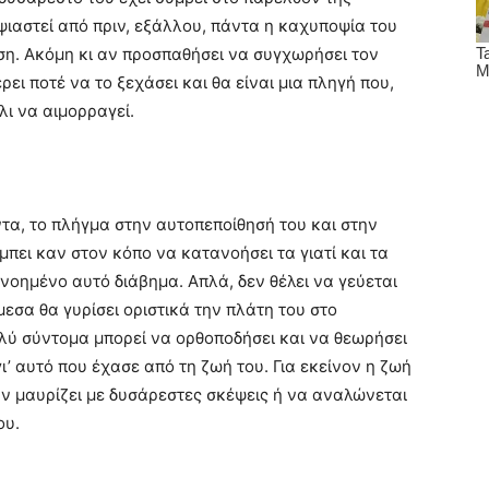
οψιαστεί από πριν, εξάλλου, πάντα η καχυποψία του
ση. Ακόμη κι αν προσπαθήσει να συγχωρήσει τον
ι ποτέ να το ξεχάσει και θα είναι μια πληγή που,
λι να αιμορραγεί.
τα, το πλήγμα στην αυτοπεποίθησή του και στην
μπει καν στον κόπο να κατανοήσει τα γιατί και τα
οημένο αυτό διάβημα. Απλά, δεν θέλει να γεύεται
εσα θα γυρίσει οριστικά την πλάτη του στο
πολύ σύντομα μπορεί να ορθοποδήσει και να θεωρήσει
’ αυτό που έχασε από τη ζωή του. Για εκείνον η ζωή
την μαυρίζει με δυσάρεστες σκέψεις ή να αναλώνεται
ου.