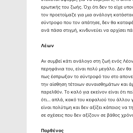
ερωτικής του ζωής. Όχι ότι δεν το είχε υπ
τον προετοίμαζε για μια ανάλογη κατάστα
σύντροφο που τον απάτησε, δεν θα καταφέρε
ανά πάσα στιγμή, κινδυνεύει να αρχίσει πά
Λέων
Αν συμβεί κάτι ανάλογο στη ζωή ενός Λέον
περηφάνια του, είναι πολύ μεγάλο. Δεν θα 
πως έσπρωξαν το σύντροφό του στο απονεν
την αίσθηση τέτοιων συναισθημάτων και άμ
παρελθόν. Το καλό για εκείνον είναι ότι 
ότι… απλά, κακό του κεφαλιού του άλλου γι
είναι πολύτιμη και δεν αξίζει κάποιος να 
σε σχέσεις που δεν αξίζουν σε βάθος χρόν
Παρθένος