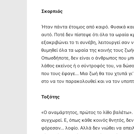
Σκορπιός
Ήταν πάντα έτοιμος από καιρό. Φυσικά και
αυτό. Ποτέ δεν πίστεψε ότι όλα τα ωραία κ
εξακριβώνει το τι συνέβη, λειτουργεί σαν 
θυμηθεί όλα τα ωραία της κοινής τους ζωή
Οπωσδήποτε, δεν είναι ο άνθρωπος που μπο
λάθος εκείνος ή ο σύντροφός του, να δώσο
που τους έφαγε… Μια ζωή θα του χτυπά γι’ 
στο να τον παρακολουθεί και να τον υποπτ
Τοξότης
«Ο αναμάρτητος, πρώτος το λίθο βαλέτω». 
συγχωρεί. Ε, όπως κάθε κοινός θνητός, δεν
φόρεσαν… λοφίο. Αλλά δεν νιώθει να απειλ