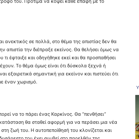
τροφό του. Προτιμά να κόψει κάθε επαφή με το
αι ανεκτικός σε πολλά, στο θέμα της απιστίας δεν θα
ην απιστία την διέπραξε εκείνος. Θα θελήσει όμως να
υ τι έφταιξε και οδηγήθηκε εκεί και θα προσπαθήσει
 έχουν. Το θέμα όμως είναι ότι δύσκολα ξεχνά ή
ναι εξαιρετικά σημαντική για εκείνον και πιστεύει ότι
 με έναν χωρισμό.
ορεί να το πάρει ένας Καρκίνος. Θα “πενθήσει”
 κατάσταση θα σταθεί αφορμή για να περάσει μια νέα
στη ζωή του. Η αυτοπεποίθησή του κλονίζεται και
 δυσάρεστο του έχει συμβεί στο παρελθόν της