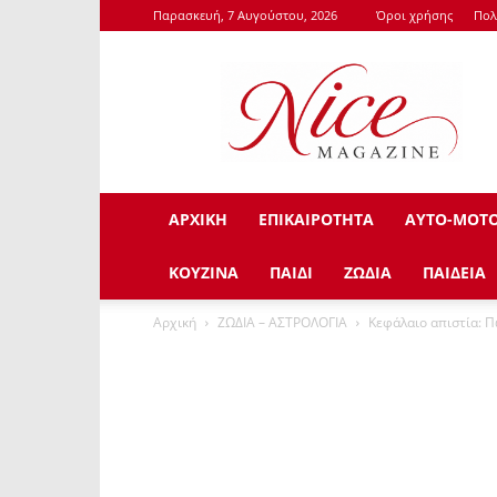
Παρασκευή, 7 Αυγούστου, 2026
Όροι χρήσης
Πολ
NiceMagazine.Gr
ΑΡΧΙΚΗ
ΕΠΙΚΑΙΡΟΤΗΤΑ
ΑΥΤΟ-ΜΟΤ
ΚΟΥΖΙΝΑ
ΠΑΙΔΙ
ΖΩΔΙΑ
ΠΑΙΔΕΙΑ
Αρχική
ΖΩΔΙΑ – ΑΣΤΡΟΛΟΓΙΑ
Κεφάλαιο απιστία: Π