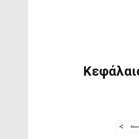
Κεφάλαιο
Κοιν