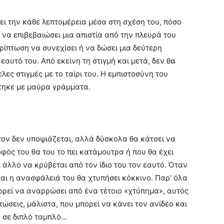
ει την κάθε λεπτομέρεια μέσα στη σχέση του, πόσο
 να επιβεβαιώσει μια απιστία από την πλευρά του
ρίπτωση να συνεχίσει ή να δώσει μια δεύτερη
 εαυτό του. Από εκείνη τη στιγμή και μετά, δεν θα
ες στιγμές με το ταίρι του. Η εμπιστοσύνη του
τηκε με μαύρα γράμματα.
στον δεν υποψιάζεται, αλλά δύσκολα θα κάτσει να
φός του θα του το πει κατάμουτρα ή που θα έχει
 άλλο να κρύβεται από τον ίδιο του τον εαυτό. Όταν
και η ανασφάλειά του θα χτυπήσει κόκκινο. Παρ’ όλα
ορεί να αναρρώσει από ένα τέτοιο «χτύπημα», αυτός
ώσεις, μάλιστα, που μπορεί να κάνει τον ανίδεο και
ς σε διπλό ταμπλό…