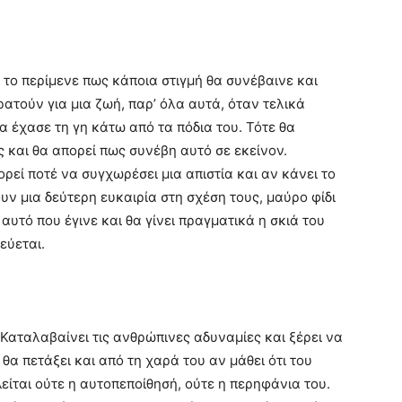
 το περίμενε πως κάποια στιγμή θα συνέβαινε και
ρατούν για μια ζωή, παρ’ όλα αυτά, όταν τελικά
να έχασε τη γη κάτω από τα πόδια του. Τότε θα
ς και θα απορεί πως συνέβη αυτό σε εκείνον.
ρεί ποτέ να συγχωρέσει μια απιστία και αν κάνει το
υν μια δεύτερη ευκαιρία στη σχέση τους, μαύρο φίδι
αυτό που έγινε και θα γίνει πραγματικά η σκιά του
εύεται.
Καταλαβαίνει τις ανθρώπινες αδυναμίες και ξέρει να
 θα πετάξει και από τη χαρά του αν μάθει ότι του
είται ούτε η αυτοπεποίθησή, ούτε η περηφάνια του.