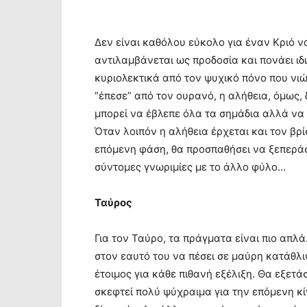
Δεν είναι καθόλου εύκολο για έναν Κριό ν
αντιλαμβάνεται ως προδοσία και πονάει ιδι
κυριολεκτικά από τον ψυχικό πόνο που νιώ
“έπεσε” από τον ουρανό, η αλήθεια, όμως, 
μπορεί να έβλεπε όλα τα σημάδια αλλά να 
Όταν λοιπόν η αλήθεια έρχεται και τον βρί
επόμενη φάση, θα προσπαθήσει να ξεπεράσ
σύντομες γνωριμίες με το άλλο φύλο…
Ταύρος
Για τον Ταύρο, τα πράγματα είναι πιο απλά
στον εαυτό του να πέσει σε μαύρη κατάθλι
έτοιμος για κάθε πιθανή εξέλιξη. Θα εξετάσ
σκεφτεί πολύ ψύχραιμα για την επόμενη κί