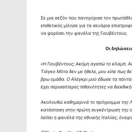
Σε μια σεζόν που πανηγύρισε τον πρωτάθλη
επιθετικός μίλησε για τα σενάρια επιστρο
να φορέσει την φανέλα της Γιουβέντους.
Οι δηλώσεις
«Η Γιουβέντους; Ακόμη αγαπώ το κλαμπ. Αν
Τιάγκο Μότα δεν με ήθελε, μου είπε πως δ
βρω ομάδα
.
Ο Αλέγκρι μού έδωσε τα πάντα.
έχει περισσότερες πιθανότητες να διεκδική
Ακολουθώ καθημερινά το πρόγραμμα της Λί
κατάσταση στην πρώτη συγκέντρωση της ομά
λείπει η φανέλα της εθνικής Ιταλίας, όνει