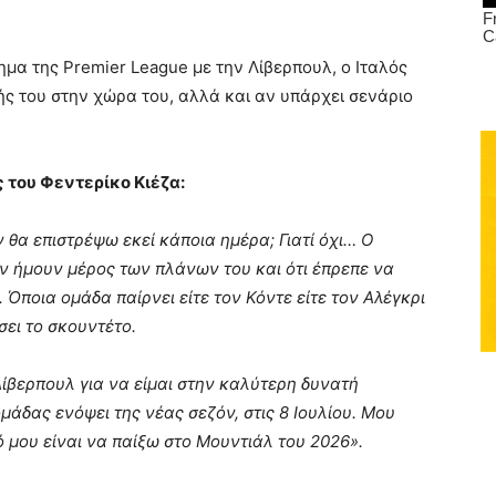
μα της Premier League με την Λίβερπουλ, ο Ιταλός
φής του στην χώρα του, αλλά και αν υπάρχει σενάριο
 του Φεντερίκο Κιέζα:
 θα επιστρέψω εκεί κάποια ημέρα; Γιατί όχι… Ο
εν ήμουν μέρος των πλάνων του και ότι έπρεπε να
 Όποια ομάδα παίρνει είτε τον Κόντε είτε τον Αλέγκρι
σει το σκουντέτο.
βερπουλ για να είμαι στην καλύτερη δυνατή
δας ενόψει της νέας σεζόν, στις 8 Ιουλίου.
Μου
ρό μου είναι να παίξω στο Μουντιάλ του 2026».