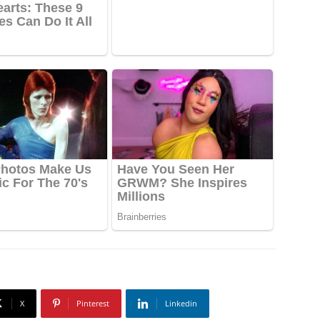
X
Pinterest
Linkedin