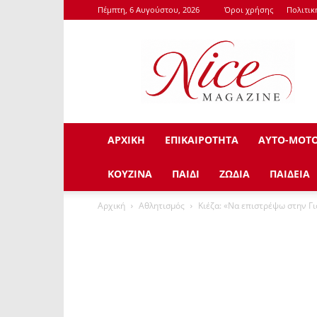
Πέμπτη, 6 Αυγούστου, 2026
Όροι χρήσης
Πολιτι
NiceMagazine.Gr
ΑΡΧΙΚΗ
ΕΠΙΚΑΙΡΟΤΗΤΑ
ΑΥΤΟ-ΜΟΤ
ΚΟΥΖΙΝΑ
ΠΑΙΔΙ
ΖΩΔΙΑ
ΠΑΙΔΕΙΑ
Αρχική
Αθλητισμός
Κιέζα: «Να επιστρέψω στην Γι