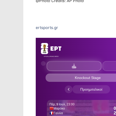
@Photo Credits: AP Photo
ertsports.gr