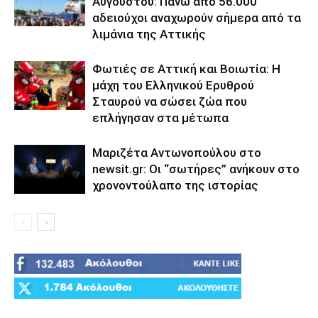
Αυγούστου: Πάνω από 56.000
αδειούχοι αναχωρούν σήμερα από τα
λιμάνια της Αττικής
Φωτιές σε Αττική και Βοιωτία: Η
μάχη του Ελληνικού Ερυθρού
Σταυρού να σώσει ζώα που
επλήγησαν στα μέτωπα
Μαριζέτα Αντωνοπούλου στο
newsit.gr: Οι “σωτήρες” ανήκουν στο
χρονοντούλαπο της ιστορίας