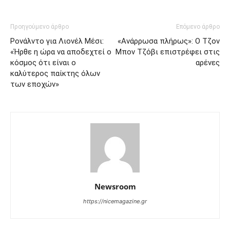
Προηγούμενο άρθρο
Επόμενο άρθρο
Ρονάλντο για Λιονέλ Μέσι:
«Ανάρρωσα πλήρως»: Ο Τζον
«Ήρθε η ώρα να αποδεχτεί ο
Μπον Τζόβι επιστρέφει στις
κόσμος ότι είναι ο
αρένες
καλύτερος παίκτης όλων
των εποχών»
Newsroom
https://nicemagazine.gr