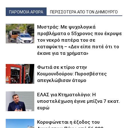
ΠΑΡΟΜΟΙΑ ΑΡΘΡΑ
ΠΕΡΙΣΣΟΤΕΡΑ ΑΠΟ ΤΟΝ ΔΗΜΙΟΥΡΓΟ
Μυστράς: Με ψυχολογικά
προβλήματα ο 55χρονος που έκρυψε
τον νεκρό πατέρα του σε
καταψύκτη – «Δεν είπε ποτέ ότι το
έκανε για τα χρήματα»
Φωτιά σε κτίριο στην
Κουμουνδούρου: Πυροσβέστες
απεγκλώβισαν άτομο
ΕΛΑΣ για Κτηματολόγιο: Η
υποστελέχωση έγινε μπίζνα 7 εκατ.
ευρώ
Κορυφώνεται η έξοδος του