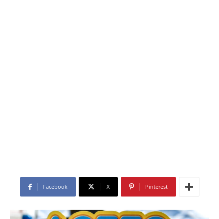
Facebook
X
Pinterest