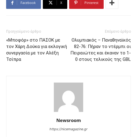
Facebook
X
Pinterest
Προηγούμενο άρθρο
Επόμενο άρθρο
«Μποφόρ» στο ΠΑΣΟΚ με
Ολυμπιακός – Παναθηναϊκός
τον Χάρη Δούκα για εκλογική
82-76: Πήραν το ντέρμπι οι
συνεργασία με τον Αλέξη
Πειραιώτες και έκαναν το 1-
Τσίπρα
0 στους τελικούς της GBL
Newsroom
https://nicemagazine.gr