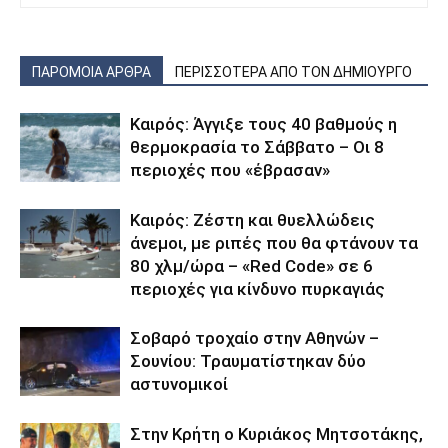
ΠΑΡΟΜΟΙΑ ΑΡΘΡΑ
ΠΕΡΙΣΣΟΤΕΡΑ ΑΠΟ ΤΟΝ ΔΗΜΙΟΥΡΓΟ
Καιρός: Άγγιξε τους 40 βαθμούς η
θερμοκρασία το Σάββατο – Οι 8
περιοχές που «έβρασαν»
Καιρός: Ζέστη και θυελλώδεις
άνεμοι, με ριπές που θα φτάνουν τα
80 χλμ/ώρα – «Red Code» σε 6
περιοχές για κίνδυνο πυρκαγιάς
Σοβαρό τροχαίο στην Αθηνών –
Σουνίου: Τραυματίστηκαν δύο
αστυνομικοί
Στην Κρήτη ο Κυριάκος Μητσοτάκης,