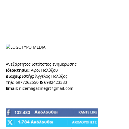
Ανεξάρτητος ιστότοπος ενημέρωσης
Ιδιοκτησία:
Αφοι Πολύζου
Διαχειριστής:
Άγγελος Πολύζος
Τηλ:
6977262550
&
6982423383
Email:
nicemagazinegr@gmail.com