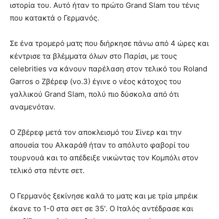
ιστορία του. Αυτό ήταν το πρώτο Grand Slam του τένις
που κατακτά ο Γερμανός.
Σε ένα τρομερό ματς που διήρκησε πάνω από 4 ώρες και
κέντρισε τα βλέμματα όλων στο Παρίσι, με τους
celebrities να κάνουν παρέλαση στον τελικό του Roland
Garros ο Ζβέρεφ (νο.3) έγινε ο νέος κάτοχος του
γαλλικού Grand Slam, πολύ πιο δύσκολα από ότι
αναμενόταν.
Ο Ζβέρεφ μετά τον αποκλεισμό του Σίνερ και την
απουσία του Αλκαράθ ήταν το απόλυτο φαβορί του
τουρνουά και το απέδειξε νικώντας τον Κομπόλι στον
τελικό στα πέντε σετ.
Ο Γερμανός ξεκίνησε καλά το ματς και με τρία μπρέικ
έκανε το 1-0 στα σετ σε 35′. Ο Ιταλός αντέδρασε και