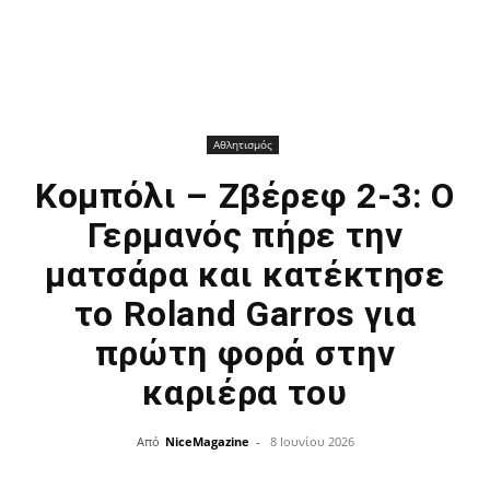
Αθλητισμός
Κομπόλι – Ζβέρεφ 2-3: Ο
Γερμανός πήρε την
ματσάρα και κατέκτησε
το Roland Garros για
πρώτη φορά στην
καριέρα του
Από
NiceMagazine
-
8 Ιουνίου 2026