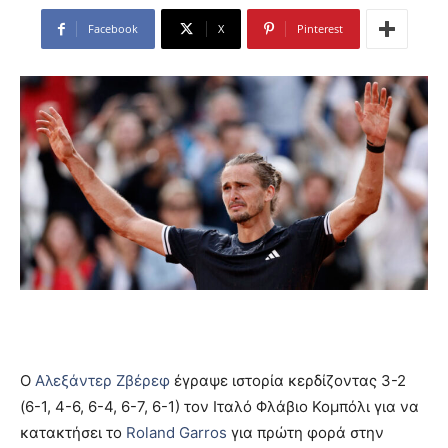
Facebook
X
Pinterest
Ο
Αλεξάντερ Ζβέρεφ
έγραψε ιστορία κερδίζοντας 3-2
(6-1, 4-6, 6-4, 6-7, 6-1) τον Ιταλό Φλάβιο Κομπόλι για να
κατακτήσει το
Roland Garros
για πρώτη φορά στην