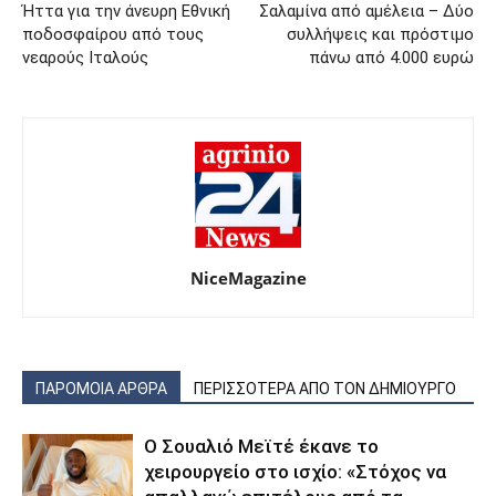
Ήττα για την άνευρη Εθνική
Σαλαμίνα από αμέλεια – Δύο
ποδοσφαίρου από τους
συλλήψεις και πρόστιμο
νεαρούς Ιταλούς
πάνω από 4.000 ευρώ
NiceMagazine
ΠΑΡΟΜΟΙΑ ΑΡΘΡΑ
ΠΕΡΙΣΣΟΤΕΡΑ ΑΠΟ ΤΟΝ ΔΗΜΙΟΥΡΓΟ
Ο Σουαλιό Μεϊτέ έκανε το
χειρουργείο στο ισχίο: «Στόχος να