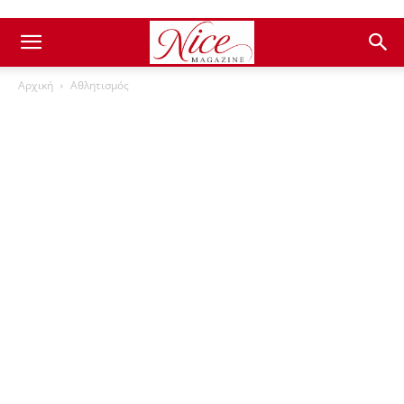
Αρχική
Αθλητισμός