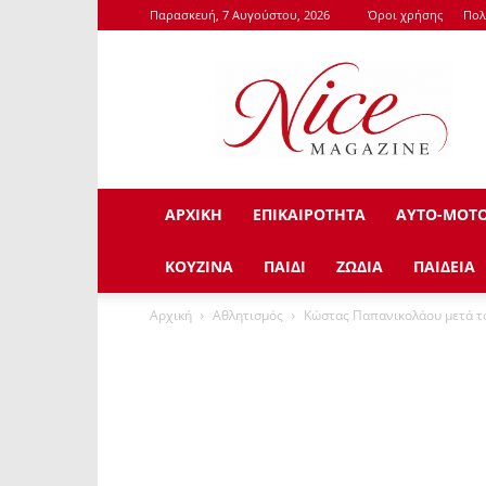
Παρασκευή, 7 Αυγούστου, 2026
Όροι χρήσης
Πολ
NiceMagazine.Gr
ΑΡΧΙΚΗ
ΕΠΙΚΑΙΡΟΤΗΤΑ
ΑΥΤΟ-ΜΟΤ
ΚΟΥΖΙΝΑ
ΠΑΙΔΙ
ΖΩΔΙΑ
ΠΑΙΔΕΙΑ
Αρχική
Αθλητισμός
Κώστας Παπανικολάου μετά το