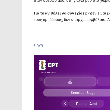
στον αδερφό μου, στη γιαγιά μου στο χωρι
Για το αν θέλει να συνεχίσει:
«Δεν είναι μ
τους προέδρους, δεν υπάρχει συμβόλαιο. 
Πηγή