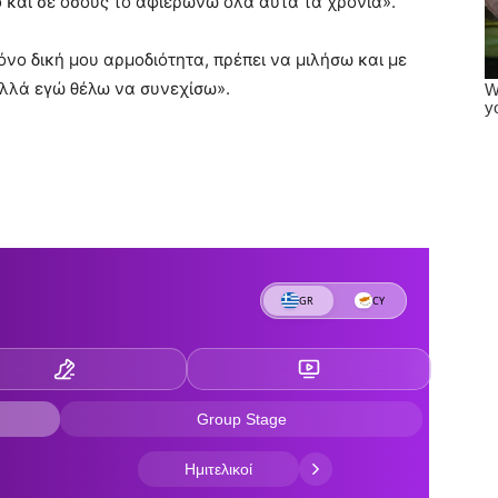
ό και σε όσους το αφιερώνω όλα αυτά τα χρόνια».
όνο δική μου αρμοδιότητα, πρέπει να μιλήσω και με
Αλλά εγώ θέλω να συνεχίσω».