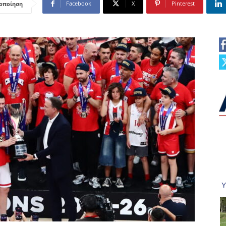
Facebook
X
Pinterest
οποίηση