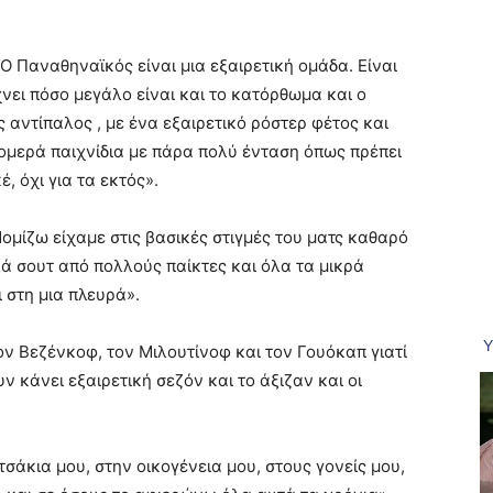
Ο Παναθηναϊκός είναι μια εξαιρετική ομάδα. Είναι
χνει πόσο μεγάλο είναι και το κατόρθωμα και ο
αντίπαλος , με ένα εξαιρετικό ρόστερ φέτος και
ρομερά παιχνίδια με πάρα πολύ ένταση όπως πρέπει
, όχι για τα εκτός».
ομίζω είχαμε στις βασικές στιγμές του ματς καθαρό
ά σουτ από πολλούς παίκτες και όλα τα μικρά
 στη μια πλευρά».
ν Βεζένκοφ, τον Μιλουτίνοφ και τον Γουόκαπ γιατί
υν κάνει εξαιρετική σεζόν και το άξιζαν
και οι
τσάκια μου, στην οικογένεια μου, στους γονείς μου,