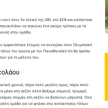
ναϊκό
στον 5ο τελικό της GBL στο ΣΕΦ και κατέκτησε
πανικολάου να σηκώνει ένα ακόμη τρόπαιο με τα
μονής στην ομάδα.
υ εμφανίστηκε έτοιμος να συνεχίσει στον Ολυμπιακό
 τέλος του αγώνα με τον Παναθηναϊκό ότι θα πρέπει
τών για το μέλλον του.
κολάου
ρετική χρονιά, πάρα πολύ μεγάλη όμως, πάρα πολύ
α μέσα στη σεζόν αλλά δείξαμε επιμονή, τρομερή
καίριες στιγμές στη σεζόν να βγαίνουν μπροστά. Όλα
γάλη ομάδα για να φτάσει στις κατακτήσεις τίτλων