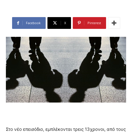
Facebook
X
Pinterest
Στο νέο επεισόδιο, εμπλέκονται τρεις 13χρονοι, από τους