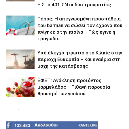
– Στο 401 ΣΝ οι δύο τραυματίες
Πάρος: Η απεγνωσμένη προσπάθεια
του barman να σώσει τον 4χρονο που
πνίγηκε στην πισίνα – Πώς έγινε η
τραγωδία
Υπό έλεγχο η φωτιά στο Κιλκίς στην
περιοχή Ευκαρπία – Και εναέρια στη
μάχη της κατάσβεσης
ΕΦΕΤ: Ανάκληση προϊόντος
μαρμελάδας – Πιθανή παρουσία
θραυσμάτων γυαλιού