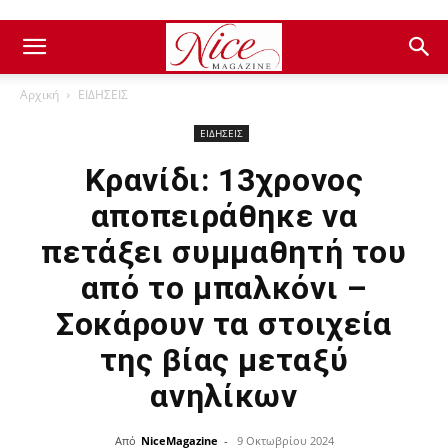
Αρχική
ΕΙΔΗΣΕΙΣ
ΕΙΔΗΣΕΙΣ
Κρανίδι: 13χρονος
αποπειράθηκε να
πετάξει συμμαθητή του
από το μπαλκόνι –
Σοκάρουν τα στοιχεία
της βίας μεταξύ
ανηλίκων
Από
NiceMagazine
-
9 Οκτωβρίου 2024