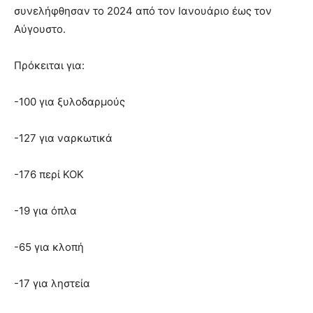
συνελήφθησαν το 2024 από τον Ιανουάριο έως τον
Αύγουστο.
Πρόκειται για:
-100 για ξυλοδαρμούς
-127 για ναρκωτικά
-176 περί ΚΟΚ
-19 για όπλα
-65 για κλοπή
-17 για ληστεία