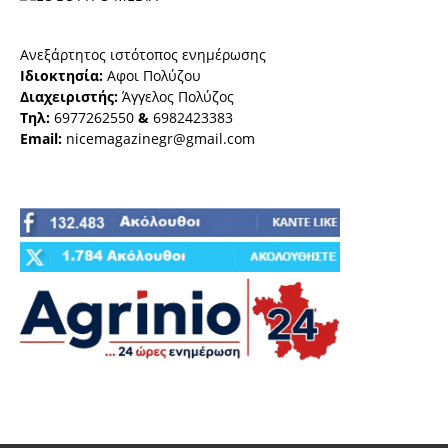
Ανεξάρτητος ιστότοπος ενημέρωσης
Ιδιοκτησία:
Αφοι Πολύζου
Διαχειριστής:
Άγγελος Πολύζος
Τηλ:
6977262550
&
6982423383
Email:
nicemagazinegr@gmail.com