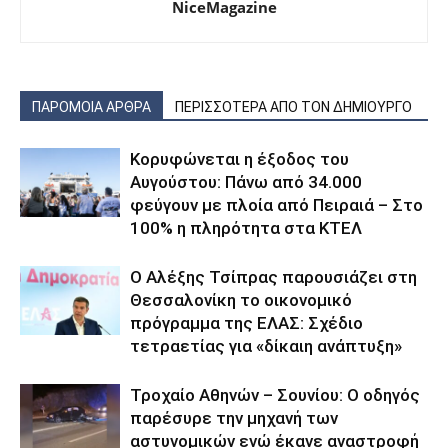
NiceMagazine
ΠΑΡΟΜΟΙΑ ΑΡΘΡΑ
ΠΕΡΙΣΣΟΤΕΡΑ ΑΠΟ ΤΟΝ ΔΗΜΙΟΥΡΓΟ
Κορυφώνεται η έξοδος του
Αυγούστου: Πάνω από 34.000
φεύγουν με πλοία από Πειραιά – Στο
100% η πληρότητα στα ΚΤΕΛ
Ο Αλέξης Τσίπρας παρουσιάζει στη
Θεσσαλονίκη το οικονομικό
πρόγραμμα της ΕΛΑΣ: Σχέδιο
τετραετίας για «δίκαιη ανάπτυξη»
Τροχαίο Αθηνών – Σουνίου: Ο οδηγός
παρέσυρε την μηχανή των
αστυνομικών ενώ έκανε αναστροφή