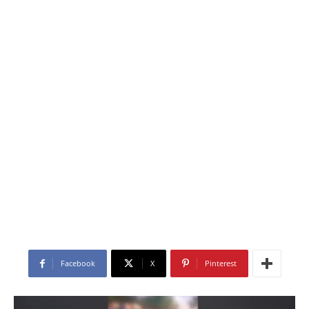
Facebook
X
Pinterest