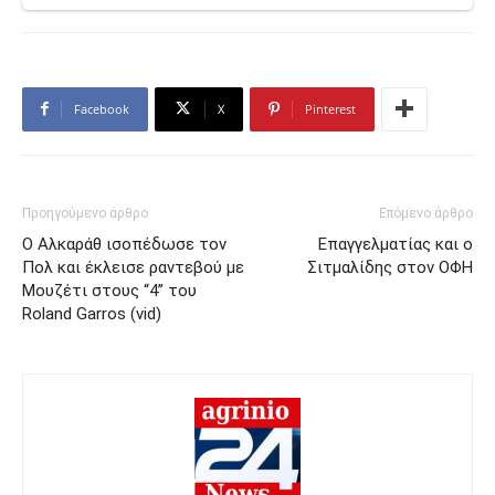
Facebook
X
Pinterest
Προηγούμενο άρθρο
Επόμενο άρθρο
Ο Αλκαράθ ισοπέδωσε τον
Επαγγελματίας και ο
Πολ και έκλεισε ραντεβού με
Σιτμαλίδης στον ΟΦΗ
Μουζέτι στους “4” του
Roland Garros (vid)