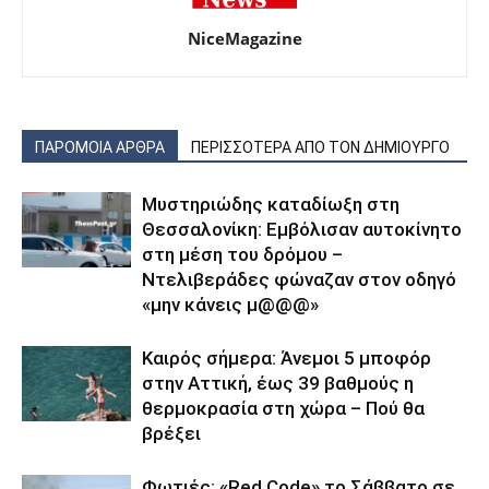
NiceMagazine
ΠΑΡΟΜΟΙΑ ΑΡΘΡΑ
ΠΕΡΙΣΣΟΤΕΡΑ ΑΠΟ ΤΟΝ ΔΗΜΙΟΥΡΓΟ
Μυστηριώδης καταδίωξη στη
Θεσσαλονίκη: Εμβόλισαν αυτοκίνητο
στη μέση του δρόμου –
Ντελιβεράδες φώναζαν στον οδηγό
«μην κάνεις μ@@@»
Καιρός σήμερα: Άνεμοι 5 μποφόρ
στην Αττική, έως 39 βαθμούς η
θερμοκρασία στη χώρα – Πού θα
βρέξει
Φωτιές: «Red Code» το Σάββατο σε