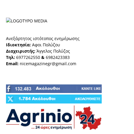
Ανεξάρτητος ιστότοπος ενημέρωσης
Ιδιοκτησία:
Αφοι Πολύζου
Διαχειριστής:
Άγγελος Πολύζος
Τηλ:
6977262550
&
6982423383
Email:
nicemagazinegr@gmail.com