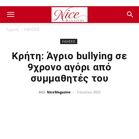
Αρχική
ΕΙΔΗΣΕΙΣ
ΕΙΔΗΣΕΙΣ
Κρήτη: Άγριο bullying σε
9χρονο αγόρι από
συμμαθητές του
Από
NiceMagazine
-
3 Ιουνίου 2025