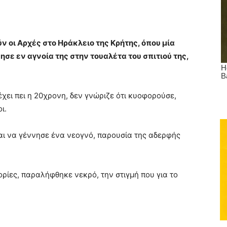
ν οι Αρχές στο Ηράκλειο της Κρήτης, όπου μία
σε εν αγνοία της στην τουαλέτα του σπιτιού της,
ει πει η 20χρονη, δεν γνώριζε ότι κυοφορούσε,
ι.
αι να γέννησε ένα νεογνό, παρουσία της αδερφής
ρίες, παραλήφθηκε νεκρό, την στιγμή που για το