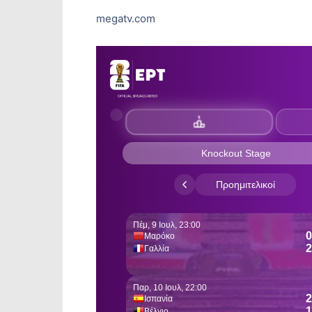
megatv.com