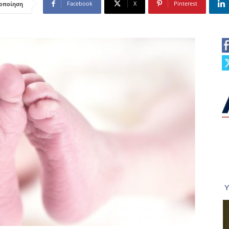
Facebook
X
Pinterest
οποίηση