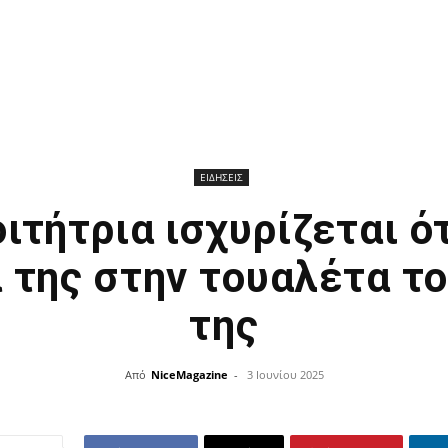
ΕΙΔΗΣΕΙΣ
ιτήτρια ισχυρίζεται ό
α της στην τουαλέτα το
της
Από
NiceMagazine
-
3 Ιουνίου 2025