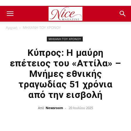
Αρχική
ΜΗΧΑΝΗ ΤΟΥ ΧΡΟΝΟΥ
ΜΗΧΑΝΗ ΤΟΥ ΧΡΟΝΟΥ
Κύπρος: Η μαύρη
επέτειος του «Αττίλα» –
Μνήμες εθνικής
τραγωδίας 51 χρόνια
από την εισβολή
Από
Newsroom
-
20 Ιουλίου 2025