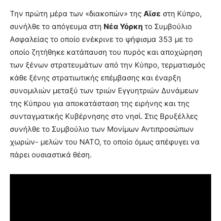
Την πρώτη μέρα των «διακοπών» της
Αϊσε
στη Κύπρο,
συνήλθε το απόγευμα στη
Νέα Υόρκη
το Συμβούλιο
Ασφαλείας το οποίο ενέκρινε το ψήφισμα 353 με το
οποίο ζητήθηκε κατάπαυση του πυρός και αποχώρηση
των ξένων στρατευμάτων από την Κύπρο, τερματισμός
κάθε ξένης στρατιωτικής επέμβασης και έναρξη
συνομιλιών μεταξύ των τριών Εγγυητριών Δυνάμεων
της Κύπρου για αποκατάσταση της ειρήνης και της
συνταγματικής Κυβέρνησης στο νησί. Στις Βρυξέλλες
συνήλθε το Συμβούλιο των Μονίμων Αντιπροσώπων
χωρών- μελών του ΝΑΤΟ, το οποίο όμως απέφυγει να
πάρει ουσιαστικά θέση.