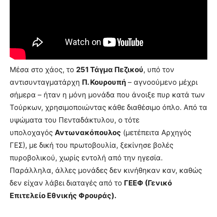
Μέσα στο χάος, το
251 Τάγμα Πεζικού
, υπό τον
αντισυνταγματάρχη
Π. Κουρουπή
– αγνοούμενο μέχρι
σήμερα – ήταν η μόνη μονάδα που άνοιξε πυρ κατά των
Τούρκων, χρησιμοποιώντας κάθε διαθέσιμο όπλο. Από τα
υψώματα του Πενταδάκτυλου, ο τότε
υπολοχαγός
Αντωνακόπουλος
(μετέπειτα Αρχηγός
ΓΕΣ), με δική του πρωτοβουλία, ξεκίνησε βολές
πυροβολικού, χωρίς εντολή από την ηγεσία.
Παράλληλα, άλλες μονάδες δεν κινήθηκαν καν, καθώς
δεν είχαν λάβει διαταγές από το
ΓΕΕΦ (Γενικό
Επιτελείο Εθνικής Φρουράς).