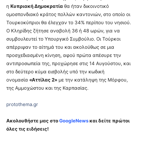
η
Κυπριακή Δημοκρατία
θα ήταν δικοινοτικό
ομοσπονδιακό κράτος πολλών καντονιών, στο οποίο οι
Τουρκοκύπριοι θα έλεγχαν το 34% περίπου του νησιού.
Ο Κληρίδης ζήτησε αναβολή 36 ή 48 ωρών, για να
συμβουλευτεί το Υπουργικό Συμβούλιο. Οι Τούρκοι
απέρριψαν το αίτημά του και ακολούθως σε μια
προσχεδιασμένη κίνηση, αφού πρώτα απέσυρε την
αντιπροσωπεία της, προχώρησε στις 14 Αυγούστου, και
στο δεύτερο κύμα εισβολής υπό την κωδική
ονομασία
«Αττίλας 2»
με την κατάληψη της Μόρφου,
της Αμμοχώστου και της Καρπασίας.
protothema.gr
Ακολουθήστε μας στο
GoogleNews
και δείτε πρώτοι
όλες τις ειδήσεις!