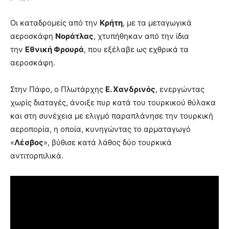
Οι καταδρομείς από την
Κρήτη
, με τα μεταγωγικά
αεροσκάφη
Νοράτλας
, χτυπήθηκαν από την ίδια
την
Εθνική Φρουρά
, που εξέλαβε ως εχθρικά τα
αεροσκάφη.
Στην Πάφο, ο Πλωτάρχης
Ε. Χανδρινός
, ενεργώντας
χωρίς διαταγές, άνοιξε πυρ κατά του τουρκικού θύλακα
και στη συνέχεια με ελιγμό παραπλάνησε την τουρκική
αεροπορία, η οποία, κυνηγώντας το αρματαγωγό
«
Λέσβος
», βύθισε κατά λάθος δύο τουρκικά
αντιτορπιλικά.