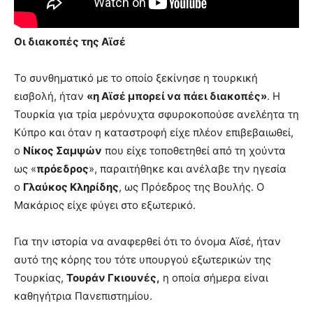
Οι διακοπές της Αϊσέ
Το συνθηματικό με το οποίο ξεκίνησε η τουρκική
εισβολή, ήταν
«η Αϊσέ μπορεί να πάει διακοπές»
. Η
Τουρκία για τρία μερόνυχτα σφυροκοπούσε ανελέητα τη
Κύπρο και όταν η καταστροφή είχε πλέον επιβεβαιωθεί,
ο
Νίκος Σαμψών
που είχε τοποθετηθεί από τη χούντα
ως «
πρόεδρος
», παραιτήθηκε και ανέλαβε την ηγεσία
ο
Γλαύκος Κληρίδης
, ως Πρόεδρος της Βουλής. Ο
Μακάριος είχε φύγει στο εξωτερικό.
Για την ιστορία να αναφερθεί ότι το όνομα Αϊσέ, ήταν
αυτό της κόρης του τότε υπουργού εξωτερικών της
Τουρκίας,
Τουράν Γκιουνές,
η οποία σήμερα είναι
καθηγήτρια Πανεπιστημίου.