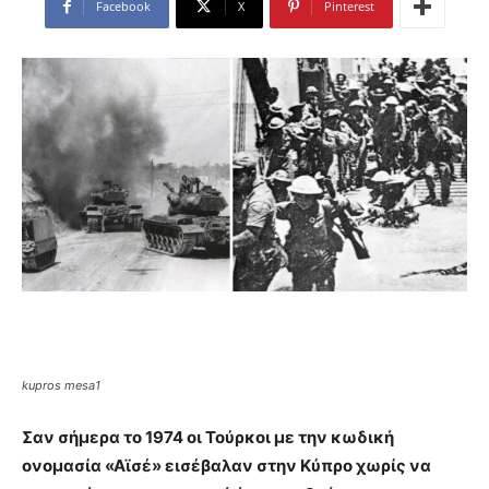
Facebook
X
Pinterest
kupros mesa1
Σαν σήμερα το 1974 οι Τούρκοι με την κωδική
ονομασία «Αϊσέ» εισέβαλαν στην Κύπρο χωρίς να