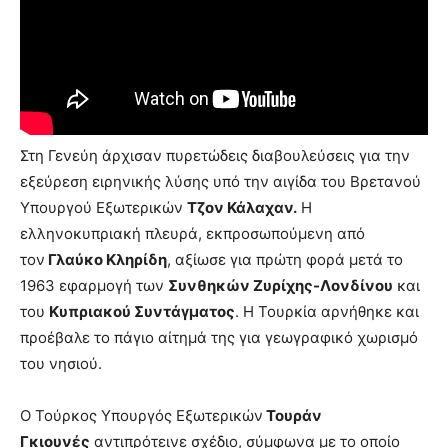
Στη Γενεύη άρχισαν πυρετώδεις διαβουλεύσεις για την
εξεύρεση ειρηνικής λύσης υπό την αιγίδα του Βρετανού
Υπουργού Εξωτερικών
Τζον Κάλαχαν.
Η
ελληνοκυπριακή πλευρά, εκπροσωπούμενη από
τον
Γλαύκο Κληρίδη
, αξίωσε για πρώτη φορά μετά το
1963 εφαρμογή των
Συνθηκών Ζυρίχης-Λονδίνου
και
του
Κυπριακού Συντάγματος
. Η Τουρκία αρνήθηκε και
προέβαλε το πάγιο αίτημά της για γεωγραφικό χωρισμό
του νησιού.
Ο Τούρκος Υπουργός Εξωτερικών
Τουράν
Γκιουνές
αντιπρότεινε σχέδιο, σύμφωνα με το οποίο