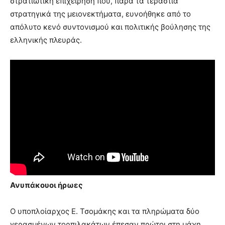
στρατιωτική επιχείρηση που, παρά τα τεράστια
στρατηγικά της μειονεκτήματα, ευνοήθηκε από το
απόλυτο κενό συντονισμού και πολιτικής βούλησης της
ελληνικής πλευράς.
Ανυπάκουοι ήρωες
Ο υποπλοίαρχος Ε. Τσομάκης και τα πληρώματα δύο
γερασμένων τορπιλακάτων έπεσαν πρώτοι στη μάχη,