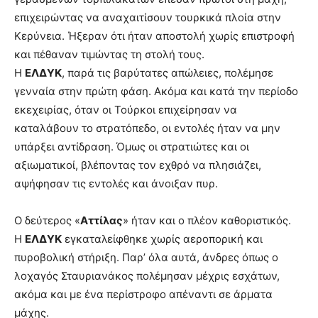
επιχειρώντας να αναχαιτίσουν τουρκικά πλοία στην
Κερύνεια. Ήξεραν ότι ήταν αποστολή χωρίς επιστροφή
και πέθαναν τιμώντας τη στολή τους.
Η
ΕΛΔΥΚ
, παρά τις βαρύτατες απώλειες, πολέμησε
γενναία στην πρώτη φάση. Ακόμα και κατά την περίοδο
εκεχειρίας, όταν οι Τούρκοι επιχείρησαν να
καταλάβουν το στρατόπεδο, οι εντολές ήταν να μην
υπάρξει αντίδραση. Όμως οι στρατιώτες και οι
αξιωματικοί, βλέποντας τον εχθρό να πλησιάζει,
αψήφησαν τις εντολές και άνοιξαν πυρ.
Ο δεύτερος «
Αττίλας
» ήταν και ο πλέον καθοριστικός.
Η
ΕΛΔΥΚ
εγκαταλείφθηκε χωρίς αεροπορική και
πυροβολική στήριξη. Παρ’ όλα αυτά, άνδρες όπως ο
λοχαγός Σταυριανάκος πολέμησαν μέχρις εσχάτων,
ακόμα και με ένα περίστροφο απέναντι σε άρματα
μάχης.