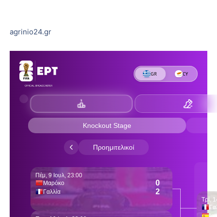
agrinio24.gr