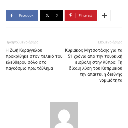
Facebook
X
Pinterest
Προηγούμενο άρθρο
Επόμενο άρθρο
Η Ζωή Καράγγελου
Κυριάκος Μητσοτάκης για τα
προκρίθηκε στον τελικό του
51 χρόνια από την τουρκική
ελεύθερου σόλο στο
εισβολή στην Κύπρο: Τη
παγκόσμιο πρωτάθλημα
δίκαιη λύση του Κυπριακού
την απαιτεί η διεθνής
νομιμότητα