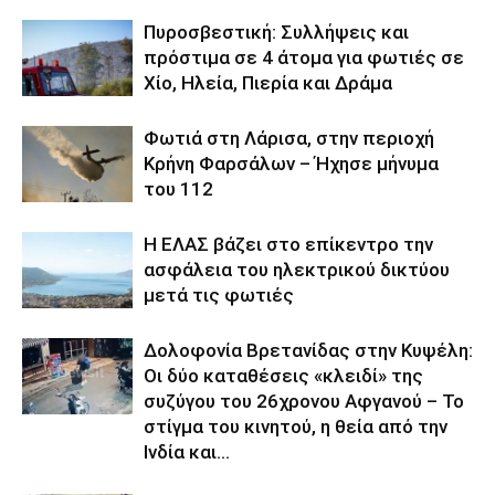
Πυροσβεστική: Συλλήψεις και
πρόστιμα σε 4 άτομα για φωτιές σε
Χίο, Ηλεία, Πιερία και Δράμα
Φωτιά στη Λάρισα, στην περιοχή
Κρήνη Φαρσάλων – Ήχησε μήνυμα
του 112
Η ΕΛΑΣ βάζει στο επίκεντρο την
ασφάλεια του ηλεκτρικού δικτύου
μετά τις φωτιές
Δολοφονία Βρετανίδας στην Κυψέλη:
Οι δύο καταθέσεις «κλειδί» της
συζύγου του 26χρονου Αφγανού – Το
στίγμα του κινητού, η θεία από την
Ινδία και...