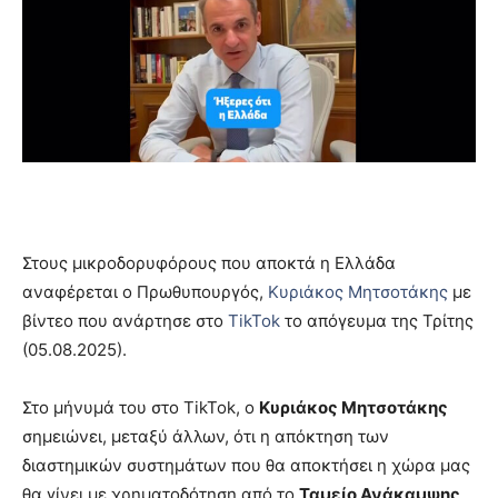
Στους μικροδορυφόρους που αποκτά η Ελλάδα
αναφέρεται ο Πρωθυπουργός,
Κυριάκος Μητσοτάκης
με
βίντεο που ανάρτησε στο
TikTok
το απόγευμα της Τρίτης
(05.08.2025).
Στο μήνυμά του στο TikTok, ο
Κυριάκος Μητσοτάκης
σημειώνει, μεταξύ άλλων, ότι η απόκτηση των
διαστημικών συστημάτων που θα αποκτήσει η χώρα μας
θα γίνει με χρηματοδότηση από το
Ταμείο Ανάκαμψης
.