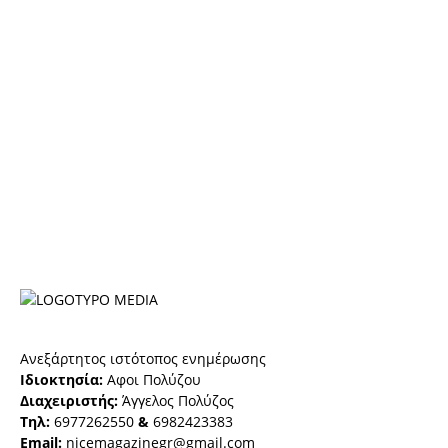
Ανεξάρτητος ιστότοπος ενημέρωσης
Ιδιοκτησία:
Αφοι Πολύζου
Διαχειριστής:
Άγγελος Πολύζος
Τηλ:
6977262550
&
6982423383
Email:
nicemagazinegr@gmail.com