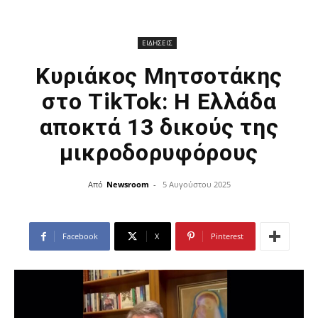
ΕΙΔΗΣΕΙΣ
Κυριάκος Μητσοτάκης
στο TikTok: Η Ελλάδα
αποκτά 13 δικούς της
μικροδορυφόρους
Από
Newsroom
-
5 Αυγούστου 2025
Facebook
X
Pinterest