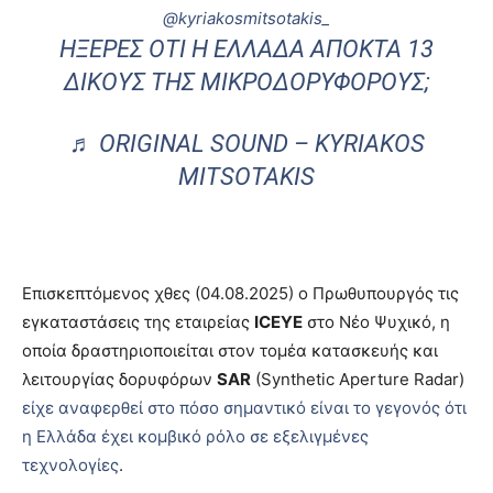
@kyriakosmitsotakis_
ΉΞΕΡΕΣ ΌΤΙ Η ΕΛΛΆΔΑ ΑΠΟΚΤΆ 13
ΔΙΚΟΎΣ ΤΗΣ ΜΙΚΡΟΔΟΡΥΦΌΡΟΥΣ;
♬ ORIGINAL SOUND – KYRIAKOS
MITSOTAKIS
Επισκεπτόμενος χθες (04.08.2025) ο Πρωθυπουργός τις
εγκαταστάσεις της εταιρείας
ICEYE
στο Νέο Ψυχικό, η
οποία δραστηριοποιείται στον τομέα κατασκευής και
λειτουργίας δορυφόρων
SAR
(Synthetic Aperture Radar)
είχε αναφερθεί στο πόσο σημαντικό είναι το γεγονός ότι
η Ελλάδα έχει κομβικό ρόλο σε εξελιγμένες
τεχνολογίες
.