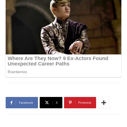
Facebook
X
Pinterest