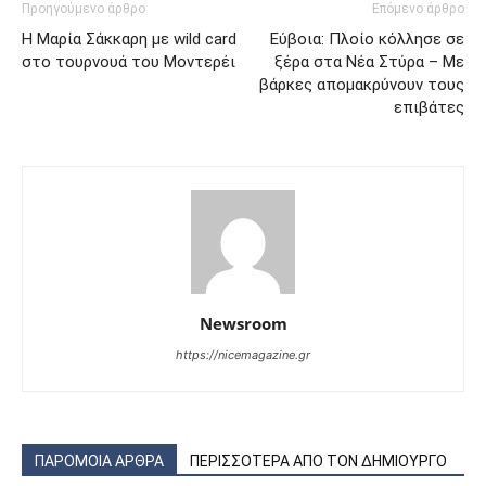
Προηγούμενο άρθρο
Επόμενο άρθρο
Η Μαρία Σάκκαρη με wild card
Εύβοια: Πλοίο κόλλησε σε
στο τουρνουά του Μοντερέι
ξέρα στα Νέα Στύρα – Με
βάρκες απομακρύνουν τους
επιβάτες
Newsroom
https://nicemagazine.gr
ΠΑΡΟΜΟΙΑ ΑΡΘΡΑ
ΠΕΡΙΣΣΟΤΕΡΑ ΑΠΟ ΤΟΝ ΔΗΜΙΟΥΡΓΟ