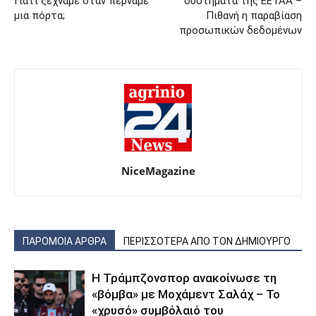
Γιατί ξεχνάμε όταν περνάμε
συστήματα της ΕΕΤΑΑ –
μια πόρτα;
Πιθανή η παραβίαση
προσωπικών δεδομένων
NiceMagazine
ΠΑΡΟΜΟΙΑ ΑΡΘΡΑ
ΠΕΡΙΣΣΟΤΕΡΑ ΑΠΟ ΤΟΝ ΔΗΜΙΟΥΡΓΟ
Η Τράμπζονσπορ ανακοίνωσε τη
«βόμβα» με Μοχάμεντ Σαλάχ – Το
«χρυσό» συμβόλαιό του