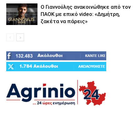
Ο Γιαννούλης ανακοινώθηκε από τον
ΠΑΟΚ με επικό video: «Δημήτρη,
ζακέτα να πάρεις»