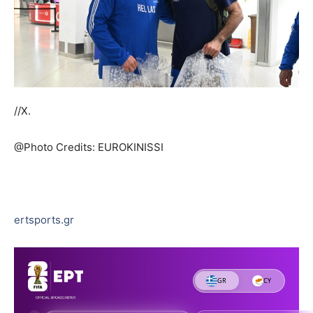
//Χ.
@Photo Credits: EUROKINISSI
ertsports.gr