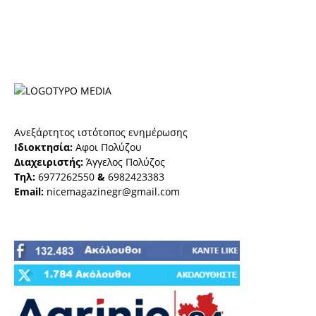
Ανεξάρτητος ιστότοπος ενημέρωσης
Ιδιοκτησία:
Αφοι Πολύζου
Διαχειριστής:
Άγγελος Πολύζος
Τηλ:
6977262550
&
6982423383
Email:
nicemagazinegr@gmail.com