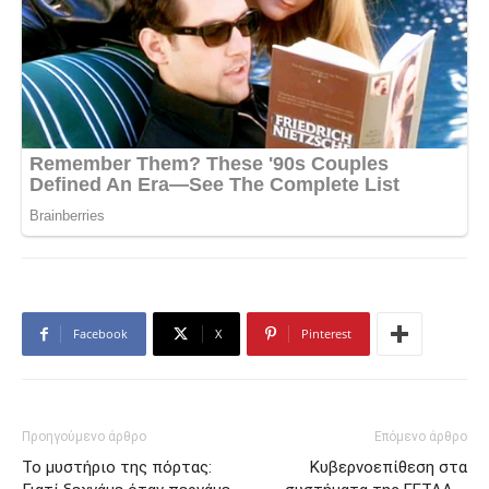
Facebook
X
Pinterest
Προηγούμενο άρθρο
Επόμενο άρθρο
Το μυστήριο της πόρτας:
Κυβερνοεπίθεση στα