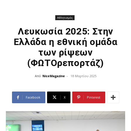
Αθλητισμός
Λευκωσία 2025: Στην
Ελλάδα η εθνική ομάδα
των ρίψεων
(ΦΩΤΟρεπορτάζ)
Από
NiceMagazine
-
18 Μαρτίου 2025
Facebook
X
Pinterest