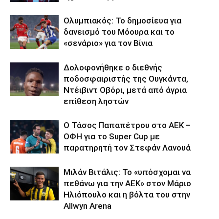
Ολυμπιακός: Το δημοσίευα για
δανεισμό του Μόουρα και το
«σενάριο» για τον Βίνια
Δολοφονήθηκε o διεθνής
ποδοσφαιριστής της Ουγκάντα,
Ντέιβιντ Οβόρι, μετά από άγρια
επίθεση ληστών
Ο Τάσος Παπαπέτρου στο ΑΕΚ –
ΟΦΗ για το Super Cup με
παρατηρητή τον Στεφάν Λανουά
Μιλάν Βιτάλις: Το «υπόσχομαι να
πεθάνω για την ΑΕΚ» στον Μάριο
Ηλιόπουλο και η βόλτα του στην
Allwyn Arena