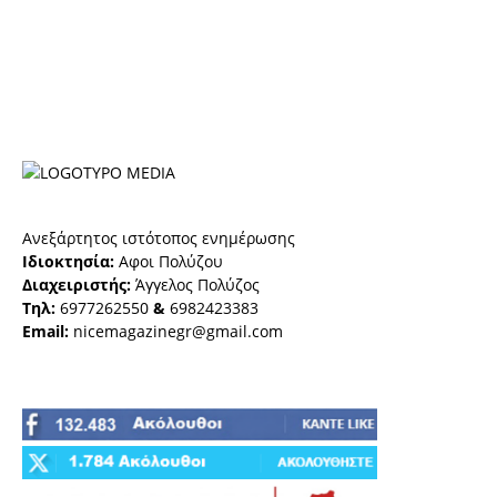
Ανεξάρτητος ιστότοπος ενημέρωσης
Ιδιοκτησία:
Αφοι Πολύζου
Διαχειριστής:
Άγγελος Πολύζος
Τηλ:
6977262550
&
6982423383
Email:
nicemagazinegr@gmail.com