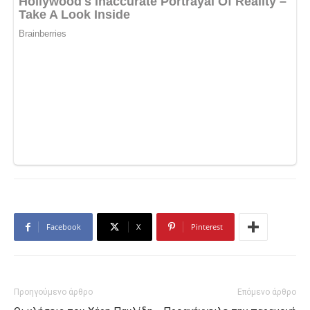
Facebook
X
Pinterest
Προηγούμενο άρθρο
Επόμενο άρθρο