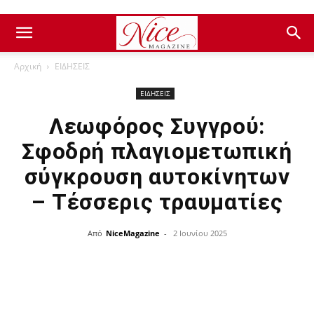
Αρχική
ΕΙΔΗΣΕΙΣ
ΕΙΔΗΣΕΙΣ
Λεωφόρος Συγγρού:
Σφοδρή πλαγιομετωπική
σύγκρουση αυτοκίνητων
– Τέσσερις τραυματίες
Από
NiceMagazine
-
2 Ιουνίου 2025