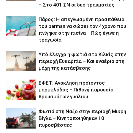
– Στο 401 ΣΝ οι δύο τραυματίες
Πάρος: Η απεγνωσμένη προσπάθεια
του barman να σώσει τον 4χρονο που
πνίγηκε στην πισίνα – Πώς έγινε η
τραγωδία
Υπό έλεγχο η φωτιά στο Κιλκίς στην
περιοχή Ευκαρπία – Και εναέρια στη
μάχη της κατάσβεσης
ΕΦΕΤ: Ανάκληση προϊόντος
μαρμελάδας – Πιθανή παρουσία
θραυσμάτων γυαλιού
Φωτιά στη Νάξο στην περιοχή Μικρή
Βίγλα – Κινητοποιήθηκαν 10
πυροσβέστες