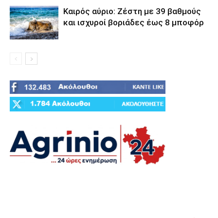
Καιρός αύριο: Ζέστη με 39 βαθμούς
και ισχυροί βοριάδες έως 8 μποφόρ