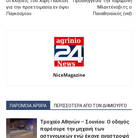
Οι κλήσεις του Χάρη Παυλίδη
Προανήγγειλε την παραμονή
για την προετοιμασία εν όψει
Μλαντένοβιτς ο
Παγκοσμίου
Παναθηναϊκός (vid)
NiceMagazine
ΠΑΡΟΜΟΙΑ ΑΡΘΡΑ
ΠΕΡΙΣΣΟΤΕΡΑ ΑΠΟ ΤΟΝ ΔΗΜΙΟΥΡΓΟ
Τροχαίο Αθηνών – Σουνίου: Ο οδηγός
παρέσυρε την μηχανή των
αστυνομικών ενώ έκανε αναστροφή