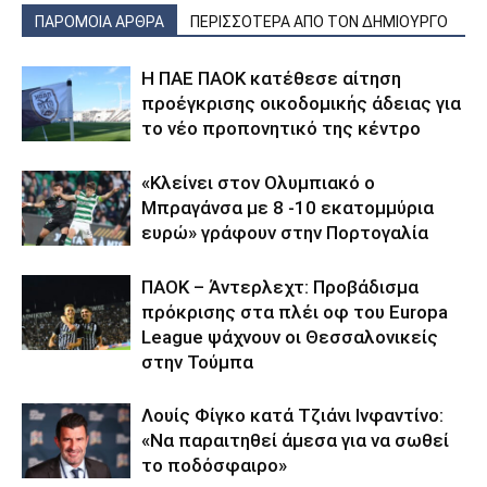
ΠΑΡΟΜΟΙΑ ΑΡΘΡΑ
ΠΕΡΙΣΣΟΤΕΡΑ ΑΠΟ ΤΟΝ ΔΗΜΙΟΥΡΓΟ
Η ΠΑΕ ΠΑΟΚ κατέθεσε αίτηση
προέγκρισης οικοδομικής άδειας για
το νέο προπονητικό της κέντρο
«Κλείνει στον Ολυμπιακό ο
Μπραγάνσα με 8 -10 εκατομμύρια
ευρώ» γράφουν στην Πορτογαλία
ΠΑΟΚ – Άντερλεχτ: Προβάδισμα
πρόκρισης στα πλέι οφ του Europa
League ψάχνουν οι Θεσσαλονικείς
στην Τούμπα
Λουίς Φίγκο κατά Τζιάνι Ινφαντίνο:
«Να παραιτηθεί άμεσα για να σωθεί
το ποδόσφαιρο»