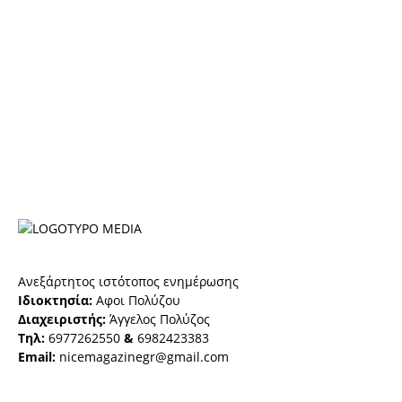
Ανεξάρτητος ιστότοπος ενημέρωσης
Ιδιοκτησία:
Αφοι Πολύζου
Διαχειριστής:
Άγγελος Πολύζος
Τηλ:
6977262550
&
6982423383
Email:
nicemagazinegr@gmail.com