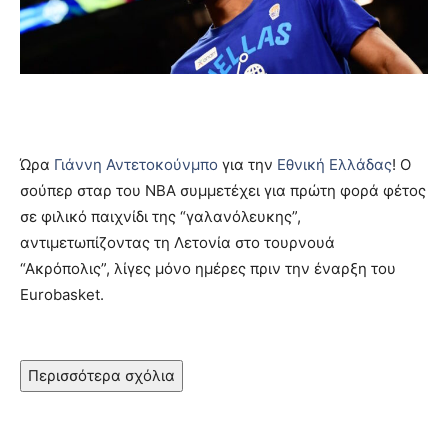
Ώρα
Γιάννη Αντετοκούνμπο
για την
Εθνική Ελλάδας
! Ο
σούπερ σταρ του NBA συμμετέχει για πρώτη φορά φέτος
σε φιλικό παιχνίδι της “γαλανόλευκης”,
αντιμετωπίζοντας τη Λετονία στο τουρνουά
“Ακρόπολις”, λίγες μόνο ημέρες πριν την έναρξη του
Eurobasket.
Περισσότερα σχόλια