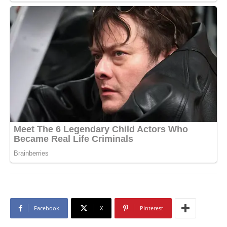
Facebook
X
Pinterest