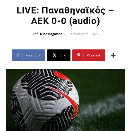
LIVE: Παναθηναϊκός –
ΑΕΚ 0-0 (audio)
Από
NiceMagazine
-
19 Ιανουαρίου 2025
Facebook
X
Pinterest