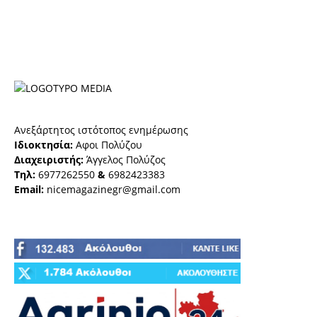
Ανεξάρτητος ιστότοπος ενημέρωσης
Ιδιοκτησία:
Αφοι Πολύζου
Διαχειριστής:
Άγγελος Πολύζος
Τηλ:
6977262550
&
6982423383
Email:
nicemagazinegr@gmail.com