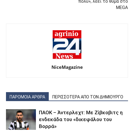
πολύ», λέει το θύμα στο
MEGA
NiceMagazine
ΠΑΡΟΜΟΙΑ ΑΡΘΡΑ
ΠΕΡΙΣΣΟΤΕΡΑ ΑΠΟ ΤΟΝ ΔΗΜΙΟΥΡΓΟ
ΠΑΟΚ – Άντερλεχτ: Με Ζίβκοβιτς η
ενδεκάδα του «δικεφάλου του
Βορρά»