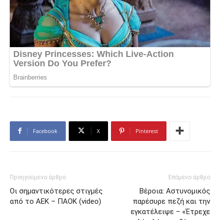
Facebook
X
Pinterest
Προηγούμενο άρθρο
Επόμενο άρθρο
Οι σημαντικότερες στιγμές
Βέροια: Αστυνομικός
από το ΑΕΚ – ΠΑΟΚ (video)
παρέσυρε πεζή και την
εγκατέλειψε – «Έτρεχε