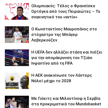
Ολυμπιακός: Τέλος ο Φρανσίσκο
Ορτέγκα από τους Πειραιώτες – Το
συγκινητικό του «αντίο»
Ο Κωνσταντίνος Μαυροπάνος στο
στόχαστρο της Μπάγερ
Λεβερκούζεν
Η UEFA δεν αλλάζει στάση και πιέζει
για την απομάκρυνση του Τζιάνι
Ινφαντίνο από τη FIFA
Η ΑΕΚ ανακοίνωσε τον Λάντερς
Νόλεϊ μέχρι το 2028
Με Γιόκιτς και Μιλουτίνοφ η Σερβία
στα προκριματικά του Mundobasket