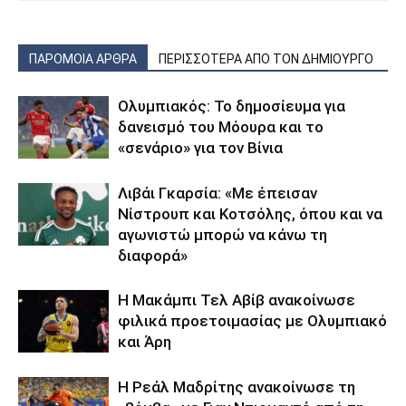
ΠΑΡΟΜΟΙΑ ΑΡΘΡΑ
ΠΕΡΙΣΣΟΤΕΡΑ ΑΠΟ ΤΟΝ ΔΗΜΙΟΥΡΓΟ
Ολυμπιακός: Το δημοσίευμα για
δανεισμό του Μόουρα και το
«σενάριο» για τον Βίνια
Λιβάι Γκαρσία: «Με έπεισαν
Νίστρουπ και Κοτσόλης, όπου και να
αγωνιστώ μπορώ να κάνω τη
διαφορά»
Η Μακάμπι Τελ Αβίβ ανακοίνωσε
φιλικά προετοιμασίας με Ολυμπιακό
και Άρη
Η Ρεάλ Μαδρίτης ανακοίνωσε τη