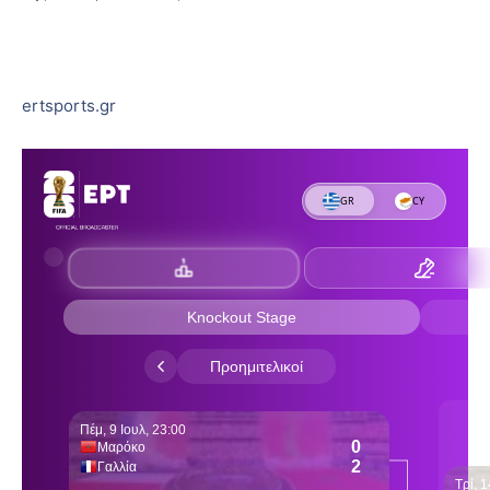
ertsports.gr