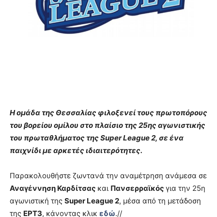
Η ομάδα της Θεσσαλίας φιλοξενεί τους πρωτοπόρους
του βορείου ομίλου στο πλαίσιο της 25ης αγωνιστικής
του πρωταθλήματος της Super League 2, σε ένα
παιχνίδι με αρκετές ιδιαιτερότητες.
Παρακολουθήστε ζωντανά την αναμέτρηση ανάμεσα σε
Αναγέννηση Καρδίτσας
και
Πανσερραϊκός
για την 25η
αγωνιστική της
Super League 2
, μέσα από τη μετάδοση
της
ΕΡΤ3
, κάνοντας κλικ
εδώ
.//