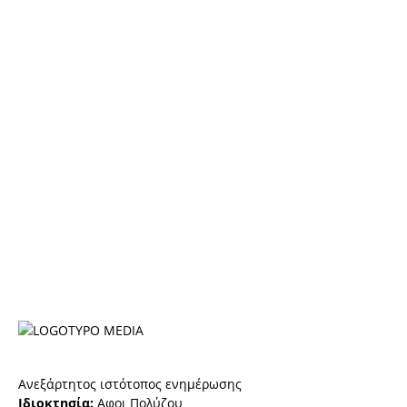
Ανεξάρτητος ιστότοπος ενημέρωσης
Ιδιοκτησία:
Αφοι Πολύζου