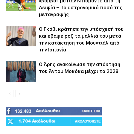
«βόμβα» με Γιαν Ντιομαντέ από τη
Λειψία – Το αστρονομικό ποσό της
μεταγραφής
Ο Γκάβι κράτησε την υπόσχεσή του
και έβαψε ροζ τα μαλλιά του μετά
την κατάκτηση του Μουντιάλ από
την Ισπανία
Ο Άρης ανακοίνωσε την απόκτηση
του Άνταμ Μοκόκα μέχρι το 2028