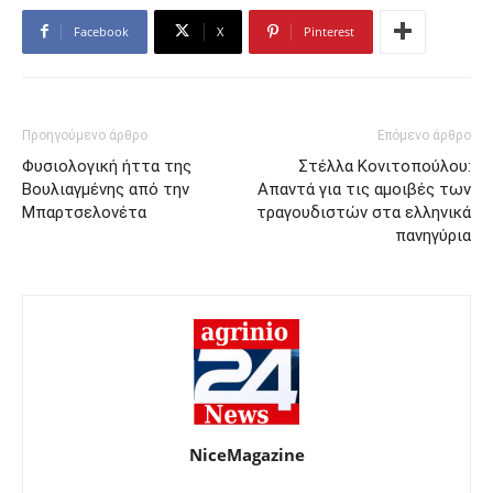
Facebook
X
Pinterest
Προηγούμενο άρθρο
Επόμενο άρθρο
Φυσιολογική ήττα της
Στέλλα Κονιτοπούλου:
Βουλιαγμένης από την
Απαντά για τις αμοιβές των
Μπαρτσελονέτα
τραγουδιστών στα ελληνικά
πανηγύρια
NiceMagazine