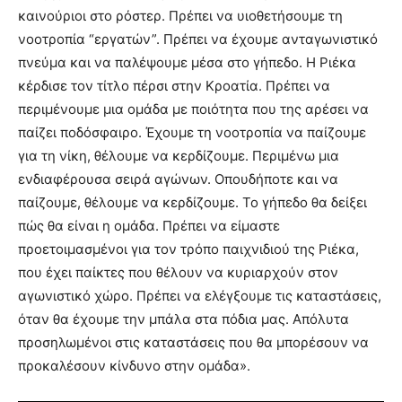
καινούριοι στο ρόστερ. Πρέπει να υιοθετήσουμε τη
νοοτροπία “εργατών”. Πρέπει να έχουμε ανταγωνιστικό
πνεύμα και να παλέψουμε μέσα στο γήπεδο. Η Ριέκα
κέρδισε τον τίτλο πέρσι στην Κροατία. Πρέπει να
περιμένουμε μια ομάδα με ποιότητα που της αρέσει να
παίζει ποδόσφαιρο. Έχουμε τη νοοτροπία να παίζουμε
για τη νίκη, θέλουμε να κερδίζουμε. Περιμένω μια
ενδιαφέρουσα σειρά αγώνων. Οπουδήποτε και να
παίζουμε, θέλουμε να κερδίζουμε. Το γήπεδο θα δείξει
πώς θα είναι η ομάδα. Πρέπει να είμαστε
προετοιμασμένοι για τον τρόπο παιχνιδιού της Ριέκα,
που έχει παίκτες που θέλουν να κυριαρχούν στον
αγωνιστικό χώρο. Πρέπει να ελέγξουμε τις καταστάσεις,
όταν θα έχουμε την μπάλα στα πόδια μας. Απόλυτα
προσηλωμένοι στις καταστάσεις που θα μπορέσουν να
προκαλέσουν κίνδυνο στην ομάδα».