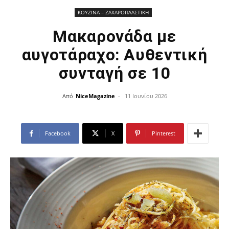
ΚΟΥΖΙΝΑ – ΖΑΧΑΡΟΠΛΑΣΤΙΚΗ
Μακαρονάδα με
αυγοτάραχο: Αυθεντική
συνταγή σε 10
Από
NiceMagazine
-
11 Ιουνίου 2026
Facebook
X
Pinterest