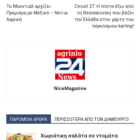
Το Μουντιάλ αρχίζει:
Circuit 27: Η πίστα έξω από
Πρεμιέρα με Μεξικό – Νότια
τη Θεσσαλονίκη που βάζει
Αφρική
την Ελλάδα στον χάρτη του
παγκόσμιου karting!
NiceMagazine
ΠΑΡΟΜΟΙΑ ΑΡΘΡΑ
ΠΕΡΙΣΣΟΤΕΡΑ ΑΠΟ ΤΟΝ ΔΗΜΙΟΥΡΓΟ
Χωριάτικη σαλάτα σε ντομάτα: