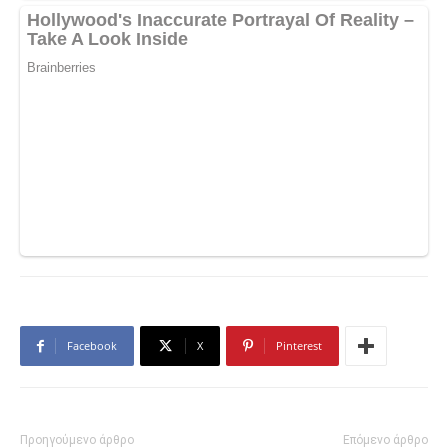
Facebook
X
Pinterest
Προηγούμενο άρθρο
Επόμενο άρθρο