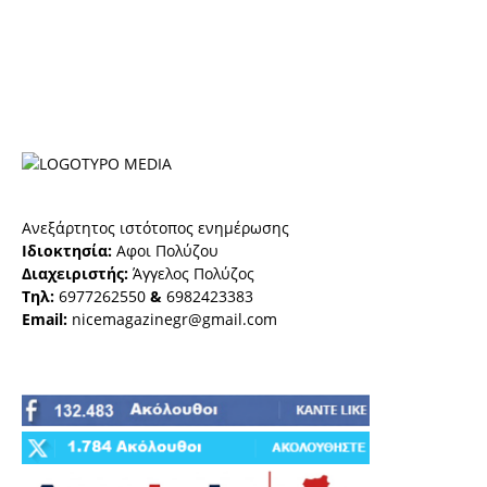
Ανεξάρτητος ιστότοπος ενημέρωσης
Ιδιοκτησία:
Αφοι Πολύζου
Διαχειριστής:
Άγγελος Πολύζος
Τηλ:
6977262550
&
6982423383
Email:
nicemagazinegr@gmail.com