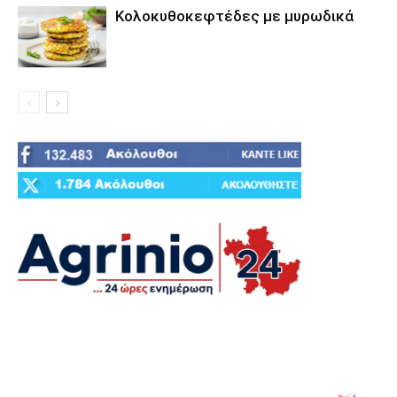
Κολοκυθοκεφτέδες με μυρωδικά