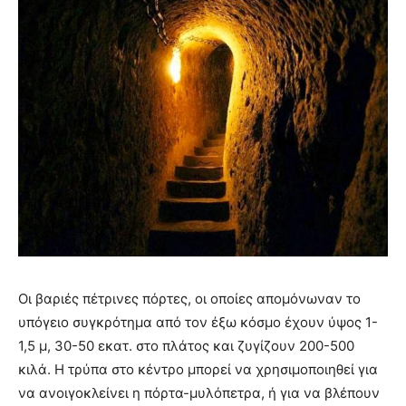
Οι βαριές πέτρινες πόρτες, οι οποίες απομόνωναν το
υπόγειο συγκρότημα από τον έξω κόσμο έχουν ύψος 1-
1,5 μ, 30-50 εκατ. στο πλάτος και ζυγίζουν 200-500
κιλά. Η τρύπα στο κέντρο μπορεί να χρησιμοποιηθεί για
να ανοιγοκλείνει η πόρτα-μυλόπετρα, ή για να βλέπουν