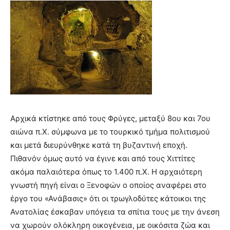
Αρχικά κτίστηκε από τους Φρύγες, μεταξύ 8ου και 7ου
αιώνα π.Χ. σύμφωνα με το τουρκικό τμήμα πολιτισμού
και μετά διευρύνθηκε κατά τη βυζαντινή εποχή.
Πιθανόν όμως αυτό να έγινε και από τους Χιττίτες
ακόμα παλαιότερα όπως το 1.400 π.Χ. Η αρχαιότερη
γνωστή πηγή είναι ο Ξενοφών ο οποίος αναφέρει στο
έργο του «Ανάβασις» ότι οι τρωγλοδύτες κάτοικοι της
Ανατολίας έσκαβαν υπόγεια τα σπίτια τους με την άνεση
να χωρούν ολόκληρη οικογένεια, με οικόσιτα ζώα και