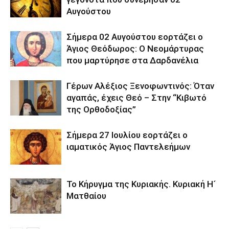
Αυγούστου
Σήμερα 02 Αυγούστου εορτάζει ο
Άγιος Θεόδωρος: Ο Νεομάρτυρας
που μαρτύρησε στα Δαρδανέλια
Γέρων Αλέξιος Ξενοφωντινός: Όταν
αγαπάς, έχεις Θεό – Στην “Κιβωτό
της Ορθοδοξίας”
Σήμερα 27 Ιουλίου εορτάζει ο
ιαματικός Άγιος Παντελεήμων
Το Κήρυγμα της Κυριακής. Κυριακή Η´
Ματθαίου