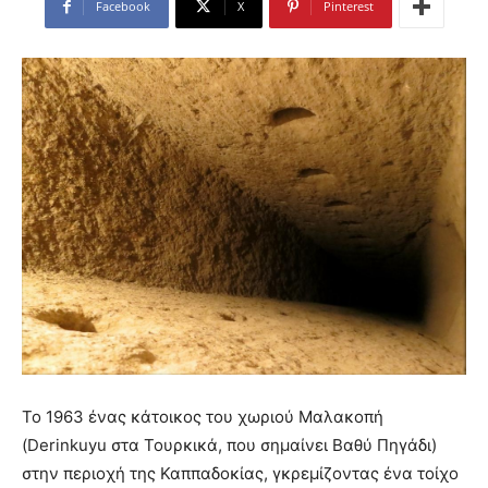
Facebook
X
Pinterest
Το 1963 ένας κάτοικος του χωριού Μαλακοπή
(Derinkuyu στα Τουρκικά, που σημαίνει Βαθύ Πηγάδι)
στην περιοχή της Καππαδοκίας, γκρεμίζοντας ένα τοίχο