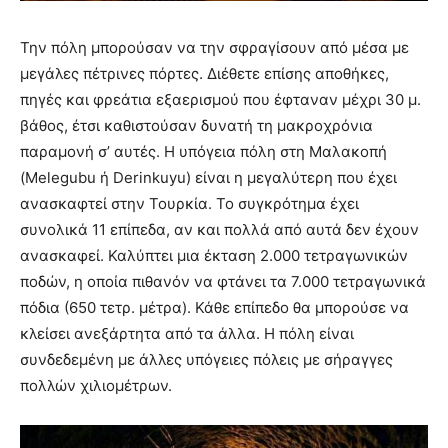
Την πόλη μπορούσαν να την σφραγίσουν από μέσα με
μεγάλες πέτρινες πόρτες. Διέθετε επίσης αποθήκες,
πηγές και φρεάτια εξαερισμού που έφταναν μέχρι 30 μ.
βάθος, έτσι καθιστούσαν δυνατή τη μακροχρόνια
παραμονή σ’ αυτές. Η υπόγεια πόλη στη Μαλακοπή
(Melegubu ή Derinkuyu) είναι η μεγαλύτερη που έχει
ανασκαφτεί στην Τουρκία. Το συγκρότημα έχει
συνολικά 11 επίπεδα, αν και πολλά από αυτά δεν έχουν
ανασκαφεί. Καλύπτει μια έκταση 2.000 τετραγωνικών
ποδών, η οποία πιθανόν να φτάνει τα 7.000 τετραγωνικά
πόδια (650 τετρ. μέτρα). Κάθε επίπεδο θα μπορούσε να
κλείσει ανεξάρτητα από τα άλλα. Η πόλη είναι
συνδεδεμένη με άλλες υπόγειες πόλεις με σήραγγες
πολλών χιλιομέτρων.