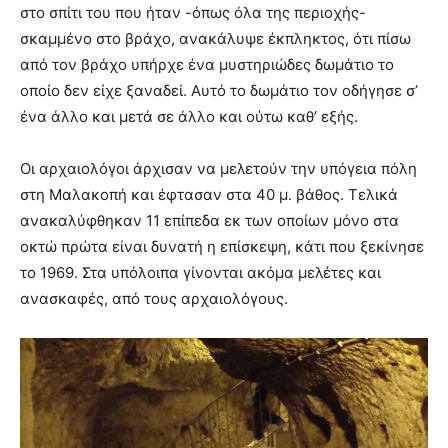
στο σπίτι του που ήταν -όπως όλα της περιοχής-
σκαμμένο στο βράχο, ανακάλυψε έκπληκτος, ότι πίσω
από τον βράχο υπήρχε ένα μυστηριώδες δωμάτιο το
οποίο δεν είχε ξαναδεί. Αυτό το δωμάτιο τον οδήγησε σ’
ένα άλλο και μετά σε άλλο και ούτω καθ’ εξής.
Οι αρχαιολόγοι άρχισαν να μελετούν την υπόγεια πόλη
στη Μαλακοπή και έφτασαν στα 40 μ. βάθος. Τελικά
ανακαλύφθηκαν 11 επίπεδα εκ των οποίων μόνο στα
οκτώ πρώτα είναι δυνατή η επίσκεψη, κάτι που ξεκίνησε
το 1969. Στα υπόλοιπα γίνονται ακόμα μελέτες και
ανασκαφές, από τους αρχαιολόγους.