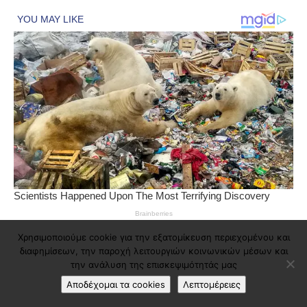
Χρησιμοποιούμε cookie για την εξατομίκευση περιεχομένου και
διαφημίσεων, την παροχή λειτουργιών κοινωνικών μέσων και
την ανάλυση της επισκεψιμότητάς μας
Αποδέχομαι τα cookies
Λεπτομέρειες