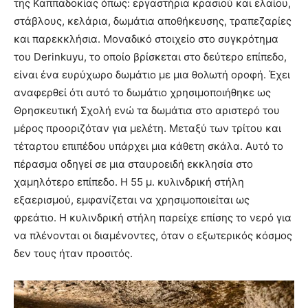
της Καππαδοκίας όπως: εργαστήρια κρασιού και ελαίου,
στάβλους, κελάρια, δωμάτια αποθήκευσης, τραπεζαρίες
και παρεκκλήσια. Μοναδικό στοιχείο στο συγκρότημα
του Derinkuyu, το οποίο βρίσκεται στο δεύτερο επίπεδο,
είναι ένα ευρύχωρο δωμάτιο με μια θολωτή οροφή. Έχει
αναφερθεί ότι αυτό το δωμάτιο χρησιμοποιήθηκε ως
Θρησκευτική Σχολή ενώ τα δωμάτια στο αριστερό του
μέρος προοριζόταν για μελέτη. Μεταξύ των τρίτου και
τέταρτου επιπέδου υπάρχει μια κάθετη σκάλα. Αυτό το
πέρασμα οδηγεί σε μια σταυροειδή εκκλησία στο
χαμηλότερο επίπεδο. Η 55 μ. κυλινδρική στήλη
εξαερισμού, εμφανίζεται να χρησιμοποιείται ως
φρεάτιο. Η κυλινδρική στήλη παρείχε επίσης το νερό για
να πλένονται οι διαμένοντες, όταν ο εξωτερικός κόσμος
δεν τους ήταν προσιτός.