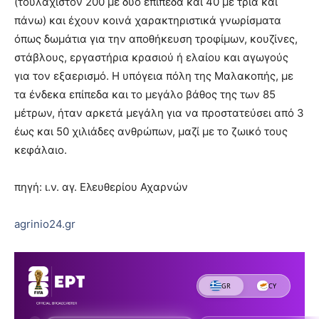
(τουλάχιστον 200 με δύο επίπεδα και 40 με τρία και
πάνω) και έχουν κοινά χαρακτηριστικά γνωρίσματα
όπως δωμάτια για την αποθήκευση τροφίμων, κουζίνες,
στάβλους, εργαστήρια κρασιού ή ελαίου και αγωγούς
για τον εξαερισμό. Η υπόγεια πόλη της Μαλακοπής, με
τα ένδεκα επίπεδα και το μεγάλο βάθος της των 85
μέτρων, ήταν αρκετά μεγάλη για να προστατεύσει από 3
έως και 50 χιλιάδες ανθρώπων, μαζί με το ζωικό τους
κεφάλαιο.
πηγή: ι.ν. αγ. Ελευθερίου Αχαρνών
agrinio24.gr