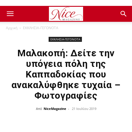
Αρχική
ΕΚΚΛΗΣΙΑ-ΓΕΓΟΝΟΤΑ
ΕΚΚΛΗΣΙΑ-ΓΕΓΟΝΟΤΑ
Μαλακοπή: Δείτε την
υπόγεια πόλη της
Καππαδοκίας που
ανακαλύφθηκε τυχαία –
Φωτογραφίες
Από
NiceMagazine
-
21 Ιουλίου 2019