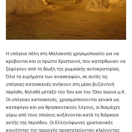
Η υπόγεια πόλη στη Μαλακοπή χρησιμοποιείτο για να
κρύβονται και οι πρώτοι Χριστιανοί, που κατόρθωναν να
ξεφύγουν από τη δίωξη της ρωμαϊκής αυτοκρατορίας.
Όλα τα ευρήματα των ανασκαφών, σε αυτές τις
υπόγειες κατασκευές ανήκουν στη μέσο βυζαντινή
περίοδο, δηλαδή μεταξύ του 5ου και του 10ου αιώνα μ.Χ.
Οι υπόγειες κατασκευές, χρησιμοποιούνται γενικά ως
καταφύγιο και για θρησκευτικούς λόγους, οι διαμάχες
γύρω από τους οποίους αυξάνονται κατά τη διάρκεια
αυτής της περιόδου. Οι Ελληνόφωνες χριστιανικές
κοινότητες της περιοχής προστατεύονταν κλείνοντας