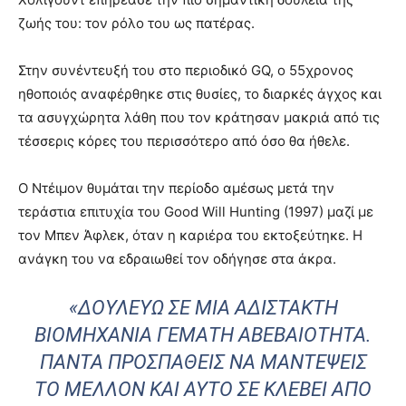
ζωής του: τον ρόλο του ως πατέρας.
Στην συνέντευξή του στο περιοδικό GQ, ο 55χρονος
ηθοποιός αναφέρθηκε στις θυσίες, το διαρκές άγχος και
τα ασυγχώρητα λάθη που τον κράτησαν μακριά από τις
τέσσερις κόρες του περισσότερο από όσο θα ήθελε.
Ο Ντέιμον θυμάται την περίοδο αμέσως μετά την
τεράστια επιτυχία του Good Will Hunting (1997) μαζί με
τον Μπεν Άφλεκ, όταν η καριέρα του εκτοξεύτηκε. Η
ανάγκη του να εδραιωθεί τον οδήγησε στα άκρα.
«ΔΟΥΛΕΎΩ ΣΕ ΜΙΑ ΑΔΊΣΤΑΚΤΗ
ΒΙΟΜΗΧΑΝΊΑ ΓΕΜΆΤΗ ΑΒΕΒΑΙΌΤΗΤΑ.
ΠΆΝΤΑ ΠΡΟΣΠΑΘΕΊΣ ΝΑ ΜΑΝΤΈΨΕΙΣ
ΤΟ ΜΈΛΛΟΝ ΚΑΙ ΑΥΤΌ ΣΕ ΚΛΈΒΕΙ ΑΠΌ