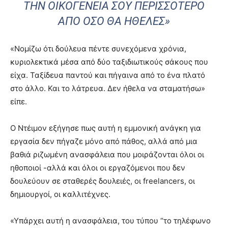
ΤΗΝ ΟΙΚΟΓΈΝΕΙΆ ΣΟΥ ΠΕΡΙΣΣΌΤΕΡΟ
ΑΠΌ ΌΣΟ ΘΑ ΉΘΕΛΕΣ»
«Νομίζω ότι δούλευα πέντε συνεχόμενα χρόνια,
κυριολεκτικά μέσα από δύο ταξιδιωτικούς σάκους που
είχα. Ταξίδευα παντού και πήγαινα από το ένα πλατό
στο άλλο. Και το λάτρευα. Δεν ήθελα να σταματήσω»
είπε.
Ο Ντέιμον εξήγησε πως αυτή η εμμονική ανάγκη για
εργασία δεν πήγαζε μόνο από πάθος, αλλά από μια
βαθιά ριζωμένη ανασφάλεια που μοιράζονται όλοι οι
ηθοποιοί -αλλά και όλοι οι εργαζόμενοι που δεν
δουλεύουν σε σταθερές δουλειές, οι freelancers, οι
δημιουργοί, οι καλλιτέχνες.
«Υπάρχει αυτή η ανασφάλεια, του τύπου “το τηλέφωνο