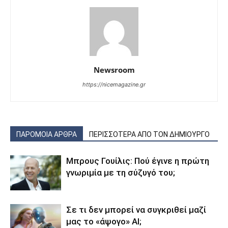
Newsroom
https://nicemagazine.gr
ΠΑΡΟΜΟΙΑ ΑΡΘΡΑ
ΠΕΡΙΣΣΟΤΕΡΑ ΑΠΟ ΤΟΝ ΔΗΜΙΟΥΡΓΟ
Μπρους Γουίλις: Πού έγινε η πρώτη
γνωριμία με τη σύζυγό του;
Σε τι δεν μπορεί να συγκριθεί μαζί
μας το «άψογο» AI;