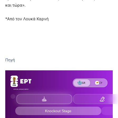
και τώρα».
*Από τον Λουκά Καρνή
Πηγή