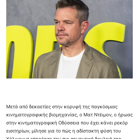
Μετά από δεκαετίες στην κορυφή της παγκόσμιας
κινηματογραφικής βιομηχανίας, ο Ματ Ντέιμον, ο ήρωας
στην κινηματογραφική Οδύσσεια που έχει κάνει ρεκόρ
εισιτηρίων, μίλησε για το πώς η αδίστακτη φύση του
Χόλιγουντ επηρέασε την πιο σημαντική δουλειά της