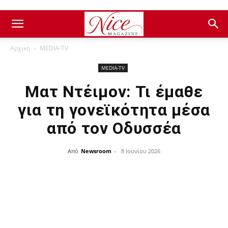
Αρχική
ΜEDIA-TV
ΜEDIA-TV
Ματ Ντέιμον: Τι έμαθε
για τη γονεϊκότητα μέσα
από τον Οδυσσέα
Από
Newsroom
-
8 Ιουνίου 2026