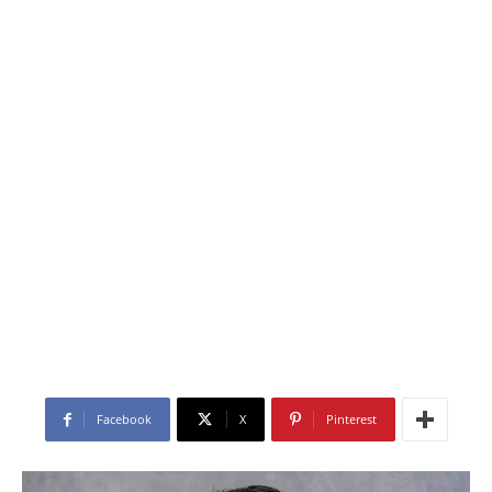
Facebook
X
Pinterest