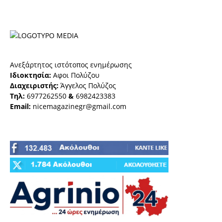
Ανεξάρτητος ιστότοπος ενημέρωσης
Ιδιοκτησία:
Αφοι Πολύζου
Διαχειριστής:
Άγγελος Πολύζος
Τηλ:
6977262550
&
6982423383
Email:
nicemagazinegr@gmail.com