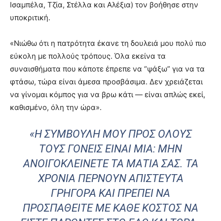
Ισαμπέλα, Τζία, Στέλλα και Αλέξια) τον βοήθησε στην
υποκριτική.
«Νιώθω ότι η πατρότητα έκανε τη δουλειά μου πολύ πιο
εύκολη με πολλούς τρόπους. Όλα εκείνα τα
συναισθήματα που κάποτε έπρεπε να “ψάξω” για να τα
φτάσω, τώρα είναι άμεσα προσβάσιμα. Δεν χρειάζεται
να γίνομαι κόμπος για να βρω κάτι — είναι απλώς εκεί,
καθισμένο, όλη την ώρα».
«Η ΣΥΜΒΟΥΛΉ ΜΟΥ ΠΡΟΣ ΌΛΟΥΣ
ΤΟΥΣ ΓΟΝΕΊΣ ΕΊΝΑΙ ΜΊΑ: ΜΗΝ
ΑΝΟΙΓΟΚΛΕΊΝΕΤΕ ΤΑ ΜΆΤΙΑ ΣΑΣ. ΤΑ
ΧΡΌΝΙΑ ΠΕΡΝΟΎΝ ΑΠΊΣΤΕΥΤΑ
ΓΡΉΓΟΡΑ ΚΑΙ ΠΡΈΠΕΙ ΝΑ
ΠΡΟΣΠΑΘΕΊΤΕ ΜΕ ΚΆΘΕ ΚΌΣΤΟΣ ΝΑ