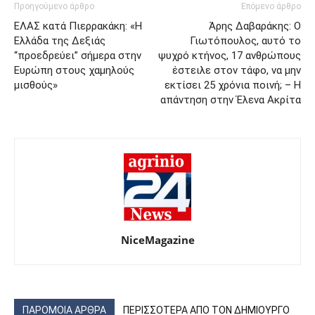
Προηγούμενο άρθρο
Επόμενο άρθρο
ΕΛΑΣ κατά Πιερρακάκη: «Η
Άρης Δαβαράκης: Ο
Ελλάδα της Δεξιάς
Γιωτόπουλος, αυτό το
“προεδρεύει” σήμερα στην
ψυχρό κτήνος, 17 ανθρώπους
Ευρώπη στους χαμηλούς
έστειλε στον τάφο, να μην
μισθούς»
εκτίσει 25 χρόνια ποινή; – Η
απάντηση στην Έλενα Ακρίτα
NiceMagazine
ΠΑΡΟΜΟΙΑ ΑΡΘΡΑ
ΠΕΡΙΣΣΟΤΕΡΑ ΑΠΟ ΤΟΝ ΔΗΜΙΟΥΡΓΟ