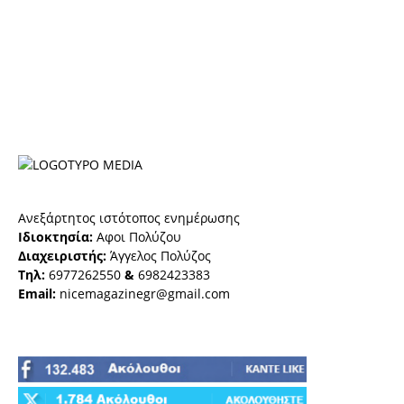
Ανεξάρτητος ιστότοπος ενημέρωσης
Ιδιοκτησία:
Αφοι Πολύζου
Διαχειριστής:
Άγγελος Πολύζος
Τηλ:
6977262550
&
6982423383
Email:
nicemagazinegr@gmail.com