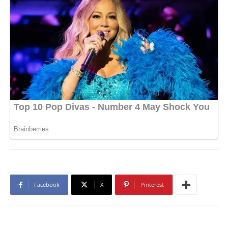
Facebook
X
Pinterest