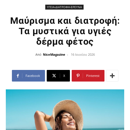
ΥΓΕΙΑ-ΔΙΑΤΡΟΦΗ-ΕΡΕΥΝΑ
Μαύρισμα και διατροφή:
Τα μυστικά για υγιές
δέρμα φέτος
Από
NiceMagazine
-
16 Ιουνίου 2026
Facebook
X
Pinterest