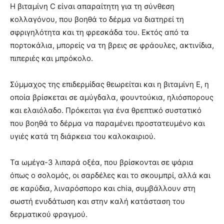
Η βιταμίνη C είναι απαραίτητη για τη σύνθεση
κολλαγόνου, που βοηθά το δέρμα να διατηρεί τη
σφριγηλότητα και τη φρεσκάδα του. Εκτός από τα
πορτοκάλια, μπορείς να τη βρεις σε φράουλες, ακτινίδια,
πιπεριές και μπρόκολο.
Σύμμαχος της επιδερμίδας θεωρείται και η βιταμίνη Ε, η
οποία βρίσκεται σε αμύγδαλα, φουντούκια, ηλιόσπορους
και ελαιόλαδο. Πρόκειται για ένα θρεπτικό συστατικό
που βοηθά το δέρμα να παραμένει προστατευμένο και
υγιές κατά τη διάρκεια του καλοκαιριού.
Τα ωμέγα-3 λιπαρά οξέα, που βρίσκονται σε ψάρια
όπως ο σολομός, οι σαρδέλες και το σκουμπρί, αλλά και
σε καρύδια, λιναρόσπορο και chia, συμβάλλουν στη
σωστή ενυδάτωση και στην καλή κατάσταση του
δερματικού φραγμού.