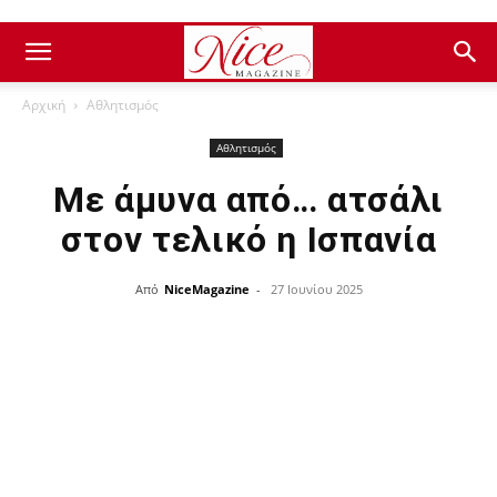
Αρχική
Αθλητισμός
Αθλητισμός
Με άμυνα από… ατσάλι
στον τελικό η Ισπανία
Από
NiceMagazine
-
27 Ιουνίου 2025