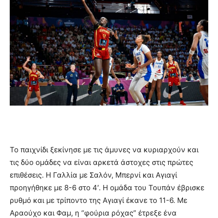
Το παιχνίδι ξεκίνησε με τις άμυνες να κυριαρχούν και
τις δύο ομάδες να είναι αρκετά άστοχες στις πρώτες
επιθέσεις. Η Γαλλία με Σαλόν, Μπερνί και Αγιαγί
προηγήθηκε με 8-6 στο 4′. Η ομάδα του Τουπάν έβρισκε
ρυθμό και με τρίποντο της Αγιαγί έκανε το 11-6. Με
Αραούχο και Φαμ, η “φούρια ρόχας” έτρεξε ένα