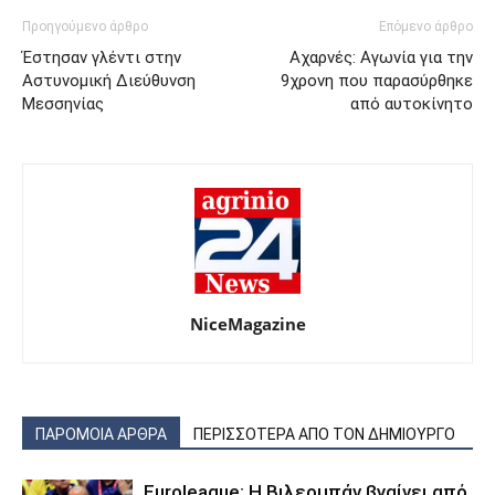
Προηγούμενο άρθρο
Επόμενο άρθρο
Έστησαν γλέντι στην
Αχαρνές: Αγωνία για την
Αστυνομική Διεύθυνση
9χρονη που παρασύρθηκε
Μεσσηνίας
από αυτοκίνητο
NiceMagazine
ΠΑΡΟΜΟΙΑ ΑΡΘΡΑ
ΠΕΡΙΣΣΟΤΕΡΑ ΑΠΟ ΤΟΝ ΔΗΜΙΟΥΡΓΟ
Euroleague: Η Βιλερμπάν βγαίνει από