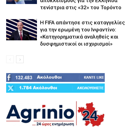
αποκλεισμούς για την Ελληνίδα
τενίστρια στις «32» του Τορόντο
Η FIFA απάντησε στις καταγγελίες
για την ερωμένη του Ινφαντίνο:
«Κατηγορηματικά αναληθείς και
δυσφημιστικοί οι ισχυρισμοί»