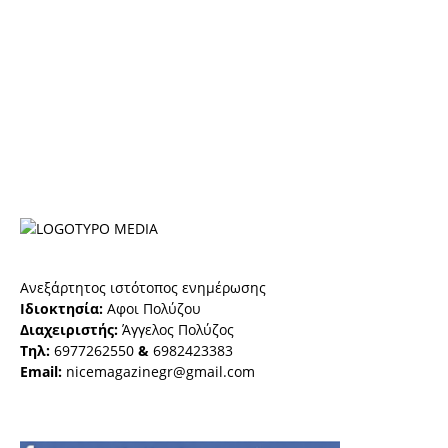
Ανεξάρτητος ιστότοπος ενημέρωσης
Ιδιοκτησία:
Αφοι Πολύζου
Διαχειριστής:
Άγγελος Πολύζος
Τηλ:
6977262550
&
6982423383
Email:
nicemagazinegr@gmail.com