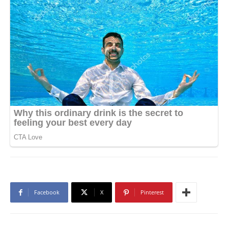
Facebook
X
Pinterest