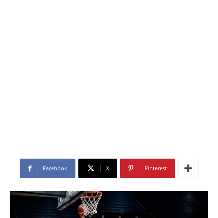
Facebook
X
Pinterest