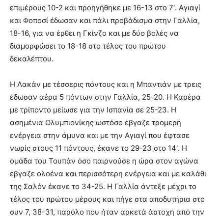
επιμέρους 10-2 και προηγήθηκε με 16-13 στο 7′. Αγιαγί
και Φοποσί έδωσαν και πάλι προβάδισμα στην Γαλλία,
18-16, για να έρθει η Γκίνζο και με δύο βολές να
διαμορφώσει το 18-18 στο τέλος του πρώτου
δεκαλέπτου.
Η Λακάν με τέσσερις πόντους και η Μπαντιάν με τρεις
έδωσαν αέρα 5 πόντων στην Γαλλία, 25-20. H Καρέρα
με τρίποντο μείωσε για την Ισπανία σε 25-23. Η
ασημένια Ολυμπιονίκης ωστόσο έβγαζε τρομερή
ενέργεια στην άμυνα και με την Αγιαγί που έφτασε
νωρίς στους 11 πόντους, έκανε το 29-23 στο 14′. H
ομάδα του Τουπάν όσο παιρνούσε η ώρα στον αγώνα
έβγαζε ολοένα και περισσότερη ενέργεια και με καλάθι
της Σαλόν έκανε το 34-25. Η Γαλλία άντεξε μέχρι το
τέλος του πρώτου μέρους και πήγε στα αποδυτήρια στο
συν 7, 38-31, παρόλο που ήταν αρκετά άστοχη από την