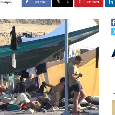
Facebook
X
Pinterest
οποίηση