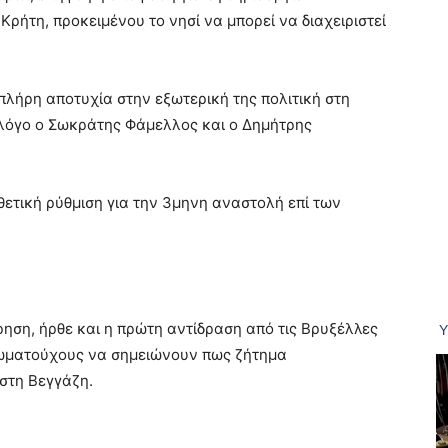
ρήτη, προκειμένου το νησί να μπορεί να διαχειριστεί
λήρη αποτυχία στην εξωτερική της πολιτική στη
 λόγο ο Σωκράτης Φάμελλος και ο Δημήτρης
οθετική ρύθμιση για την 3μηνη αναστολή επί των
ρηση, ήρθε και η πρώτη αντίδραση από τις Βρυξέλλες
ιωματούχους να σημειώνουν πως ζήτημα
στη Βεγγάζη.