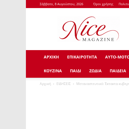
Σάββατο, 8 Αυγούστου, 2026
Όροι χρήσης
Πολιτ
NiceMagazine.Gr
ΑΡΧΙΚΗ
ΕΠΙΚΑΙΡΟΤΗΤΑ
ΑΥΤΟ-ΜΟΤ
ΚΟΥΖΙΝΑ
ΠΑΙΔΙ
ΖΩΔΙΑ
ΠΑΙΔΕΙΑ
Αρχική
ΕΙΔΗΣΕΙΣ
Μεταναστευτικό: Έκτακτα κυβερν