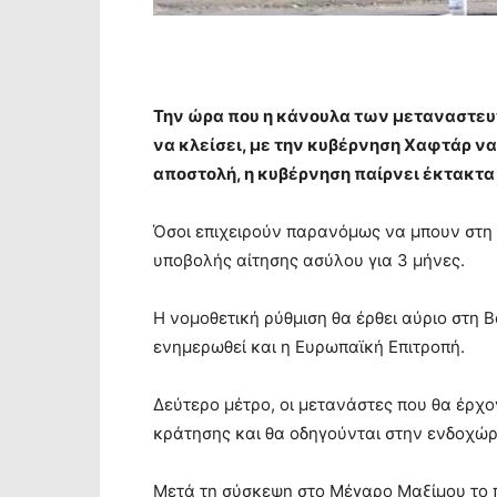
Την ώρα που η κάνουλα των μεταναστευτ
να κλείσει, με την κυβέρνηση Χαφτάρ να
αποστολή, η κυβέρνηση παίρνει έκτακτα
Όσοι επιχειρούν παρανόμως να μπουν στη 
υποβολής αίτησης ασύλου για 3 μήνες.
Η νομοθετική ρύθμιση θα έρθει αύριο στη 
ενημερωθεί και η Ευρωπαϊκή Επιτροπή.
Δεύτερο μέτρο, οι μετανάστες που θα έρχ
κράτησης και θα οδηγούνται στην ενδοχώρ
Μετά τη σύσκεψη στο Μέγαρο Μαξίμου το π