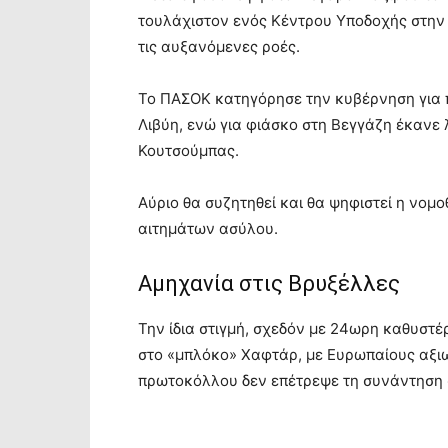
τουλάχιστον ενός Κέντρου Υποδοχής στην Κ
τις αυξανόμενες ροές.
Το ΠΑΣΟΚ κατηγόρησε την κυβέρνηση για π
Λιβύη, ενώ για φιάσκο στη Βεγγάζη έκανε
Κουτσούμπας.
Αύριο θα συζητηθεί και θα ψηφιστεί η νομ
αιτημάτων ασύλου.
Αμηχανία στις Βρυξέλλες
Την ίδια στιγμή, σχεδόν με 24ωρη καθυστέ
στο «μπλόκο» Χαφτάρ, με Ευρωπαίους αξ
πρωτοκόλλου δεν επέτρεψε τη συνάντηση 