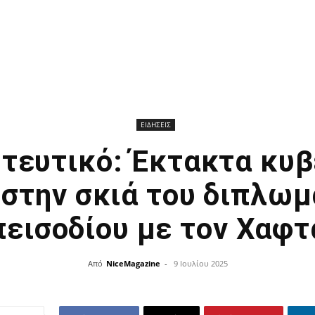
ΕΙΔΗΣΕΙΣ
τευτικό: Έκτακτα κυβ
 στην σκιά του διπλωμ
πεισοδίου με τον Χαφτ
Από
NiceMagazine
-
9 Ιουλίου 2025