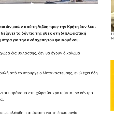
ικών ροών από τη Λιβύη προς την Κρήτη δεν λέει
 δείχνει τα δόντια της χθες στη διπλωματική
 μέτρα για την ανάσχεση του φαινομένου.
χώρα δια θαλάσσης, δεν θα έχουν δικαίωμα
Βουλή από το υπουργείο Μετανάστευσης, ενώ έχει ήδη
ονται παράνομα στη χώρα θα κρατούνται σε κέντρα
α.
ρωί, ελήφθη η απόφαση για τη δημιουργία