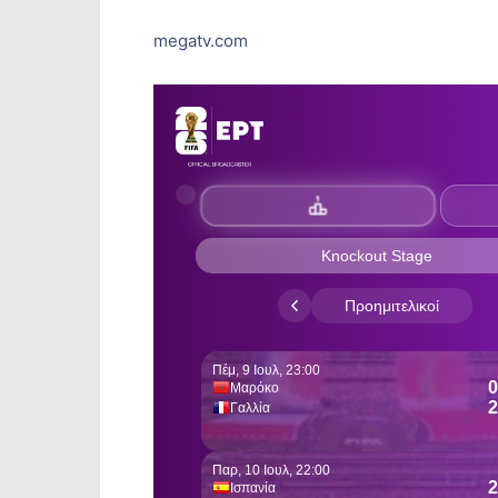
megatv.com