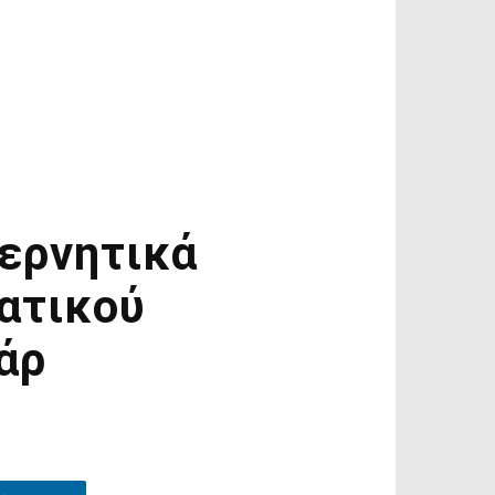
ερνητικά
ατικού
άρ